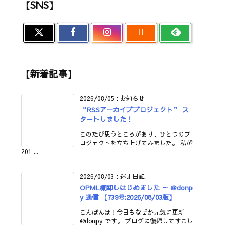
【SNS】

【新着記事】
2026/08/05
:
お知らせ
“RSSアーカイブプロジェクト” ス
タートしました！
このたび思うところがあり、ひとつのプ
ロジェクトを立ち上げてみました。 私が
201 ...
2026/08/03
:
迷走日記
OPML棚卸しはじめました ～ @donp
y 通信 【739号:2026/08/03版】
こんばんは！今日もなぜか元気に更新
@donpy です。 ブログに復帰してすこし
...