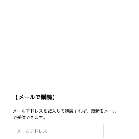
【メールで購読】
メールアドレスを記入して購読すれば、更新をメール
で受信できます。
メ
ー