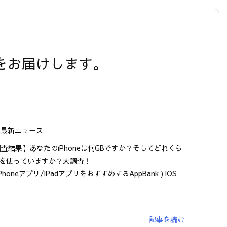
】
情報をお届けします。
ne最新ニュース
調査結果】あなたのiPhoneは何GBですか？そしてどれくら
を使っていますか？大調査！
 iPhoneアプリ/iPadアプリをおすすめするAppBank ) iOS
記事を読む