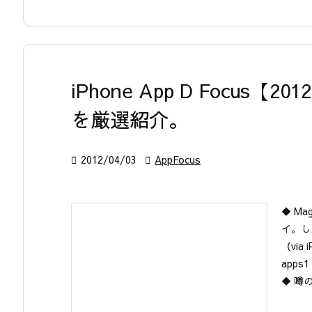
iPhone App D Focus【
を厳選紹介。

2012/04/03

AppFocus
◆ Ma
イ。し
（via
apps1
◆ 噂