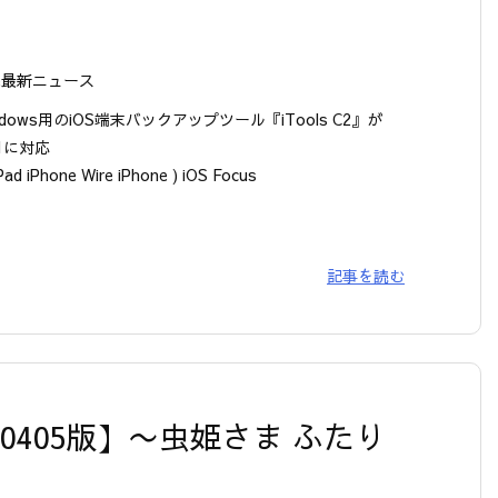
ne最新ニュース
ndows用のiOS端末バックアップツール『iTools C2』が
5.1に対応
Pad iPhone Wire iPhone ) iOS Focus
記事を読む
【20120405版】〜虫姫さま ふたり