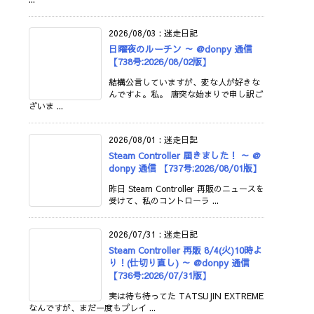
2026/08/03
:
迷走日記
日曜夜のルーチン ～ @donpy 通信
【738号:2026/08/02版】
結構公言していますが、変な人が好きな
んですよ。私。 唐突な始まりで申し訳ご
ざいま ...
2026/08/01
:
迷走日記
Steam Controller 届きました！ ～ @
donpy 通信 【737号:2026/08/01版】
昨日 Steam Controller 再販のニュースを
受けて、私のコントローラ ...
2026/07/31
:
迷走日記
Steam Controller 再販 8/4(火)10時よ
り！(仕切り直し) ～ @donpy 通信
【736号:2026/07/31版】
実は待ち待ってた TATSUJIN EXTREME
なんですが、まだ一度もプレイ ...