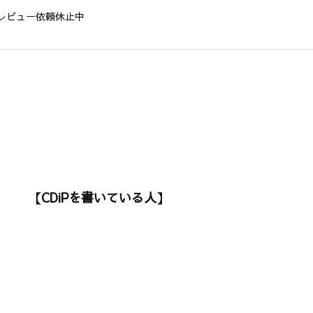
レビュー依頼休止中
【CDiPを書いている人】