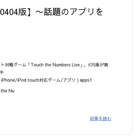
【20120404版】〜話題のアプリを
ト対戦ゲーム「Touch the Numbers Live」，iOS版が無
中
− iPhone/iPod touch対応ゲーム/アプリ ) apps1
 the Nu
記事を読む