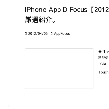
iPhone App D Focus
厳選紹介。

2012/04/05

AppFocus
◆ ネッ
料配信
（via 
Touch