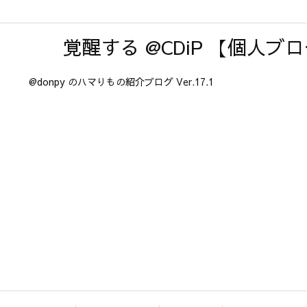
覚醒する @CDiP 【個人ブ
@donpy のハマりもの紹介ブログ Ver.17.1