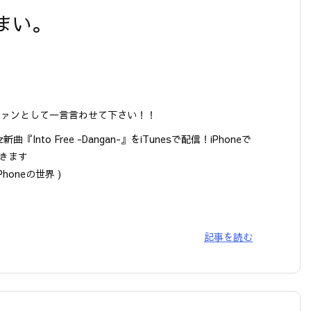
まい。
ファンとして一言言わせて下さい！！
z新曲『Into Free -Dangan-』をiTunesで配信！iPhoneで
きます
iPhoneの世界 )
記事を読む