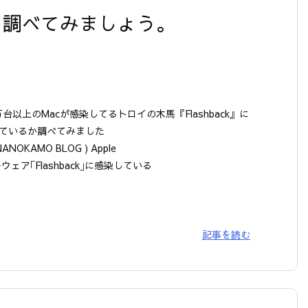
染を調べてみましょう。
0万台以上のMacが感染してるトロイの木馬『Flashback』に
ているか調べてみました
NANOKAMO BLOG ) Apple
ウェア｢Flashback｣に感染している
記事を読む