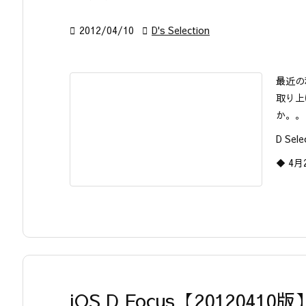

2012/04/10

D's Selection
最近の
取り上
か。。
D Sele
◆ 4月
iOS D Focus【20120410版