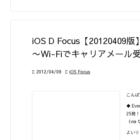
iOS D Focus【20120409版
〜Wi-Fiでキャリアメー

2012/04/09

iOS Focus
こんば
◆ E
25発！
（via 
よいリ