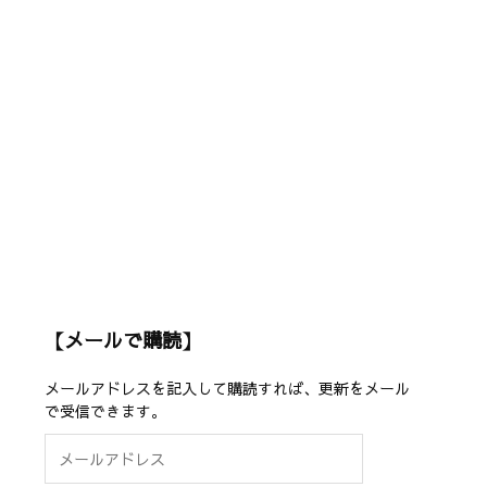
【メールで購読】
メールアドレスを記入して購読すれば、更新をメール
で受信できます。
メ
ー