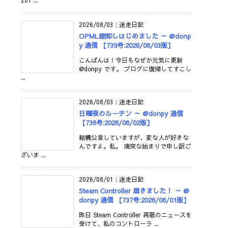
201 ...
2026/08/03
:
迷走日記
OPML棚卸しはじめました ～ @donp
y 通信 【739号:2026/08/03版】
こんばんは！今日もなぜか元気に更新
@donpy です。 ブログに復帰してすこし
...
2026/08/03
:
迷走日記
日曜夜のルーチン ～ @donpy 通信
【738号:2026/08/02版】
結構公言していますが、変な人が好きな
んですよ。私。 唐突な始まりで申し訳ご
ざいま ...
2026/08/01
:
迷走日記
Steam Controller 届きました！ ～ @
donpy 通信 【737号:2026/08/01版】
昨日 Steam Controller 再販のニュースを
受けて、私のコントローラ ...