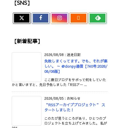
【SNS】

【新着記事】
2026/08/08
:
迷走日記
失敗しまくってます。でも、それが楽
しい。 ～ @donpy通信【740号:2026/
08/08版】
ここ数日ブログをサボって何をしていた
かと言いますと、先日予告しました「RSSアー ...
2026/08/05
:
お知らせ
“RSSアーカイブプロジェクト” ス
タートしました！
このたび思うところがあり、ひとつのプ
ロジェクトを立ち上げてみました。 私が