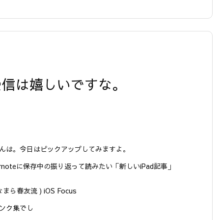
】
ル受信は嬉しいですな。
んは。今日はピックアップしてみますよ。
vernoteに保存中の振り返って読みたい「新しいiPad記事」
なまら春友流 ) iOS Focus
ンク集でし