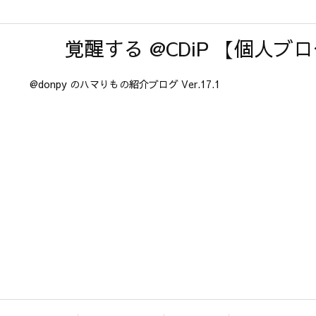
覚醒する @CDiP 【個人ブ
@donpy のハマりもの紹介ブログ Ver.17.1