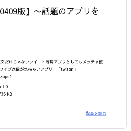
【20120409版】〜話題のアプリを
型文だけじゃないツイート専用アプリとしてもメッチャ使
ワイプ送信が気持ちいアプリ。「twittin」
 apps1
n 1.0
736 KB
記事を読む