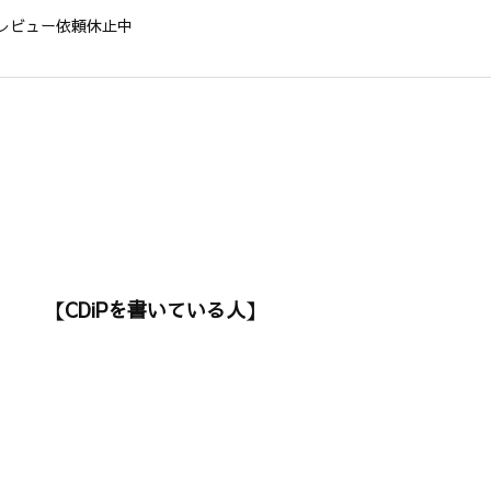
レビュー依頼休止中
【CDiPを書いている人】