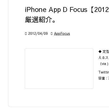
iPhone App D Focus
厳選紹介。

2012/04/09

AppFocus
◆ 定
えるス
（via )
Twitti
容量 : 