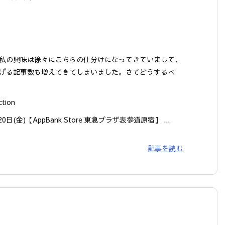
私の興味は徐々にこちらの仕分けになってきていまして、
げる記事数も増えてきてしまいました。さてどうするべ
ction
20日(金)【AppBank Store 東急プラザ表参道原宿】 ...
記事を読む
】