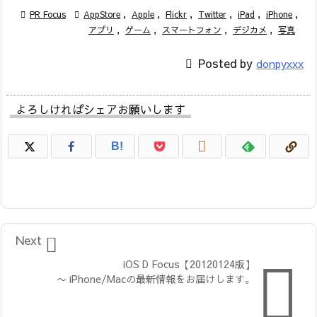

PR Focus

AppStore
,
Apple
,
Flickr
,
Twitter
,
iPad
,
iPhone
,
アプリ
,
ゲーム
,
スマートフォン
,
デジカメ
,
写真

Posted by
donpyxxx
よろしければシェアお願いします

B!

Next

iOS D Focus【20120124版】
〜 iPhone/Macの最新情報をお届けします。