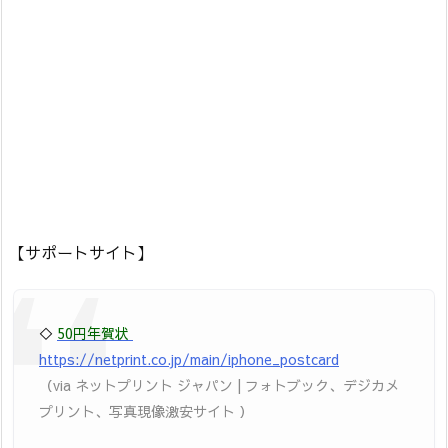
【サポートサイト】
◇
50円年賀状
https://netprint.co.jp/main/iphone_postcard
（via ネットプリント ジャパン | フォトブック、デジカメ
プリント、写真現像激安サイト ）