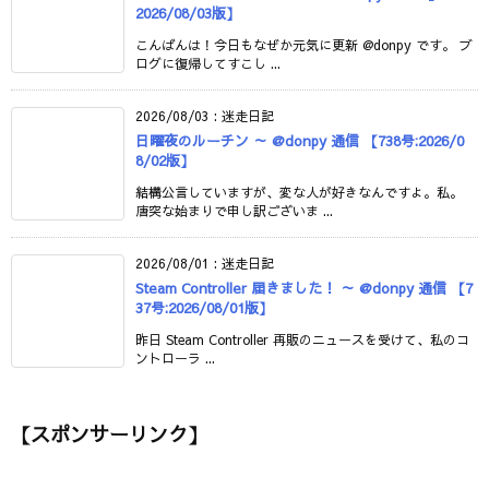
2026/08/03版】
こんばんは！今日もなぜか元気に更新 @donpy です。 ブ
ログに復帰してすこし ...
2026/08/03
:
迷走日記
日曜夜のルーチン ～ @donpy 通信 【738号:2026/0
8/02版】
結構公言していますが、変な人が好きなんですよ。私。
唐突な始まりで申し訳ございま ...
2026/08/01
:
迷走日記
Steam Controller 届きました！ ～ @donpy 通信 【7
37号:2026/08/01版】
昨日 Steam Controller 再販のニュースを受けて、私のコ
ントローラ ...
【スポンサーリンク】