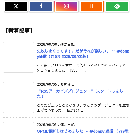

【新着記事】
2026/08/08
:
迷走日記
失敗しまくってます。だがそれが楽しい。 ～ @donp
y通信【740号:2026/08/08版】
ここ数日ブログをサボって何をしていたかと言いますと、
先日予告しました「RSSアー ...
2026/08/05
:
お知らせ
“RSSアーカイブプロジェクト” スタートしまし
た！
このたび思うところがあり、ひとつのプロジェクトを立ち
上げてみました。 私が201 ...
2026/08/03
:
迷走日記
OPML棚卸しはじめました ～ @donpy 通信 【739号: