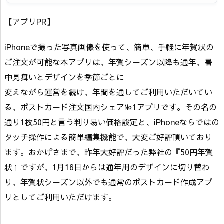
【アプリPR】
iPhoneで撮った写真画像を使って、簡単、手軽に年賀状の
ご注文が可能な本アプリは、年賀シーズン以降も通年、暑
中見舞いとデザインを季節ごとに
変えながら運営を続け、年間を通してご利用いただいてい
る、ポストカード注文国内シェア№1アプリです。その名の
通り1枚50円と言う判り易い価格設定と、iPhoneならではの
タッチ操作による簡単編集機能で、大変ご好評頂いており
ます。おかげさまで、昨年大好評だった弊社の『50円年賀
状』ですが、1月16日からは通年用のデザインに切り替わ
り、年賀状シーズン以外でも通常のポストカード作成アプ
リとしてご利用いただけます。
.