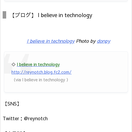
【ブログ】 I believe in technology
I believe in technology
Photo by
donpy
◇
I believe in technology
http://reynotch.blog.fc2.com/
（via I believe in technology ）
【SNS】
Twitter：@reynotch