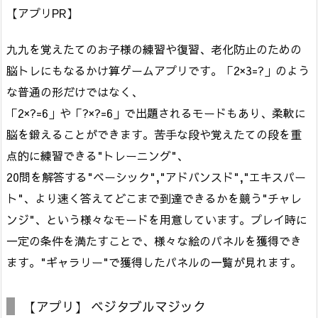
【アプリPR】
九九を覚えたてのお子様の練習や復習、老化防止のための
脳トレにもなるかけ算ゲームアプリです。「2×3=?」のよう
な普通の形だけではなく、
「2×?=6」や「?×?=6」で出題されるモードもあり、柔軟に
脳を鍛えることができます。苦手な段や覚えたての段を重
点的に練習できる"トレーニング"、
20問を解答する"ベーシック","アドバンスド","エキスパー
ト"、より速く答えてどこまで到達できるかを競う"チャレ
ンジ"、という様々なモードを用意しています。プレイ時に
一定の条件を満たすことで、様々な絵のパネルを獲得でき
ます。"ギャラリー"で獲得したパネルの一覧が見れます。
【アプリ】 ベジタブルマジック