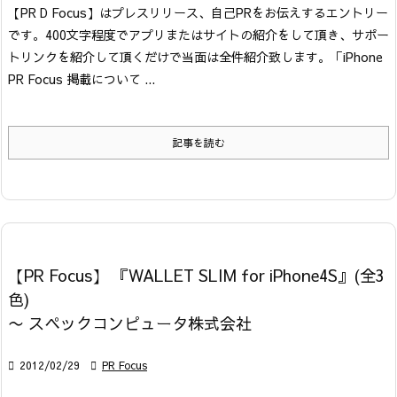
【PR D Focus】はプレスリリース、自己PRをお伝えするエントリー
です。400文字程度でアプリまたはサイトの紹介をして頂き、サポー
トリンクを紹介して頂くだけで当面は全件紹介致します。「iPhone
PR Focus 掲載について ...
記事を読む
【PR Focus】 『WALLET SLIM for iPhone4S』(全3
色)
〜 スペックコンピュータ株式会社

2012/02/29

PR Focus