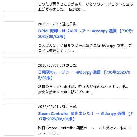
このたび思うところがあり、ひとつのプロジェクトを立ち
上げてみました。 私が201 ...
2026/08/03
:
迷走日記
OPML棚卸しはじめました ～ @donpy 通信 【739号:
2026/08/03版】
こんばんは！今日もなぜか元気に更新 @donpy です。 ブ
ログに復帰してすこし ...
2026/08/03
:
迷走日記
日曜夜のルーチン ～ @donpy 通信 【738号:2026/0
8/02版】
結構公言していますが、変な人が好きなんですよ。私。
唐突な始まりで申し訳ございま ...
2026/08/01
:
迷走日記
Steam Controller 届きました！ ～ @donpy 通信 【7
37号:2026/08/01版】
昨日 Steam Controller 再販のニュースを受けて、私のコ
ントローラ ...