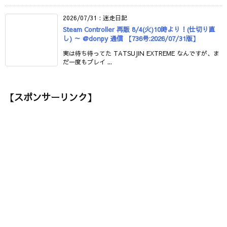
2026/07/31
:
迷走日記
Steam Controller 再販 8/4(火)10時より！(仕切り直
し) ～ @donpy 通信 【736号:2026/07/31版】
実は待ち待ってた TATSUJIN EXTREME なんですが、ま
だ一度もプレイ ...
【スポンサーリンク】