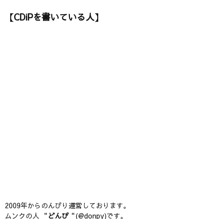
【CDiPを書いている人】
2009年からのんびり運営しております。
ムンクの人 “
どんぴ
“(@donpy)です。