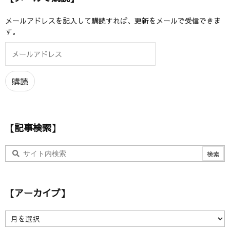
メールアドレスを記入して購読すれば、更新をメールで受信できま
す。
メ
ー
ル
ア
購読
ド
レ
ス
【記事検索】
【アーカイブ】
【
ア