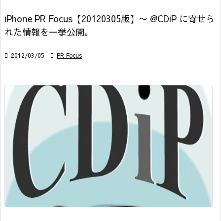
iPhone PR Focus【20120305版】〜 @CDiP に寄せら
れた情報を一挙公開。

2012/03/05

PR Focus