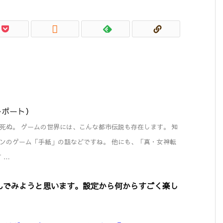

番外レポート）
死ぬ。 ゲームの世界には、こんな都市伝説も存在します。 知
ンのゲーム「手紙」の話などですね。 他にも、「真・女神転
 …
んでみようと思います。設定から何からすごく楽し