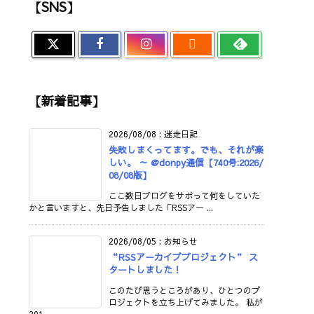
【SNS】

【新着記事】
2026/08/08
:
迷走日記
失敗しまくってます。でも、それが楽
しい。 ～ @donpy通信【740号:2026/
08/08版】
ここ数日ブログをサボって何をしていた
かと言いますと、先日予告しました「RSSアー ...
2026/08/05
:
お知らせ
“RSSアーカイブプロジェクト” ス
タートしました！
このたび思うところがあり、ひとつのプ
ロジェクトを立ち上げてみました。 私が