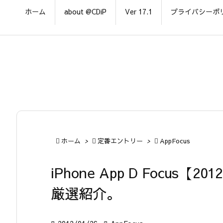
ホーム
about @CDiP
Ver 17.1
プライバシーポ

ホーム
>

定番エントリー
>

AppFocus
iPhone App D Focus
厳選紹介。