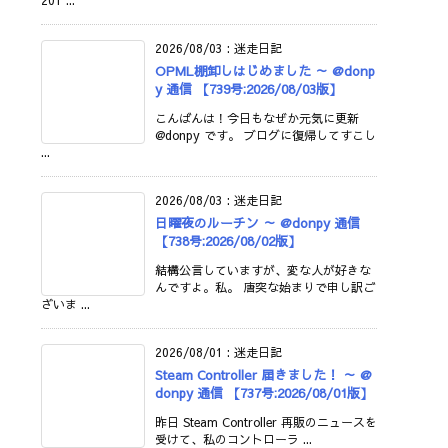
201 ...
2026/08/03
:
迷走日記
OPML棚卸しはじめました ～ @donp
y 通信 【739号:2026/08/03版】
こんばんは！今日もなぜか元気に更新
@donpy です。 ブログに復帰してすこし
...
2026/08/03
:
迷走日記
日曜夜のルーチン ～ @donpy 通信
【738号:2026/08/02版】
結構公言していますが、変な人が好きな
んですよ。私。 唐突な始まりで申し訳ご
ざいま ...
2026/08/01
:
迷走日記
Steam Controller 届きました！ ～ @
donpy 通信 【737号:2026/08/01版】
昨日 Steam Controller 再販のニュースを
受けて、私のコントローラ ...