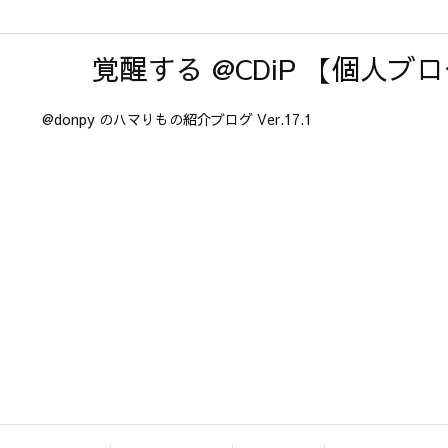
覚醒する @CDiP 【個人ブ
@donpy のハマりもの紹介ブログ Ver.17.1