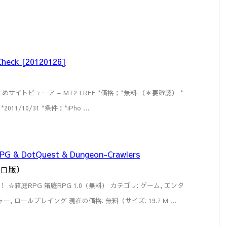
heck [20120126]
 2chまとめサイトビューア – MT2 FREE *価格：*無料 （＊要確認） *
11/10/31 *条件：*iPho …
 DotQuest & Dungeon-Crawlers
メブロ版）
☆箱庭RPG 箱庭RPG 1.0（無料） カテゴリ: ゲーム, エンタ
, ロールプレイング 現在の価格: 無料（サイズ: 19.7 M …