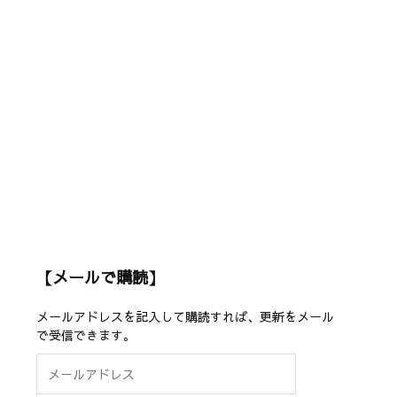
【メールで購読】
メールアドレスを記入して購読すれば、更新をメール
で受信できます。
メ
ー