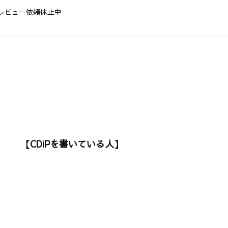
レビュー依頼休止中
【CDiPを書いている人】