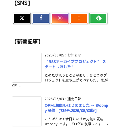
【SNS】

【新着記事】
2026/08/05
:
お知らせ
“RSSアーカイブプロジェクト” ス
タートしました！
このたび思うところがあり、ひとつのプ
ロジェクトを立ち上げてみました。 私が
201 ...
2026/08/03
:
迷走日記
OPML棚卸しはじめました ～ @donp
y 通信 【739号:2026/08/03版】
こんばんは！今日もなぜか元気に更新
@donpy です。 ブログに復帰してすこし
...