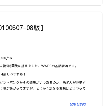
0100607-08版】
8/08/16
よ後5時間後に控えました、WWDCの基調講演です。
ne 4楽しみですね！
ソフトバンクからの発表がいつあるのか、孫さんが登場す
う噂があがってますが。とにかく次なる興味はどうやって
記事を読む