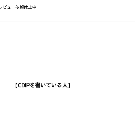
レビュー依頼休止中
【CDiPを書いている人】