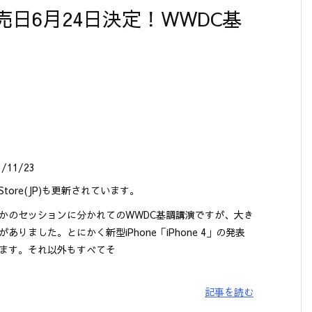
発売日6月24日決定！WWDC基
3/11/23
e Store(JP)も更新されています。
かのセッションに分かれてのWWDC基調講演ですが、大き
がありました。とにかく新型iPhone「iPhone 4」の発表
ます。それ以外もすべてそ
記事を読む