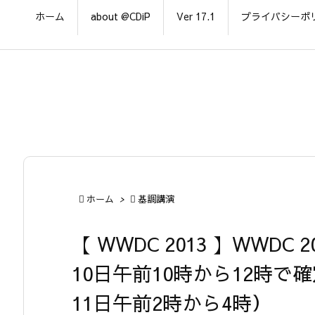
ホーム
about @CDiP
Ver 17.1
プライバシーポ

ホーム
>

基調講演
【 WWDC 2013 】WWDC 
10日午前10時から12時で確
11日午前2時から4時）