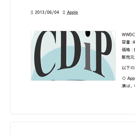

2013/06/04

Apple
WWDC 
容量 :4
価格 :
販売元: 
以下の
◇ A
演は、