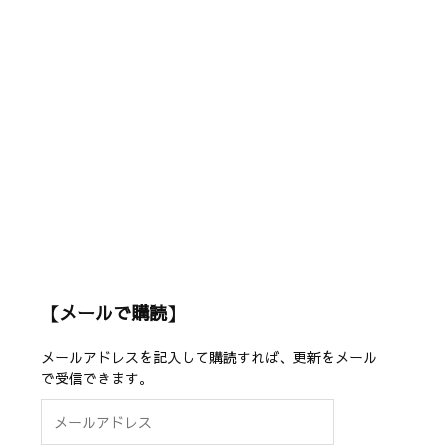
【メールで購読】
メールアドレスを記入して購読すれば、更新をメール
で受信できます。
メ
ー