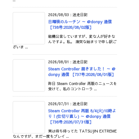
2026/08/03
:
迷走日記
日曜夜のルーチン ～ @donpy 通信
【738号:2026/08/02版】
結構公言していますが、変な人が好きな
んですよ。私。 唐突な始まりで申し訳ご
ざいま ...
2026/08/01
:
迷走日記
Steam Controller 届きました！ ～ @
donpy 通信 【737号:2026/08/01版】
昨日 Steam Controller 再販のニュースを
受けて、私のコントローラ ...
2026/07/31
:
迷走日記
Steam Controller 再販 8/4(火)10時よ
り！(仕切り直し) ～ @donpy 通信
【736号:2026/07/31版】
実は待ち待ってた TATSUJIN EXTREME
なんですが、まだ一度もプレイ ...