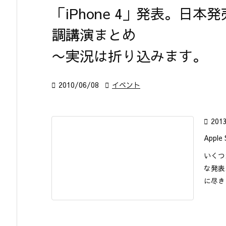
「iPhone 4」発表。日本
調講演まとめ
〜実況は折り込みます。

2010/06/08

イベント

201
Appl
いくつ
な発表
に尽き