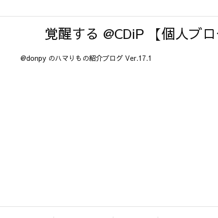
覚醒する @CDiP 【個人ブ
@donpy のハマりもの紹介ブログ Ver.17.1