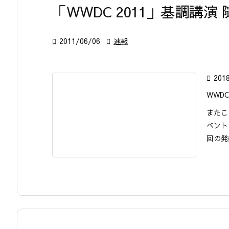
「WWDC 2011」基調講演

2011/06/06

速報

201
WWDC2
またこ
ベント
回の発