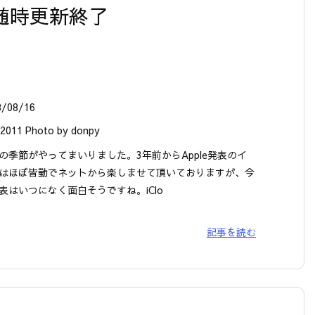
 随時更新終了
8/08/16
011 Photo by donpy
の季節がやってまいりました。3年前からApple発表のイ
はほぼ皆勤でネットから楽しませて頂いておりますが、今
表はいつになく面白そうですね。iClo
記事を読む