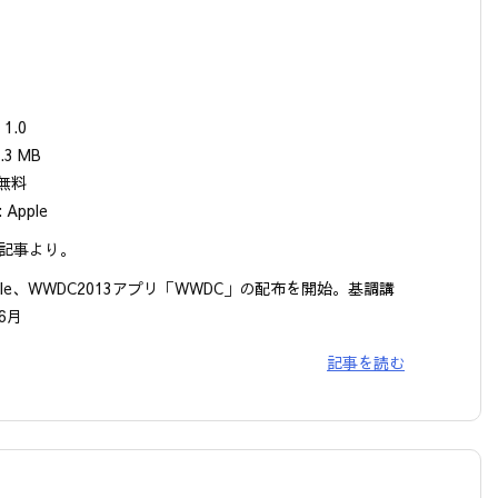
1.0
.3 MB
 無料
Apple
記事より。
pple、WWDC2013アプリ「WWDC」の配布を開始。基調講
6月
記事を読む