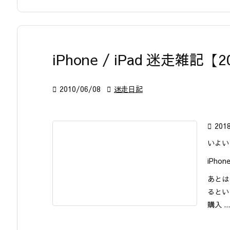
iPhone / iPad 迷走雑記【2

2010/06/08

迷走日記

201
いよい
iPho
あとは
るとい
購入 ...