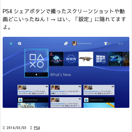
PS4 シェアボタンで撮ったスクリーンショットや動
画どこいったねん！→ はい、「設定」に隠れてます
よ。

2014/03/03

PS4