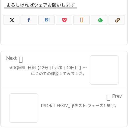
よろしければシェアお願いします

B!

Next
#DQMSL 日記【12号：Lv.70：40日目】〜
はじめての課金してみました。

Prev
PS4版「FFXIV」βテスト フェーズ1 終了。