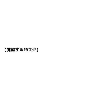
【覚醒する@CDiP】