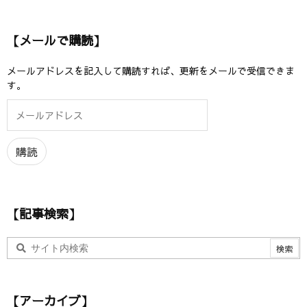
【メールで購読】
メールアドレスを記入して購読すれば、更新をメールで受信できま
す。
メ
ー
ル
ア
購読
ド
レ
ス
【記事検索】
【アーカイブ】