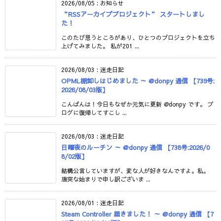
2026/08/05
:
お知らせ
“RSSアーカイブプロジェクト” スタートしまし
た！
このたび思うところがあり、ひとつのプロジェクトを立ち
上げてみました。 私が201 ...
2026/08/03
:
迷走日記
OPML棚卸しはじめました ～ @donpy 通信 【739号:
2026/08/03版】
こんばんは！今日もなぜか元気に更新 @donpy です。 ブ
ログに復帰してすこし ...
2026/08/03
:
迷走日記
日曜夜のルーチン ～ @donpy 通信 【738号:2026/0
8/02版】
結構公言していますが、変な人が好きなんですよ。私。
唐突な始まりで申し訳ございま ...
2026/08/01
:
迷走日記
Steam Controller 届きました！ ～ @donpy 通信 【7