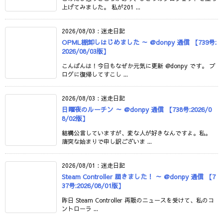
上げてみました。 私が201 ...
2026/08/03
:
迷走日記
OPML棚卸しはじめました ～ @donpy 通信 【739号:
2026/08/03版】
こんばんは！今日もなぜか元気に更新 @donpy です。 ブ
ログに復帰してすこし ...
2026/08/03
:
迷走日記
日曜夜のルーチン ～ @donpy 通信 【738号:2026/0
8/02版】
結構公言していますが、変な人が好きなんですよ。私。
唐突な始まりで申し訳ございま ...
2026/08/01
:
迷走日記
Steam Controller 届きました！ ～ @donpy 通信 【7
37号:2026/08/01版】
昨日 Steam Controller 再販のニュースを受けて、私のコ
ントローラ ...