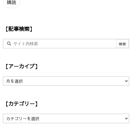
ア
購読
ド
レ
ス
【記事検索】
【アーカイブ】
【
ア
ー
カ
【カテゴリー】
イ
ブ
】
【
カ
テ