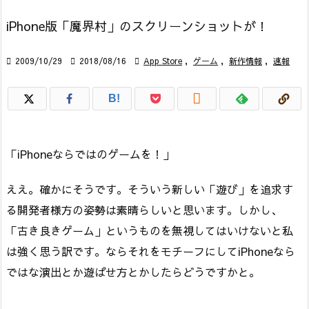
iPhone版「魔界村」のスクリーンショットが！

2009/10/29

2018/08/16

App Store
,
ゲーム
,
新作情報
,
速報

B!
「iPhoneならではのゲームを！」
ええ。確かにそうです。そういう新しい「遊び」を追求す
る開発者様方の姿勢は素晴らしいと思います。しかし、
「古き良きゲーム」というものを無視してはいけないと私
は強く思う訳です。ならそれをモチーフにしてiPhoneなら
ではな演出とか遊ばせ方とかしたらどうですかと。