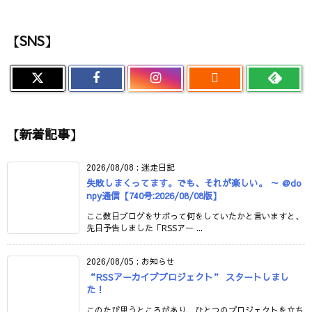
【SNS】

【新着記事】
2026/08/08
:
迷走日記
失敗しまくってます。でも、それが楽しい。 ～ @do
npy通信【740号:2026/08/08版】
ここ数日ブログをサボって何をしていたかと言いますと、
先日予告しました「RSSアー ...
2026/08/05
:
お知らせ
“RSSアーカイブプロジェクト” スタートしまし
た！
このたび思うところがあり、ひとつのプロジェクトを立ち