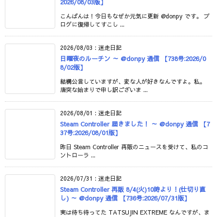
2026/08/03版】
こんばんは！今日もなぜか元気に更新 @donpy です。 ブ
ログに復帰してすこし ...
2026/08/03
:
迷走日記
日曜夜のルーチン ～ @donpy 通信 【738号:2026/0
8/02版】
結構公言していますが、変な人が好きなんですよ。私。
唐突な始まりで申し訳ございま ...
2026/08/01
:
迷走日記
Steam Controller 届きました！ ～ @donpy 通信 【7
37号:2026/08/01版】
昨日 Steam Controller 再販のニュースを受けて、私のコ
ントローラ ...
2026/07/31
:
迷走日記
Steam Controller 再販 8/4(火)10時より！(仕切り直
し) ～ @donpy 通信 【736号:2026/07/31版】
実は待ち待ってた TATSUJIN EXTREME なんですが、ま