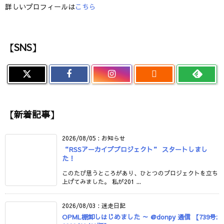
詳しいプロフィールは
こちら
【SNS】

【新着記事】
2026/08/05
:
お知らせ
“RSSアーカイブプロジェクト” スタートしまし
た！
このたび思うところがあり、ひとつのプロジェクトを立ち
上げてみました。 私が201 ...
2026/08/03
:
迷走日記
OPML棚卸しはじめました ～ @donpy 通信 【739号: