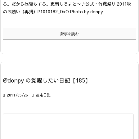
る。だから昼寝もする。更新しろよと〜♪
公式・竹蔵祭り 2011秋
のお誘い（再掲）
P1010182_DxO Photo by donpy
記事を読む
@donpy の覚醒したい日記【185】

2011/05/26

迷走日記