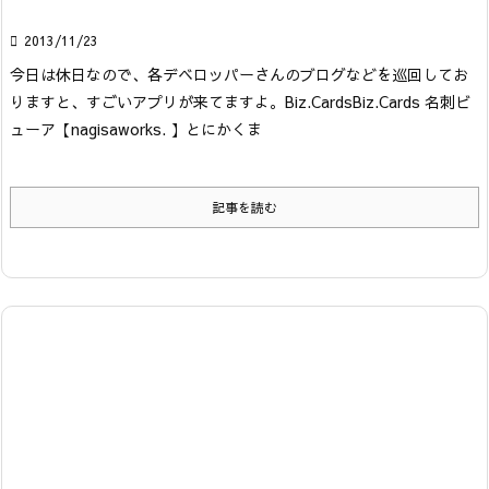

2013/11/23
今日は休日なので、各デベロッパーさんのブログなどを巡回してお
りますと、すごいアプリが来てますよ。
Biz.Cards
Biz.Cards 名刺ビ
ューア
【nagisaworks. 】
とにかくま
記事を読む