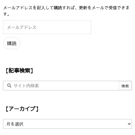
メールアドレスを記入して購読すれば、更新をメールで受信できま
す。
メ
ー
ル
ア
購読
ド
レ
ス
【記事検索】
【アーカイブ】
【
ア
ー