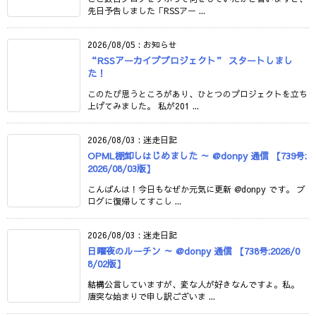
先日予告しました「RSSアー ...
2026/08/05
:
お知らせ
“RSSアーカイブプロジェクト” スタートしまし
た！
このたび思うところがあり、ひとつのプロジェクトを立ち
上げてみました。 私が201 ...
2026/08/03
:
迷走日記
OPML棚卸しはじめました ～ @donpy 通信 【739号:
2026/08/03版】
こんばんは！今日もなぜか元気に更新 @donpy です。 ブ
ログに復帰してすこし ...
2026/08/03
:
迷走日記
日曜夜のルーチン ～ @donpy 通信 【738号:2026/0
8/02版】
結構公言していますが、変な人が好きなんですよ。私。
唐突な始まりで申し訳ございま ...