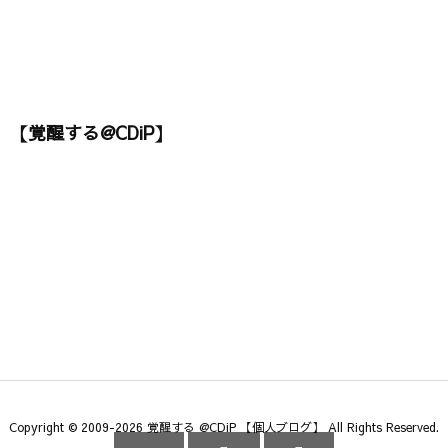
【覚醒する@CDiP】
Copyright ©
2009
-2026
覚醒する @CDiP 【個人ブログ】
All Rights Reserved.