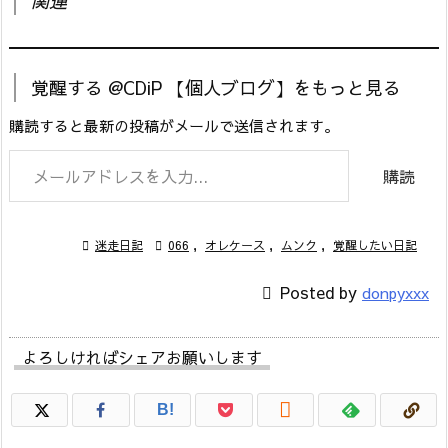
関連
覚醒する @CDiP 【個人ブログ】をもっと見る
購読すると最新の投稿がメールで送信されます。
メールアドレスを入力...
購読

迷走日記

066
,
オレケース
,
ムンク
,
覚醒したい日記

Posted by
donpyxxx
よろしければシェアお願いします

B!