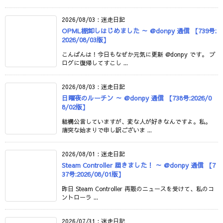
2026/08/03
:
迷走日記
OPML棚卸しはじめました ～ @donpy 通信 【739号:
2026/08/03版】
こんばんは！今日もなぜか元気に更新 @donpy です。 ブ
ログに復帰してすこし ...
2026/08/03
:
迷走日記
日曜夜のルーチン ～ @donpy 通信 【738号:2026/0
8/02版】
結構公言していますが、変な人が好きなんですよ。私。
唐突な始まりで申し訳ございま ...
2026/08/01
:
迷走日記
Steam Controller 届きました！ ～ @donpy 通信 【7
37号:2026/08/01版】
昨日 Steam Controller 再販のニュースを受けて、私のコ
ントローラ ...
2026/07/31
:
迷走日記