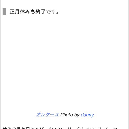
正月休みも終了です。
オレケース
Photo by
donpy