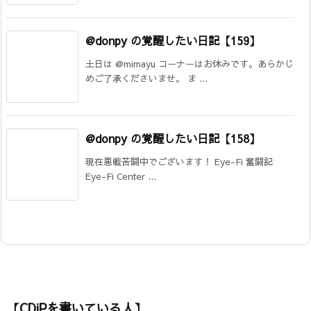
@donpy の覚醒したい日記【159】
土日は @mimayu コーナーはお休みです。あらかじ
めご了承くださいませ。 ま ...
@donpy の覚醒したい日記【158】
現在悪戦苦闘中でございます！ Eye-Fi 奮闘記
Eye-Fi Center ...
【CDiPを書いている人】