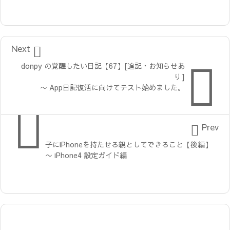

Next

donpy の覚醒したい日記【67】[追記・お知らせあ
り]
〜 App日記復活に向けてテスト始めました。


Prev
子にiPhoneを持たせる親としてできること【後編】
〜 iPhone4 設定ガイド編