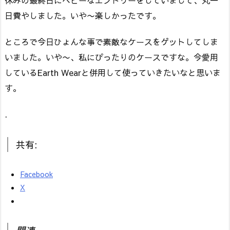
休みの最終日にヘビーなエントリーをしていまして、丸一
日費やしました。いや〜楽しかったです。
ところで今日ひょんな事で素敵なケースをゲットしてしま
いました。いや〜、私にぴったりのケースですな。今愛用
しているEarth Wearと併用して使っていきたいなと思いま
す。
.
共有:
Facebook
X