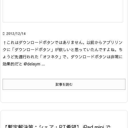

2012/12/14
↑これはダウンロードボタンではありません。
以前からアプリリン
クに「ダウンロードボタン」が欲しいと思っていたんですよね。
ち
ょうど先週行われた「オフネク」で、ダウンロードボタンは非常に
効果的だと @delaym ...
記事を読む
【暫定解決策：シェア・RT希望】 iPad mini で