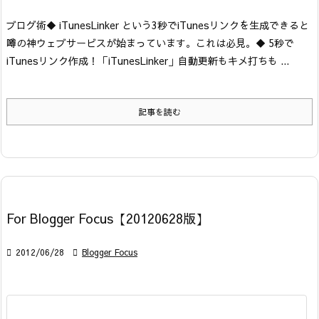
ブログ術
◆ iTunesLinker という3秒でiTunesリンクを生成できると
噂の神ウェブサービスが始まっています。これは必見。
◆ 5秒で
iTunesリンク作成！「iTunesLinker」自動更新もキメ打ちも ...
記事を読む
For Blogger Focus【20120628版】

2012/06/28

Blogger Focus