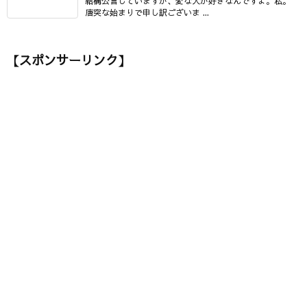
結構公言していますが、変な人が好きなんですよ。私。
唐突な始まりで申し訳ございま ...
【スポンサーリンク】