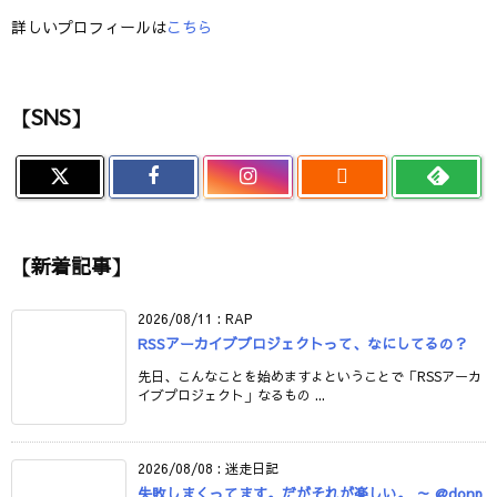
詳しいプロフィールは
こちら
【SNS】

【新着記事】
2026/08/11
:
RAP
RSSアーカイブプロジェクトって、なにしてるの？
先日、こんなことを始めますよということで「RSSアーカ
イブプロジェクト」なるもの ...
2026/08/08
:
迷走日記
失敗しまくってます。だがそれが楽しい。 ～ @donp