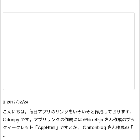

2012/02/24
こんにちは。毎日アプリのリンクをいそいそと作成しております、
@donpy です。
アプリリンクの作成には @hiro45jp さん作成のブッ
クマークレット「AppHtml」ですとか、 @hitoriblog さん作成の「
...