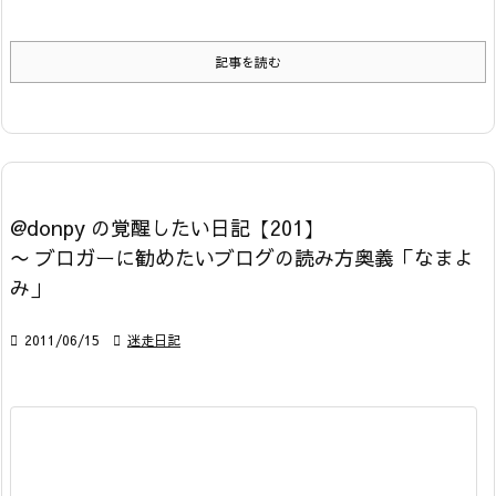
記事を読む
@donpy の覚醒したい日記【201】
〜 ブロガーに勧めたいブログの読み方奥義「なまよ
み」

2011/06/15

迷走日記