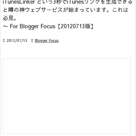
iTunesLinker という3秒でiTunesリンクを生成できる
と噂の神ウェブサービスが始まっています。これは
必見。
〜 For Blogger Focus【20120713版】

2012/07/13

Blogger Focus