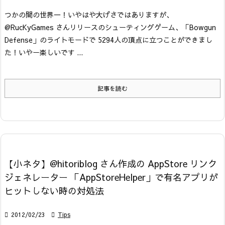
つかの間の世界一！
いやはや大げさではありますが、
@RucKyGames さんリリースのシューティングゲーム、「Bowgun
Defense」のライトモードで 5294人の頂点に立つことができまし
た！
いやー楽しいです ...
記事を読む
【小ネタ】@hitoriblog さん作成の AppStore リンク
ジェネレーター 「AppStoreHelper」で有名アプリが
ヒットしない時の対処法

2012/02/23

Tips