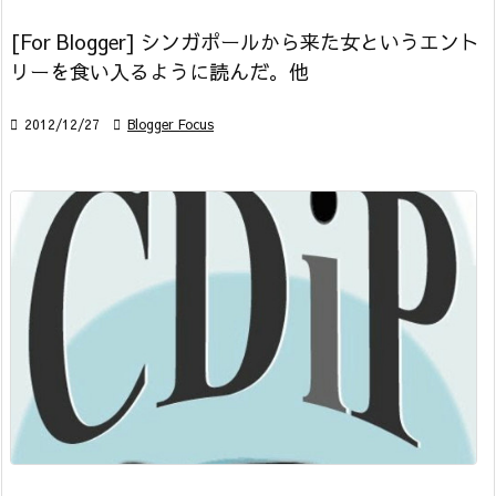
[For Blogger] シンガポールから来た女というエント
リーを食い入るように読んだ。他

2012/12/27

Blogger Focus