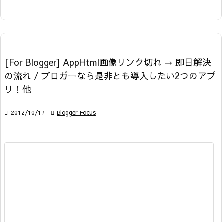
[For Blogger] AppHtml画像リンク切れ → 即日解決
の流れ / ブロガーなら是非とも導入したい2つのアプ
リ！他

2012/10/17

Blogger Focus