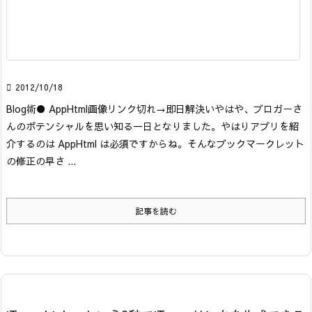

2012/10/18
Blog術
● AppHtml画像リンク切れ→即日解決
いやはや、ブロガーさ
んのポテンシャルを思い知る一日となりました。やはりアプリを紹
介するのは AppHtml は必須ですからね。そんなブックマークレット
の修正の早さ ...
記事を読む