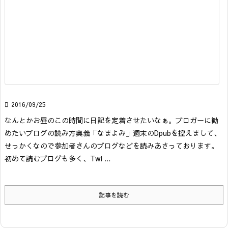

2016/09/25
なんとかお昼のこの時間に日記を定着させたいなぁ。
ブロガーに勧
めたいブログの読み方奥義「なまよみ」
週末のDpubを控えまして、
せっかくなので参加者さんのブログなどを読みあさっております。
初めて読むブログも多く、Twi ...
記事を読む