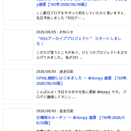
y通信【740号:2026/08/08版】
ここ数日ブログをサボって何をしていたかと言いますと、
先日予告しました「RSSアー ...
2026/08/05
:
お知らせ
“RSSアーカイブプロジェクト” スタートしまし
た！
このたび思うところがあり、ひとつのプロジェクトを立ち
上げてみました。 私が201 ...
2026/08/03
:
迷走日記
OPML棚卸しはじめました ～ @donpy 通信 【739号:
2026/08/03版】
こんばんは！今日もなぜか元気に更新 @donpy です。 ブ
ログに復帰してすこし ...
2026/08/03
:
迷走日記
日曜夜のルーチン ～ @donpy 通信 【738号:2026/0
8/02版】