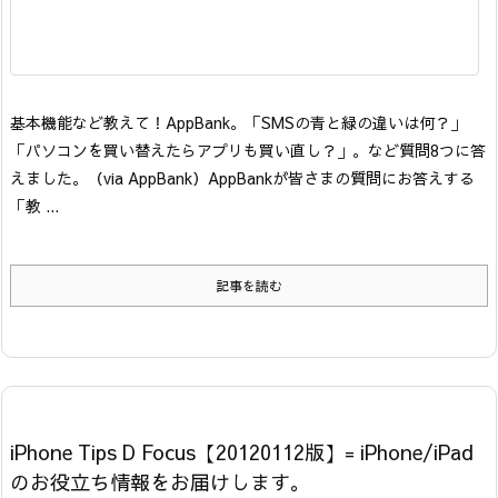
基本機能など
教えて！AppBank。「SMSの青と緑の違いは何？」
「パソコンを買い替えたらアプリも買い直し？」。など質問8つに答
えました。
（via AppBank）
AppBankが皆さまの質問にお答えする
「教 ...
記事を読む
iPhone Tips D Focus【20120112版】= iPhone/iPad
のお役立ち情報をお届けします。