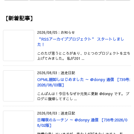
【新着記事】
2026/08/05
:
お知らせ
“RSSアーカイブプロジェクト” スタートしまし
た！
このたび思うところがあり、ひとつのプロジェクトを立ち
上げてみました。 私が201 ...
2026/08/03
:
迷走日記
OPML棚卸しはじめました ～ @donpy 通信 【739号:
2026/08/03版】
こんばんは！今日もなぜか元気に更新 @donpy です。 ブ
ログに復帰してすこし ...
2026/08/03
:
迷走日記
日曜夜のルーチン ～ @donpy 通信 【738号:2026/0
8/02版】
結構公言していますが、変な人が好きなんですよ。私。