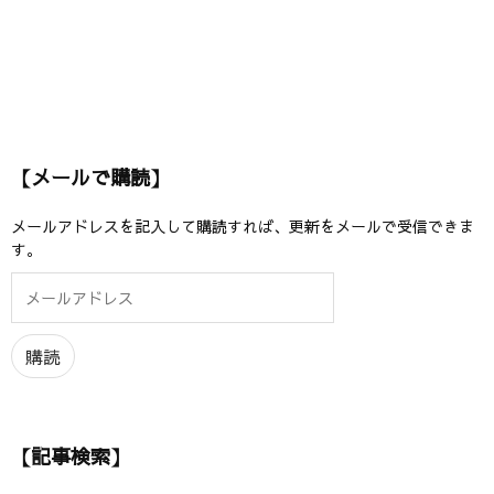
【メールで購読】
メールアドレスを記入して購読すれば、更新をメールで受信できま
す。
メ
ー
ル
ア
購読
ド
レ
ス
【記事検索】