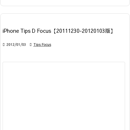
iPhone Tips D Focus【20111230-20120103版】

2012/01/03

Tips Focus