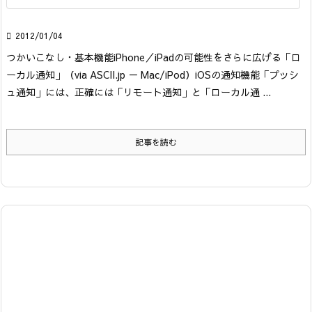

2012/01/04
つかいこなし・基本機能
iPhone／iPadの可能性をさらに広げる「ロ
ーカル通知」
（via ASCII.jp － Mac/iPod）
iOSの通知機能「プッシ
ュ通知」には、正確には「リモート通知」と「ローカル通 ...
記事を読む