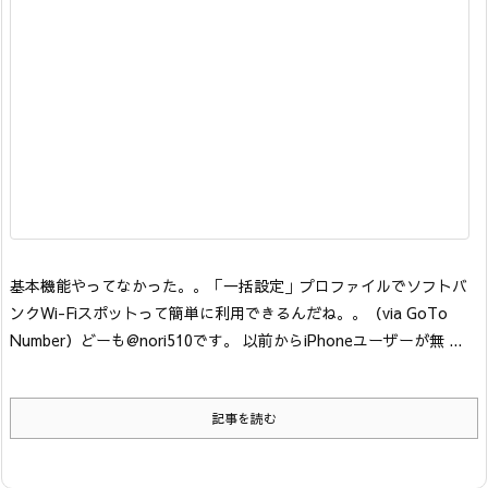
基本機能
やってなかった。。「一括設定」プロファイルでソフトバ
ンクWi-Fiスポットって簡単に利用できるんだね。。
（via GoTo
Number）
どーも@nori510です。 以前からiPhoneユーザーが無 ...
記事を読む