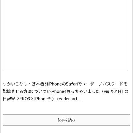
つかいこなし・基本機能
iPhoneのSafariでユーザー／パスワードを
記憶させる方法: ついついiPhone4買っちゃいました
（via X01HTの
日記W-ZERO3とiPhoneも）
.reeder-art ...
記事を読む