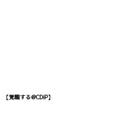
【覚醒する@CDiP】