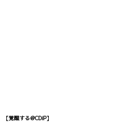
【覚醒する@CDiP】