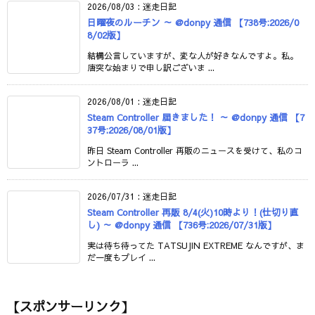
2026/08/03
:
迷走日記
日曜夜のルーチン ～ @donpy 通信 【738号:2026/0
8/02版】
結構公言していますが、変な人が好きなんですよ。私。
唐突な始まりで申し訳ございま ...
2026/08/01
:
迷走日記
Steam Controller 届きました！ ～ @donpy 通信 【7
37号:2026/08/01版】
昨日 Steam Controller 再販のニュースを受けて、私のコ
ントローラ ...
2026/07/31
:
迷走日記
Steam Controller 再販 8/4(火)10時より！(仕切り直
し) ～ @donpy 通信 【736号:2026/07/31版】
実は待ち待ってた TATSUJIN EXTREME なんですが、ま
だ一度もプレイ ...
【スポンサーリンク】