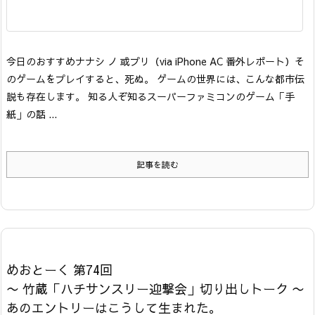
今日のおすすめ
ナナシ ノ 或プリ
（via iPhone AC 番外レポート）
そ
のゲームをプレイすると、死ぬ。 ゲームの世界には、こんな都市伝
説も存在します。 知る人ぞ知るスーパーファミコンのゲーム「手
紙」の話 ...
記事を読む
めおとーく 第74回
〜 竹蔵「ハチサンスリー迎撃会」切り出しトーク 〜
あのエントリーはこうして生まれた。