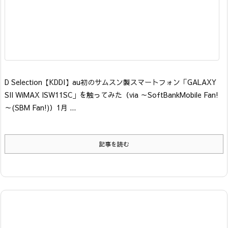
D Selection
【KDDI】au初のサムスン製スマートフォン「GALAXY
SII WiMAX ISW11SC」を触ってみた
（via ～SoftBankMobile Fan!
～(SBM Fan!)）
1月 ...
記事を読む