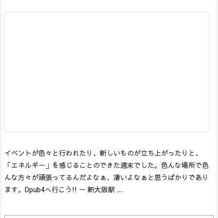
イベントが色々と行われたり、新しいものが立ち上がったりと、
「エネルギー」を感じることのできた週末でした。色んな場所で色
んな方々が頑張ってるんだよなぁ、凄いよなぁと思うばかりであり
ます。
Dpub4へ行こう!! ー 新大阪駅 ...