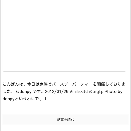
こんばんは、今日は家族でバースデーパーティーを開催しておりま
した。 @donpy です。
2012/01/26 #miil
skitchKtsgLp Photo by
donpy
というわけで、「
記事を読む