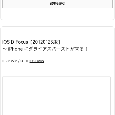
記事を読む
iOS D Focus【20120123版】
〜 iPhone にダライアスバーストが来る！

2012/01/23

iOS Focus