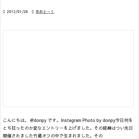

2012/01/26

めおとーく
こんにちは。 @donpy です。
Instagram Photo by donpy
今日何を
とち狂ったのか変なエントリーを上げました。その経緯はつい先日
開催されました竹蔵オフの中で生まれました。その