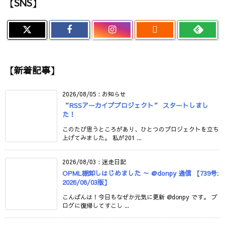
【SNS】

【新着記事】
2026/08/05
:
お知らせ
“RSSアーカイブプロジェクト” スタートしまし
た！
このたび思うところがあり、ひとつのプロジェクトを立ち
上げてみました。 私が201 ...
2026/08/03
:
迷走日記
OPML棚卸しはじめました ～ @donpy 通信 【739号:
2026/08/03版】
こんばんは！今日もなぜか元気に更新 @donpy です。 ブ
ログに復帰してすこし ...