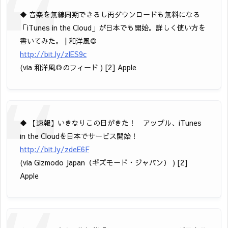
◆ 音楽を無線同期できるし再ダウンロードも無料になる
「iTunes in the Cloud」が日本でも開始。詳しく使い方を
書いてみた。 | 和洋風◎
http://bit.ly/zlES9c
(via 和洋風◎のフィード ) [2] Apple
◆ 【速報】いきなりこの日がきた！ アップル、iTunes
in the Cloudを日本でサービス開始！
http://bit.ly/zdeE6F
(via Gizmodo Japan（ギズモード・ジャパン） ) [2]
Apple