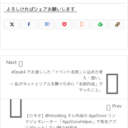
よろしければシェアお願いします

B!

Next

#Dpub4 でお渡しした「イベント名刺」に込めた考
え・想い。
〜 私がネットとリアルを繋ぐために「名刺作成」で
やったこと。


Prev
【小ネタ】@hitoriblog さん作成の AppStore リン
クジェネレーター 「AppStoreHelper」で有名アプ
リがヒットしない時の対処法