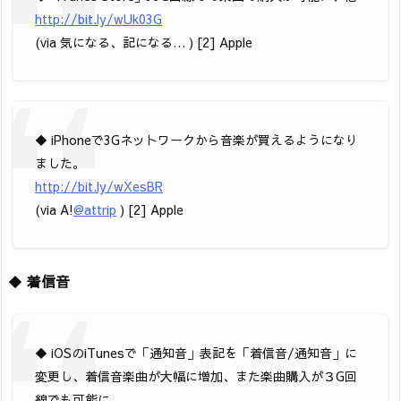
http://bit.ly/wUk03G
(via 気になる、記になる… ) [2] Apple
◆ iPhoneで3Gネットワークから音楽が買えるようになり
ました。
http://bit.ly/wXesBR
(via A!
@attrip
) [2] Apple
◆
着信音
◆ iOSのiTunesで「通知音」表記を「着信音/通知音」に
変更し、着信音楽曲が大幅に増加、また楽曲購入が３G回
線でも可能に