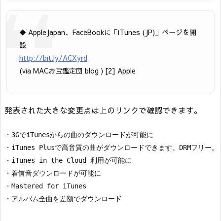
◆ AppleJapan、FaceBookに「iTunes (JP)」ページを開
設
http://bit.ly/ACXyrd
(via MACお宝鑑定団 blog ) [2] Apple
発表された大きな変更点は上のリンクで確認できます。
・3GでiTunesからの曲のダウンロードが可能に

・iTunes Plusで高音質の曲がダウンロードできます。DRMフリー。

・iTunes in the Cloud 利用が可能に

・着信音ダウンロードが可能に

・Mastered for iTunes
