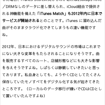
／DRMなしのデータに差し替えられ、iCloud経由で提供さ
れる神機能を備えた
「iTunes Match」も2012年内に日本で
サービスが開始される
とのことです。iTunes に溜め込んだ
曲がそのままクラウド化できてしまうもの凄い機能です
ね。
2012年、日本におけるデジタルサウンドの市場はこれまで
にない大きな変革をもたらされることになりそうです。曲
を販売するすべてのルート、店舗形態などにも大きな影響
を与えそうですよね。しばらくは静観していきたいと思っ
ております。私自身としても、ようやくCDとしてたくさん
保存していたモノすべてをデジタル化する気が起きてきた
ところです。（ローカルのデータ移行が嫌いでCDはCDとし
て置いていたんですよね）