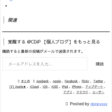
関連
覚醒する @CDiP 【個人ブログ】をもっと見る
購読すると最新の投稿がメールで送信されます。
メールアドレスを入力...
購読

まとめ

Appbank
,
Apple
,
Facebook
,
Flickr
,
Twitter
,
[2] Apple★
,
iCloud
,
iOS
,
iOS5
,
iPad
,
iPhone
,
アップデート
,
アプリ
,
クラウド
,
ユーザー

Posted by
donpyxxx