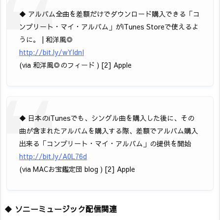
◆ アルバム全曲を差額だけでダウンロード購入できる「コ
ンプリート・マイ・アルバム」がiTunes Storeで使えるよ
うに。 | 和洋風◎
http://bit.ly/wYIdnI
(via 和洋風◎のフィード ) [2] Apple
◆ 日本のiTunesでも、シングル曲を購入した後に、その
曲が含まれたアルバムを購入する際、差額でアルバム購入
出来る「コンプリート・マイ・アルバム」の提供を開始
http://bit.ly/A0L76d
(via MACお宝鑑定団 blog ) [2] Apple
◆
ソニーミュージック配信関連