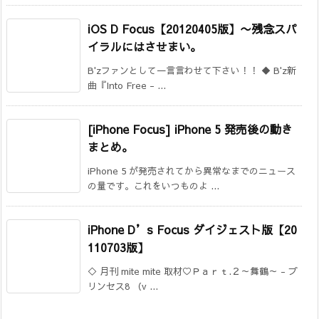
iOS D Focus【20120405版】
〜残念スパ
イラルにはさせまい。
B'zファンとして一言言わせて下さい！！ ◆ B'z新
曲『Into Free - ...
[iPhone Focus] iPhone 5 発売後の動き
まとめ。
iPhone 5 が発売されてから異常なまでのニュース
の量です。これをいつものよ ...
iPhone D’s Focus ダイジェスト版【20
110703版】
◇ 月刊 mite mite 取材♡Ｐａｒｔ.２～舞鶴～ - プ
リンセス8 （v ...