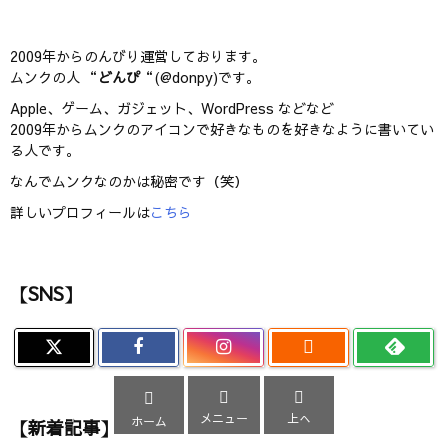
2009年からのんびり運営しております。
ムンクの人 “
どんぴ
“(@donpy)です。
Apple、ゲーム、ガジェット、WordPress などなど
2009年からムンクのアイコンで好きなものを好きなように書いてい
る人です。
なんでムンクなのかは秘密です（笑）
詳しいプロフィールは
こちら
【SNS】




メニュー
上へ
ホーム
【新着記事】