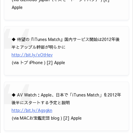
Apple
◆ 待望の『iTunes Match』国内サービス開始は2012年後
半とアップル幹部が明らかに
http://bit.ly/xOtHev
(via トブ iPhone ) [2] Apple
◆ AV Watch：Apple、日本で「iTunes Match」を2012年
後半にスタートする予定と説明
http://bit.ly/Agsgkn
(via MACお宝鑑定団 blog ) [2] Apple