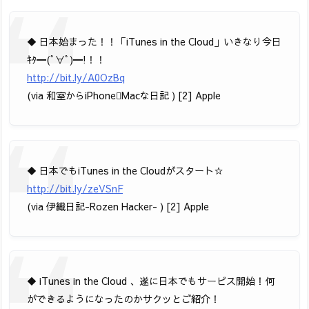
◆ 日本始まった！！「iTunes in the Cloud」いきなり今日
ｷﾀ━(ﾟ∀ﾟ)━!！！
http://bit.ly/A0OzBq
(via 和室からiPhoneMacな日記 ) [2] Apple
◆ 日本でもiTunes in the Cloudがスタート☆
http://bit.ly/zeVSnF
(via 伊織日記-Rozen Hacker- ) [2] Apple
◆ iTunes in the Cloud 、遂に日本でもサービス開始！何
ができるようになったのかサクッとご紹介！