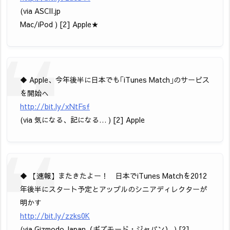
(via ASCII.jp
Mac/iPod ) [2] Apple★
◆ Apple、今年後半に日本でも｢iTunes Match｣のサービス
を開始へ
http://bit.ly/xNtFsf
(via 気になる、記になる… ) [2] Apple
◆ 【速報】またきたよー！ 日本でiTunes Matchを2012
年後半にスタート予定とアップルのシニアディレクターが
明かす
http://bit.ly/zzks0K
(via Gizmodo Japan（ギズモード・ジャパン） ) [2]