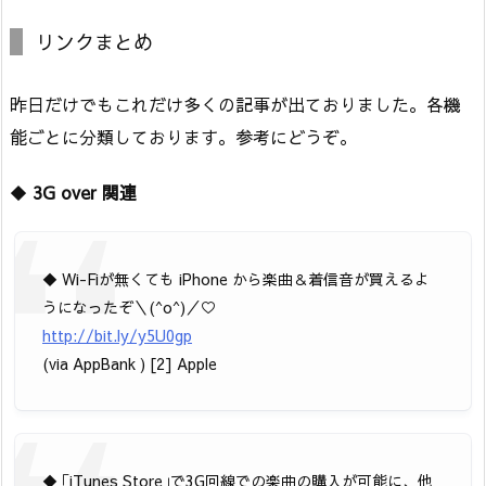
リンクまとめ
昨日だけでもこれだけ多くの記事が出ておりました。各機
能ごとに分類しております。参考にどうぞ。
◆
3G over 関連
◆ Wi-Fiが無くても iPhone から楽曲＆着信音が買えるよ
うになったぞ＼(^o^)／♡
http://bit.ly/y5U0gp
(via AppBank ) [2] Apple
◆ ｢iTunes Store｣で3G回線での楽曲の購入が可能に、他