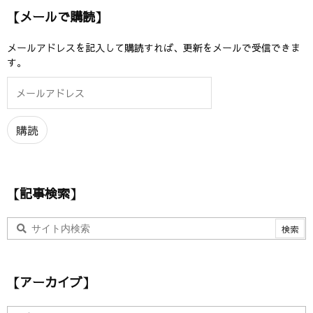
【メールで購読】
メールアドレスを記入して購読すれば、更新をメールで受信できま
す。
メ
ー
ル
ア
購読
ド
レ
ス
【記事検索】
【アーカイブ】