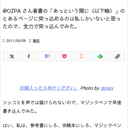
@OZPA さん著書の「あっという間に（以下略）」の
とあるページに突っ込めるのは私しかいないと思っ
たので、全力で突っ込んでみた。

2011/09/08

雑記

B!
印税入ったら何かください。
Photo by
donpy
ツッコミを声では届けられないので、マジックペンで早速
書き込んでみた。
はい、私は、参考書にしろ、攻略本にしろ、マジックペン