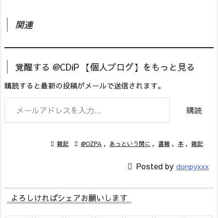
関連
覚醒する @CDiP 【個人ブログ】をもっと見る
購読すると最新の投稿がメールで送信されます。
メールアドレスを入力...
購読

雑記

@OZPA
,
あっという間に
,
書籍
,
本
,
雑記

Posted by
donpyxxx
よろしければシェアお願いします