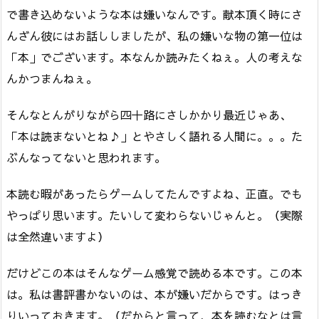
で書き込めないような本は嫌いなんです。献本頂く時にさ
んざん彼にはお話ししましたが、私の嫌いな物の第一位は
「本」でございます。本なんか読みたくねぇ。人の考えな
んかつまんねぇ。
そんなとんがりながら四十路にさしかかり最近じゃあ、
「本は読まないとね♪」とやさしく語れる人間に。。。た
ぶんなってないと思われます。
本読む暇があったらゲームしてたんですよね、正直。でも
やっぱり思います。たいして変わらないじゃんと。（実際
は全然違いますよ）
だけどこの本はそんなゲーム感覚で読める本です。この本
は。私は書評書かないのは、本が嫌いだからです。はっき
りいっておきます。（だからと言って、本を読むなとは言