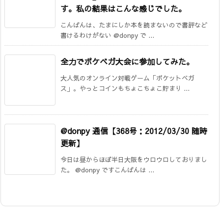
す。私の結果はこんな感じでした。
こんばんは、たまにしか本を読まないので書評など
書けるわけがない @donpy で ...
全力でポケベガ大会に参加してみた。
大人気のオンライン対戦ゲーム「ポケットベガ
ス」。やっとコインもちょこちょこ貯まり ...
@donpy 通信【368号：2012/03/30 随時
更新】
今日は昼からほぼ半日大阪をウロウロしておりまし
た。 @donpy ですこんばんは ...