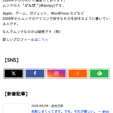
2009年からのんびり運営しております。
ムンクの人 “
どんぴ
“(@donpy)です。
Apple、ゲーム、ガジェット、WordPress などなど
2009年からムンクのアイコンで好きなものを好きなように書いてい
る人です。
なんでムンクなのかは秘密です（笑）
詳しいプロフィールは
こちら
【SNS】

【新着記事】
2026/08/08
:
迷走日記
失敗しまくってます。でも、それが楽しい。 ～ @do