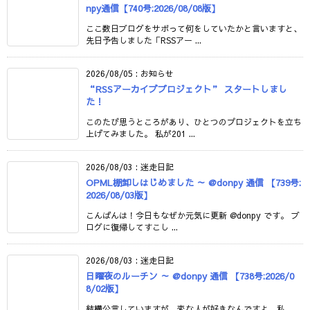
npy通信【740号:2026/08/08版】
ここ数日ブログをサボって何をしていたかと言いますと、
先日予告しました「RSSアー ...
2026/08/05
:
お知らせ
“RSSアーカイブプロジェクト” スタートしまし
た！
このたび思うところがあり、ひとつのプロジェクトを立ち
上げてみました。 私が201 ...
2026/08/03
:
迷走日記
OPML棚卸しはじめました ～ @donpy 通信 【739号:
2026/08/03版】
こんばんは！今日もなぜか元気に更新 @donpy です。 ブ
ログに復帰してすこし ...
2026/08/03
:
迷走日記
日曜夜のルーチン ～ @donpy 通信 【738号:2026/0
8/02版】
結構公言していますが、変な人が好きなんですよ。私。