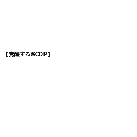
【覚醒する@CDiP】