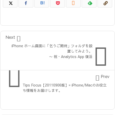

B!

Next

iPhone ホーム画面に「乞うご期待」フォルダを設
置してみよう。
〜 祝・Analytics App 復活


Prev
Tips Focus【20110906版】= iPhone/Macのお役立
ち情報をお届けします。