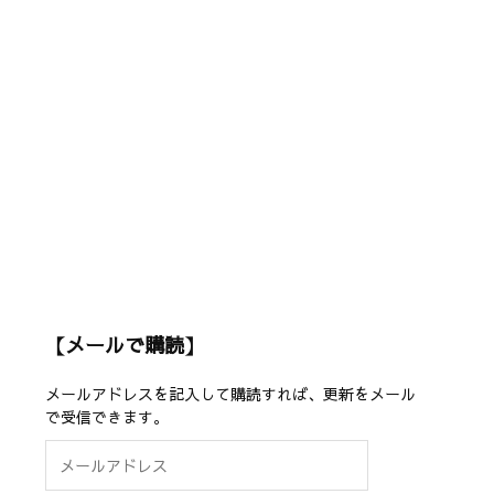
【メールで購読】
メールアドレスを記入して購読すれば、更新をメール
で受信できます。
メ
ー