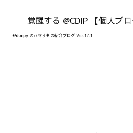
覚醒する @CDiP 【個人ブ
@donpy のハマりもの紹介ブログ Ver.17.1