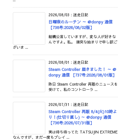
2026/08/03
:
迷走日記
日曜夜のルーチン ～ @donpy 通信
【738号:2026/08/02版】
結構公言していますが、変な人が好きな
んですよ。私。 唐突な始まりで申し訳ご
ざいま ...
2026/08/01
:
迷走日記
Steam Controller 届きました！ ～ @
donpy 通信 【737号:2026/08/01版】
昨日 Steam Controller 再販のニュースを
受けて、私のコントローラ ...
2026/07/31
:
迷走日記
Steam Controller 再販 8/4(火)10時よ
り！(仕切り直し) ～ @donpy 通信
【736号:2026/07/31版】
実は待ち待ってた TATSUJIN EXTREME
なんですが、まだ一度もプレイ ...