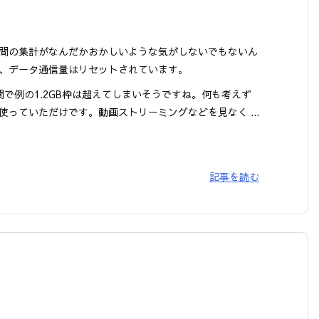
間の集計がなんだかおかしいような気がしないでもないん
、データ通信量はリセットされています。
間で例の1.2GB枠は超えてしまいそうですね。何も考えず
使っていただけです。動画ストリーミングなどを見なく ...
記事を読む