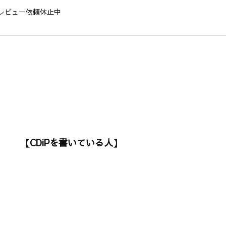
レビュー依頼休止中
【CDiPを書いている人】