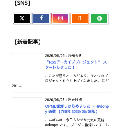
【SNS】

【新着記事】
2026/08/05
:
お知らせ
“RSSアーカイブプロジェクト” ス
タートしました！
このたび思うところがあり、ひとつのプ
ロジェクトを立ち上げてみました。 私が
201 ...
2026/08/03
:
迷走日記
OPML棚卸しはじめました ～ @donp
y 通信 【739号:2026/08/03版】
こんばんは！今日もなぜか元気に更新
@donpy です。 ブログに復帰してすこし
...