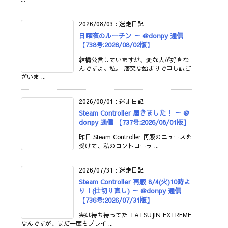
2026/08/03
:
迷走日記
日曜夜のルーチン ～ @donpy 通信
【738号:2026/08/02版】
結構公言していますが、変な人が好きな
んですよ。私。 唐突な始まりで申し訳ご
ざいま ...
2026/08/01
:
迷走日記
Steam Controller 届きました！ ～ @
donpy 通信 【737号:2026/08/01版】
昨日 Steam Controller 再販のニュースを
受けて、私のコントローラ ...
2026/07/31
:
迷走日記
Steam Controller 再販 8/4(火)10時よ
り！(仕切り直し) ～ @donpy 通信
【736号:2026/07/31版】
実は待ち待ってた TATSUJIN EXTREME
なんですが、まだ一度もプレイ ...