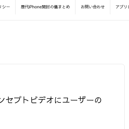
リシー
歴代iPhone開封の儀まとめ
お問い合わせ
アプリ
S 7 のコンセプトビデオにユーザーの