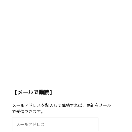
【メールで購読】
メールアドレスを記入して購読すれば、更新をメール
で受信できます。
メ
ー