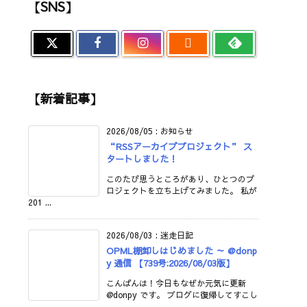
【SNS】

【新着記事】
2026/08/05
:
お知らせ
“RSSアーカイブプロジェクト” ス
タートしました！
このたび思うところがあり、ひとつのプ
ロジェクトを立ち上げてみました。 私が
201 ...
2026/08/03
:
迷走日記
OPML棚卸しはじめました ～ @donp
y 通信 【739号:2026/08/03版】
こんばんは！今日もなぜか元気に更新
@donpy です。 ブログに復帰してすこし
...