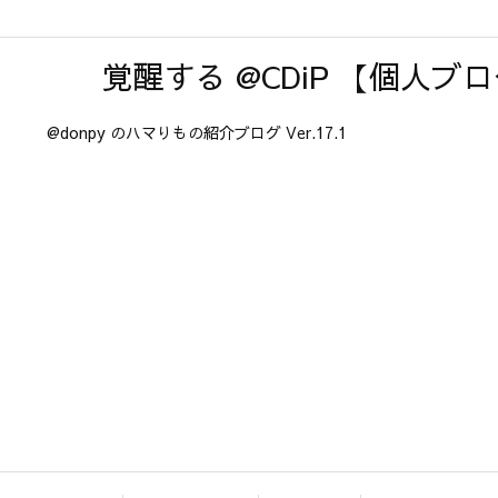
覚醒する @CDiP 【個人ブ
@donpy のハマりもの紹介ブログ Ver.17.1