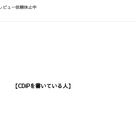
レビュー依頼休止中
【CDiPを書いている人】