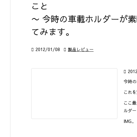
こと
〜 今時の車載ホルダーが
てみます。

2012/01/08

製品レビュー

201
今時の
これを買
ここ最
ルダー
IMG_