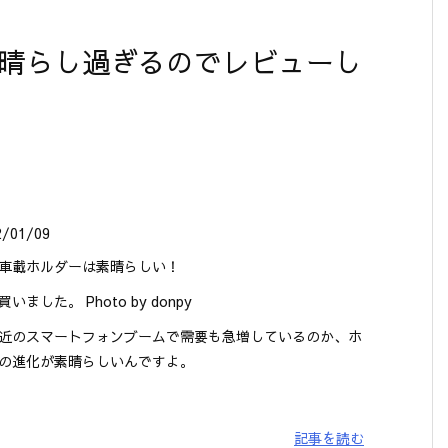
素晴らし過ぎるのでレビューし
2/01/09
車載ホルダーは素晴らしい！
いました。 Photo by donpy
近のスマートフォンブームで需要も急増しているのか、ホ
の進化が素晴らしいんですよ。
記事を読む