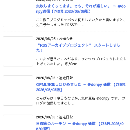
失敗しまくってます。でも、それが楽しい。 ～ @do
npy通信【740号:2026/08/08版】
ここ数日ブログをサボって何をしていたかと言いますと、
先日予告しました「RSSアー ...
2026/08/05
:
お知らせ
“RSSアーカイブプロジェクト” スタートしまし
た！
このたび思うところがあり、ひとつのプロジェクトを立ち
上げてみました。 私が201 ...
2026/08/03
:
迷走日記
OPML棚卸しはじめました ～ @donpy 通信 【739号:
2026/08/03版】
こんばんは！今日もなぜか元気に更新 @donpy です。 ブ
ログに復帰してすこし ...
2026/08/03
:
迷走日記
日曜夜のルーチン ～ @donpy 通信 【738号:2026/0
8/02版】