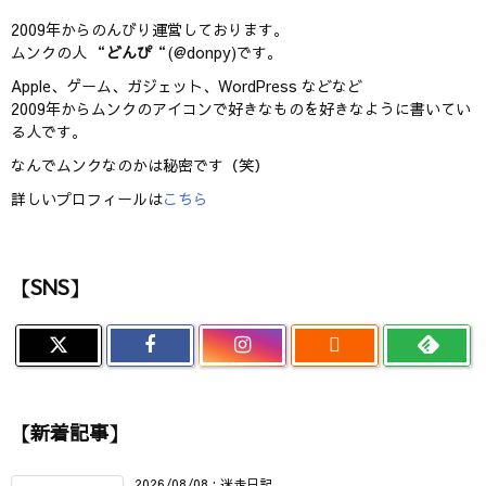
2009年からのんびり運営しております。
ムンクの人 “
どんぴ
“(@donpy)です。
Apple、ゲーム、ガジェット、WordPress などなど
2009年からムンクのアイコンで好きなものを好きなように書いてい
る人です。
なんでムンクなのかは秘密です（笑）
詳しいプロフィールは
こちら
【SNS】

【新着記事】
2026/08/08
:
迷走日記