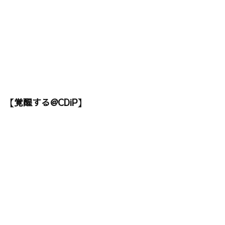
【覚醒する@CDiP】