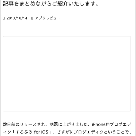
記事をまとめながらご紹介いたします。

2013/10/14

アプリレビュー
数日前にリリースされ、話題に上がりました、iPhone用ブログエデ
ィタ「するぷろ for iOS」。
さすがにブログエディタということで、