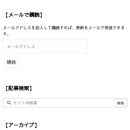
【メールで購読】
メールアドレスを記入して購読すれば、更新をメールで受信できま
す。
メ
ー
ル
ア
購読
ド
レ
ス
【記事検索】
【アーカイブ】