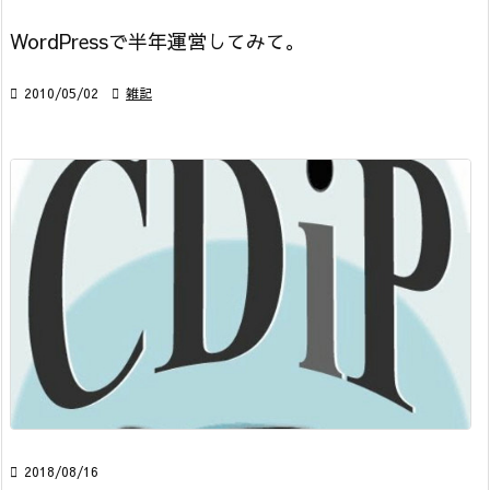
WordPressで半年運営してみて。

2010/05/02

雑記

2018/08/16