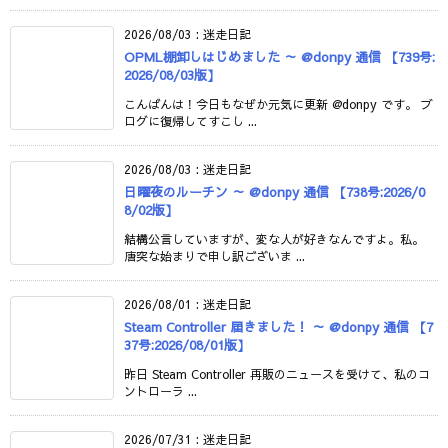
2026/08/03
:
迷走日記
OPML棚卸しはじめました ～ @donpy 通信 【739号:
2026/08/03版】
こんばんは！今日もなぜか元気に更新 @donpy です。 ブ
ログに復帰してすこし ...
2026/08/03
:
迷走日記
日曜夜のルーチン ～ @donpy 通信 【738号:2026/0
8/02版】
結構公言していますが、変な人が好きなんですよ。私。
唐突な始まりで申し訳ございま ...
2026/08/01
:
迷走日記
Steam Controller 届きました！ ～ @donpy 通信 【7
37号:2026/08/01版】
昨日 Steam Controller 再販のニュースを受けて、私のコ
ントローラ ...
2026/07/31
:
迷走日記