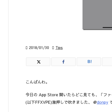

2018/01/30

Tips
B!
こんばんわ。
今日の App Store 開いたらどこ見ても、「
(以下FFXVPE)激押しで吹きました、 @
donpy