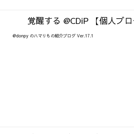
覚醒する @CDiP 【個人ブ
@donpy のハマりもの紹介ブログ Ver.17.1