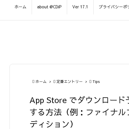
ホーム
about @CDiP
Ver 17.1
プライバシーポ

ホーム
>

定番エントリー
>

Tips
App Store でダウン
する方法（例：ファイナルフ
ディション）