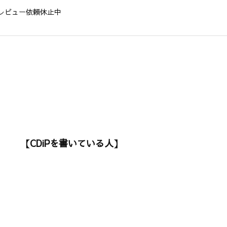
レビュー依頼休止中
【CDiPを書いている人】