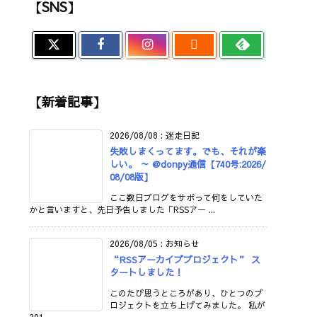
【SNS】

【新着記事】
2026/08/08
:
迷走日記
失敗しまくってます。でも、それが楽
しい。 ～ @donpy通信【740号:2026/
08/08版】
ここ数日ブログをサボって何をしていた
かと言いますと、先日予告しました「RSSアー ...
2026/08/05
:
お知らせ
“RSSアーカイブプロジェクト” ス
タートしました！
このたび思うところがあり、ひとつのプ
ロジェクトを立ち上げてみました。 私が