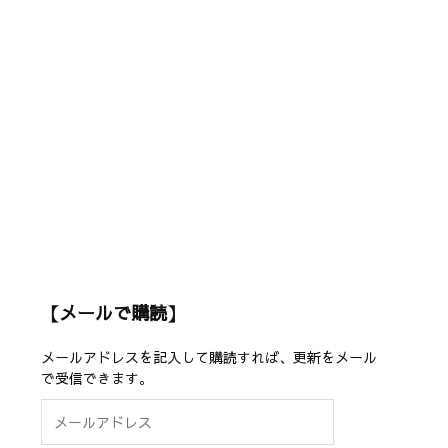
【メールで購読】
メールアドレスを記入して購読すれば、更新をメール
で受信できます。
メ
ー