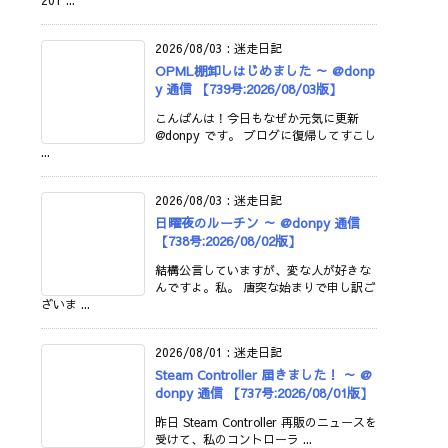
201 ...
2026/08/03
:
迷走日記
OPML棚卸しはじめました ～ @donp
y 通信 【739号:2026/08/03版】
こんばんは！今日もなぜか元気に更新
@donpy です。 ブログに復帰してすこし
...
2026/08/03
:
迷走日記
日曜夜のルーチン ～ @donpy 通信
【738号:2026/08/02版】
結構公言していますが、変な人が好きな
んですよ。私。 唐突な始まりで申し訳ご
ざいま ...
2026/08/01
:
迷走日記
Steam Controller 届きました！ ～ @
donpy 通信 【737号:2026/08/01版】
昨日 Steam Controller 再販のニュースを
受けて、私のコントローラ ...