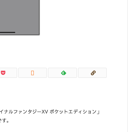

ファイナルファンタジーXV ポケットエディション」
です。