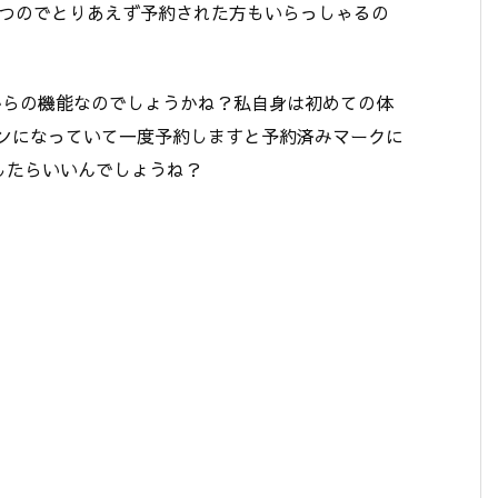
で目立つのでとりあえず予約された方もいらっしゃるの
11.2 からの機能なのでしょうかね？私自身は初めての体
タンになっていて一度予約しますと予約済みマークに
したらいいんでしょうね？