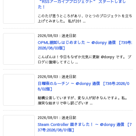
“RSSアーカイブプロジェクト” スタートしまし
た！
このたび思うところがあり、ひとつのプロジェクトを立ち
上げてみました。 私が201 ...
2026/08/03
:
迷走日記
OPML棚卸しはじめました ～ @donpy 通信 【739号:
2026/08/03版】
こんばんは！今日もなぜか元気に更新 @donpy です。 ブ
ログに復帰してすこし ...
2026/08/03
:
迷走日記
日曜夜のルーチン ～ @donpy 通信 【738号:2026/0
8/02版】
結構公言していますが、変な人が好きなんですよ。私。
唐突な始まりで申し訳ございま ...
2026/08/01
:
迷走日記
Steam Controller 届きました！ ～ @donpy 通信 【7
37号:2026/08/01版】