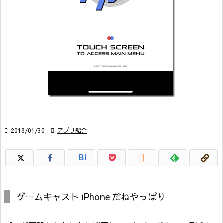

2018/01/30

アプリ紹介

B!
ゲームキャスト iPhone だねやっぱり