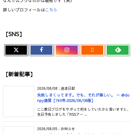
なんでムンクなのかは秘密です（笑）
詳しいプロフィールは
こちら
【SNS】

【新着記事】
2026/08/08
:
迷走日記
失敗しまくってます。でも、それが楽しい。 ～ @do
npy通信【740号:2026/08/08版】
ここ数日ブログをサボって何をしていたかと言いますと、
先日予告しました「RSSアー ...
2026/08/05
:
お知らせ