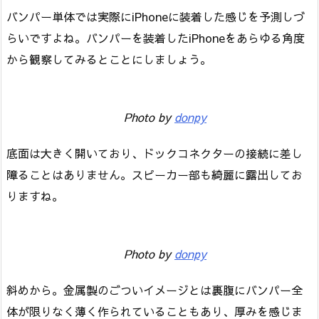
バンパー単体では実際にiPhoneに装着した感じを予測しづ
らいですよね。バンパーを装着したiPhoneをあらゆる角度
から観察してみるとことにしましょう。
Photo by
donpy
底面は大きく開いており、ドックコネクターの接続に差し
障ることはありません。スピーカー部も綺麗に露出してお
りますね。
Photo by
donpy
斜めから。金属製のごついイメージとは裏腹にバンパー全
体が限りなく薄く作られていることもあり、厚みを感じま