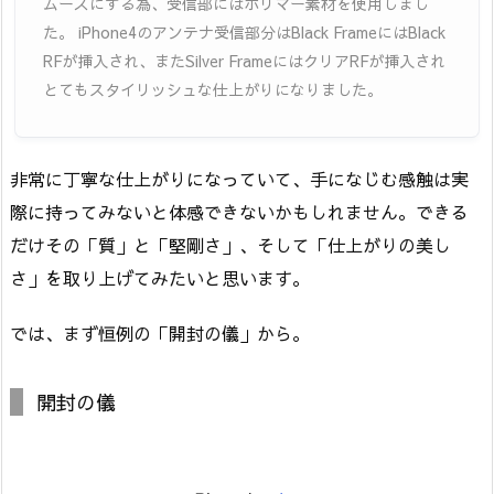
ムーズにする為、受信部にはポリマー素材を使用しまし
た。 iPhone4のアンテナ受信部分はBlack FrameにはBlack
RFが挿入され、またSilver FrameにはクリアRFが挿入され
とてもスタイリッシュな仕上がりになりました。
非常に丁寧な仕上がりになっていて、手になじむ感触は実
際に持ってみないと体感できないかもしれません。できる
だけその「質」と「堅剛さ」、そして「仕上がりの美し
さ」を取り上げてみたいと思います。
では、まず恒例の「開封の儀」から。
開封の儀