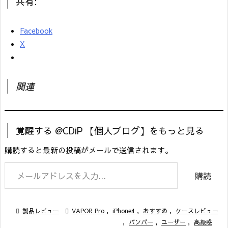
共有:
Facebook
X
関連
覚醒する @CDiP 【個人ブログ】をもっと見る
購読すると最新の投稿がメールで送信されます。
メールアドレスを入力...
購読

製品レビュー

VAPOR Pro
,
iPhone4
,
おすすめ
,
ケースレビュー
,
バンパー
,
ユーザー
,
高級感