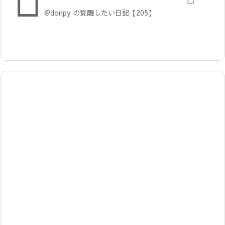

@donpy の覚醒したい日記【205】