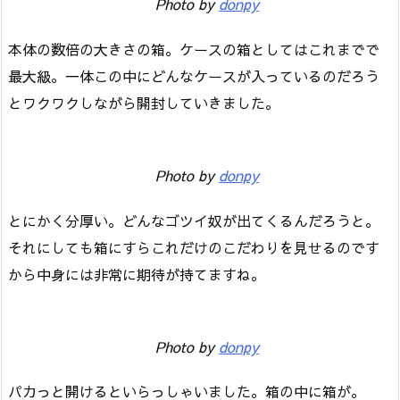
Photo by
donpy
本体の数倍の大きさの箱。ケースの箱としてはこれまでで
最大級。一体この中にどんなケースが入っているのだろう
とワクワクしながら開封していきました。
Photo by
donpy
とにかく分厚い。どんなゴツイ奴が出てくるんだろうと。
それにしても箱にすらこれだけのこだわりを見せるのです
から中身には非常に期待が持てますね。
Photo by
donpy
パカっと開けるといらっしゃいました。箱の中に箱が。