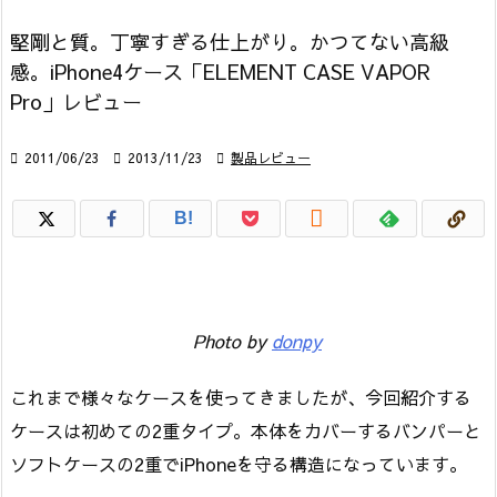
堅剛と質。丁寧すぎる仕上がり。かつてない高級
感。iPhone4ケース「ELEMENT CASE VAPOR
Pro」レビュー

2011/06/23

2013/11/23

製品レビュー

B!
Photo by
donpy
これまで様々なケースを使ってきましたが、今回紹介する
ケースは初めての2重タイプ。本体をカバーするバンパーと
ソフトケースの2重でiPhoneを守る構造になっています。