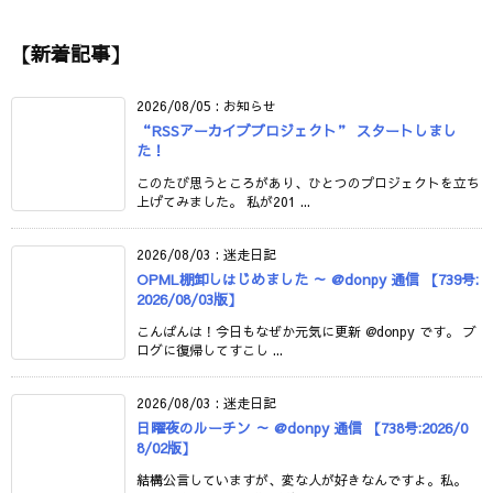
【新着記事】
2026/08/05
:
お知らせ
“RSSアーカイブプロジェクト” スタートしまし
た！
このたび思うところがあり、ひとつのプロジェクトを立ち
上げてみました。 私が201 ...
2026/08/03
:
迷走日記
OPML棚卸しはじめました ～ @donpy 通信 【739号:
2026/08/03版】
こんばんは！今日もなぜか元気に更新 @donpy です。 ブ
ログに復帰してすこし ...
2026/08/03
:
迷走日記
日曜夜のルーチン ～ @donpy 通信 【738号:2026/0
8/02版】
結構公言していますが、変な人が好きなんですよ。私。