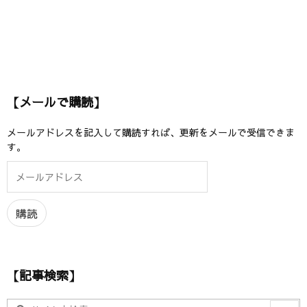
【メールで購読】
メールアドレスを記入して購読すれば、更新をメールで受信できま
す。
メ
ー
ル
ア
購読
ド
レ
ス
【記事検索】