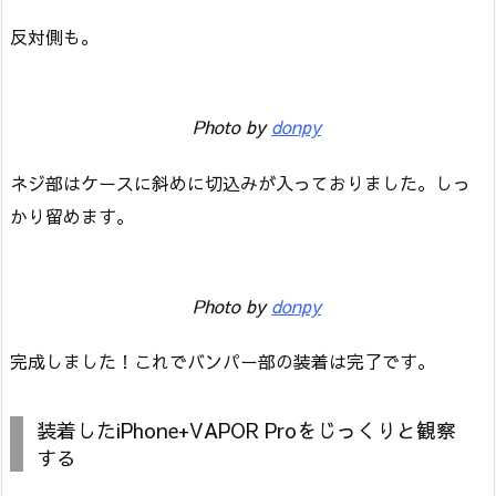
反対側も。
Photo by
donpy
ネジ部はケースに斜めに切込みが入っておりました。しっ
かり留めます。
Photo by
donpy
完成しました！これでバンパー部の装着は完了です。
装着したiPhone+VAPOR Proをじっくりと観察
する