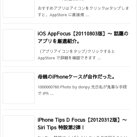
おすすめアプリはアイコンをクリックorタップしま
すと、AppStore に直接飛 ...
iOS AppFocus【20110803版】〜 話題の
アプリを厳選紹介。
（アプリアイコンをタップ/クリックすると
AppStore で詳細を確認できます ...
母親のiPhoneケースが自作だった。
1000000760 Photo by donpy 先日私が鬼畜な手段
で iPh ...
iPhone Tips D Focus【20120312版】
〜
Siri Tips 特設第2弾！