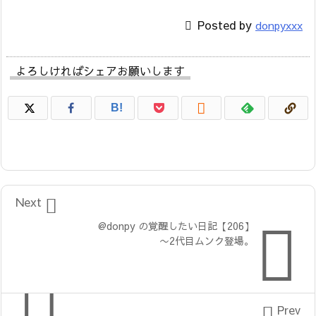

Posted by
donpyxxx
よろしければシェアお願いします

B!

Next

@donpy の覚醒したい日記【206】
〜2代目ムンク登場。

Prev