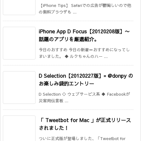
【iPhone Tips】 Safariでの広告が鬱陶しいので他
の無料ブラウザも ...
iPhone App D Focus【20120208版】〜
話題のアプリを厳選紹介。
今日のおすすめ 今日の新着＝おすすめになってし
まいました。 ◆ ルクちゃんのハー ...
D Selection【20120227版】= @donpy の
お楽しみ袋的エントリー
D Selection ◇ ウェブサービス系 ◆ Facebookが
災害用伝言板 ...
「 Tweetbot for Mac 」が正式リリース
されました！
ついに正式版が登場しました、「Tweetbot for