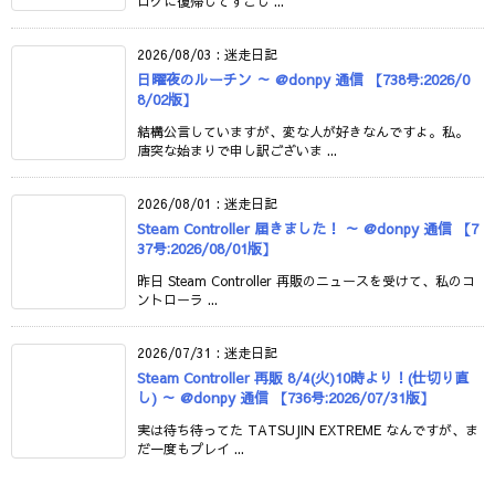
ログに復帰してすこし ...
2026/08/03
:
迷走日記
日曜夜のルーチン ～ @donpy 通信 【738号:2026/0
8/02版】
結構公言していますが、変な人が好きなんですよ。私。
唐突な始まりで申し訳ございま ...
2026/08/01
:
迷走日記
Steam Controller 届きました！ ～ @donpy 通信 【7
37号:2026/08/01版】
昨日 Steam Controller 再販のニュースを受けて、私のコ
ントローラ ...
2026/07/31
:
迷走日記
Steam Controller 再販 8/4(火)10時より！(仕切り直
し) ～ @donpy 通信 【736号:2026/07/31版】
実は待ち待ってた TATSUJIN EXTREME なんですが、ま
だ一度もプレイ ...