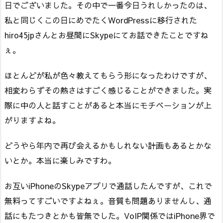
日でございました。その中で一番今日うれしかったのは、
私と同じくこの日にめでたくWordPressに移行された
hiro45jpさんとお昼間にSkypeにてお話できたことですね
ぇ。
ほとんどが私が色々教えてもらう形になったわけですが、
相変わらずその熱さはすごく感じることができました。実
際に中の人と話すことがあると本当にモチベーションが上
がりますよね。
どうやら年内で再び会えるかもしれない計画もあるとかな
いとか。本当に楽しみですわ。
お互いiPhoneのSkypeアプリで通話したんですが、これで
無料ってすごいですよねぇ。音質も問題ありませんし、通
話にもたつきとかも皆無でした。VoIP関係ではiPhone界で