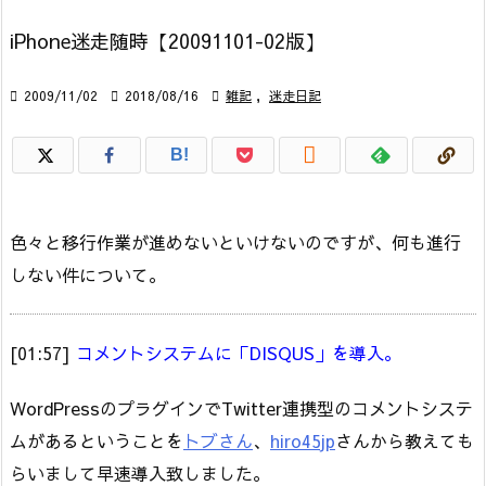
iPhone迷走随時【20091101-02版】

2009/11/02

2018/08/16

雑記
,
迷走日記

B!
色々と移行作業が進めないといけないのですが、何も進行
しない件について。
[01:57]
コメントシステムに「DISQUS」を導入。
WordPressのプラグインでTwitter連携型のコメントシステ
ムがあるということを
トブさん
、
hiro45jp
さんから教えても
らいまして早速導入致しました。