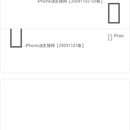

iPhone迷走随時【20091102-03版】


Prev
iPhone迷走随時【20091101版】