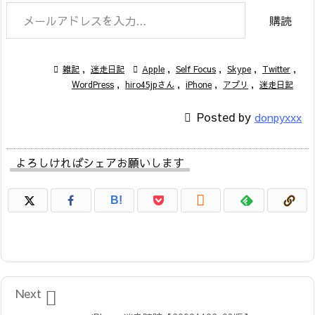
メールアドレスを入力...
購読

雑記
,
迷走日記

Apple
,
Self Focus
,
Skype
,
Twitter
,
WordPress
,
hiro45jpさん
,
iPhone
,
アプリ
,
迷走日記

Posted by
donpyxxx
よろしければシェアお願いします

B!

Next