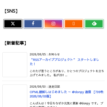
【SNS】

【新着記事】
2026/08/05
:
お知らせ
“RSSアーカイブプロジェクト” スタートしまし
た！
このたび思うところがあり、ひとつのプロジェクトを立ち
上げてみました。 私が201 ...
2026/08/03
:
迷走日記
OPML棚卸しはじめました ～ @donpy 通信 【739号:
2026/08/03版】
こんばんは！今日もなぜか元気に更新 @donpy です。 ブ