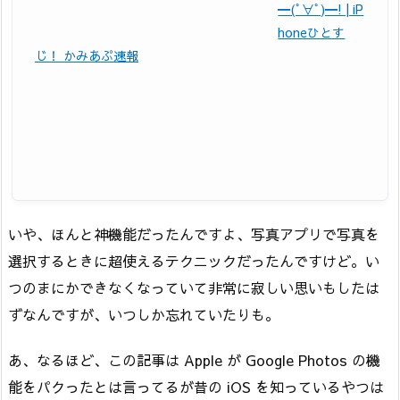
━(ﾟ∀ﾟ)━! | iP
honeひとす
じ！ かみあぷ速報
いや、ほんと神機能だったんですよ、写真アプリで写真を
選択するときに超使えるテクニックだったんですけど。い
つのまにかできなくなっていて非常に寂しい思いもしたは
ずなんですが、いつしか忘れていたりも。
あ、なるほど、この記事は Apple が Google Photos の機
能をパクったとは言ってるが昔の iOS を知っているやつは