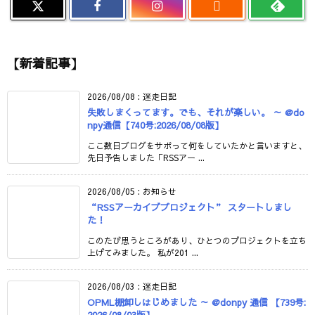

【新着記事】
2026/08/08
:
迷走日記
失敗しまくってます。でも、それが楽しい。 ～ @do
npy通信【740号:2026/08/08版】
ここ数日ブログをサボって何をしていたかと言いますと、
先日予告しました「RSSアー ...
2026/08/05
:
お知らせ
“RSSアーカイブプロジェクト” スタートしまし
た！
このたび思うところがあり、ひとつのプロジェクトを立ち
上げてみました。 私が201 ...
2026/08/03
:
迷走日記
OPML棚卸しはじめました ～ @donpy 通信 【739号:
2026/08/03版】