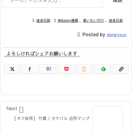
購読

迷走日記

@donpy通信
,
言いたいだけ
,
迷走日記

Posted by
donpyxxx
よろしければシェアお願いします

B!

Next
【オフ会用】 竹蔵 / タケバル 近所マップ