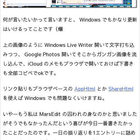
何が言いたいかって言いますと、 Windows でもかなり更新
はいけるってことです（爆
上の画像のように Windows Live Writer 開いて文字打ち込
みつつ、 Google Photos 開いてそこからガンガン画像を流
し込んで、iCloud のメモもブラウザで開いておけば下書き
も全部コピペでokです。
リンク貼りもブラウザベースの
AppHtml
とか
ShareHtml
を使えば Windows でも問題なくいけますね。
いやーもう私は MarsEdit の囚われの身なのかと思いました
がそうでもなかったんだという喜びが今日一番書きたかっ
たことだったのです。一日の振り返りを1エントリーに詰め