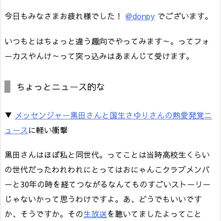
今日もみなさまお疲れ様でした！
@donpy
でございます。
いつもとはちょっと違う趣向でやってみます～。ってフォ
ーカスやんけ～って突っ込みはあまんじて受けます。
ちょっとニュース的な
▼
メッセンジャー黒田さんと国生さゆりさんの熱愛発覚ニ
ュース
に軽い衝撃
黒田さんはほぼ私と同世代。ってことは当時高校生くらい
の世代だったわれわれにとってはおにゃんこクラブメンバ
ーと30年の時を経てつながるなんてものすごいストーリー
じゃないかって思うわけですよ。あ、どうでもいいです
か、そうですか。その
生放送
を聴いてましたよってこと