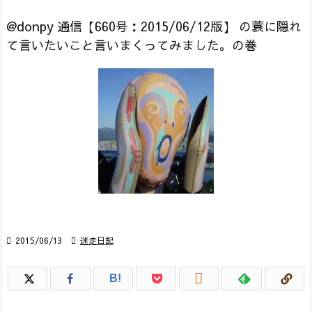
@donpy 通信【660号：2015/06/12版】 の蓑に隠れ
て言いたいこと言いまくってみました。の巻

2015/06/13

迷走日記

B!