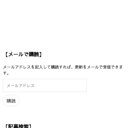
【メールで購読】
メールアドレスを記入して購読すれば、更新をメールで受信できま
す。
メ
ー
ル
ア
購読
ド
レ
ス
【記事検索】