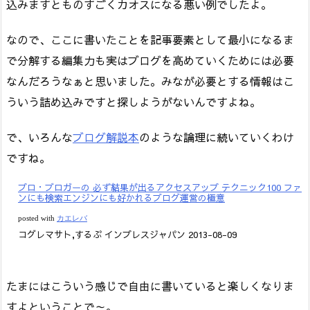
込みますとものすごくカオスになる悪い例でしたよ。
なので、ここに書いたことを記事要素として最小になるま
で分解する編集力も実はブログを高めていくためには必要
なんだろうなぁと思いました。みなが必要とする情報はこ
ういう詰め込みですと探しようがないんですよね。
で、いろんな
ブログ解説本
のような論理に続いていくわけ
ですね。
プロ・ブロガーの 必ず結果が出るアクセスアップ テクニック100 ファ
ンにも検索エンジンにも好かれるブログ運営の極意
posted with
カエレバ
コグレマサト,するぷ インプレスジャパン 2013-08-09
たまにはこういう感じで自由に書いていると楽しくなりま
すよということで～。