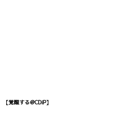
【覚醒する@CDiP】