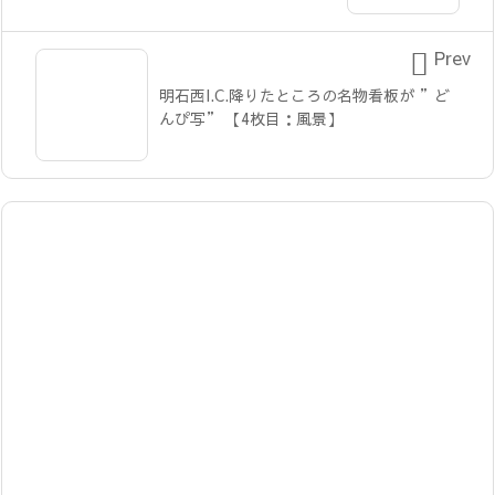

Prev
明石西I.C.降りたところの名物看板が ”ど
んぴ写” 【4枚目：風景】