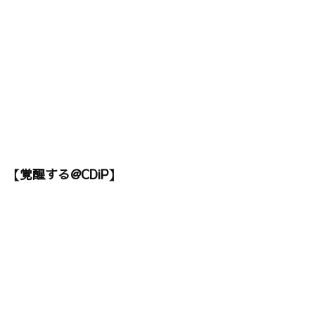
【覚醒する@CDiP】