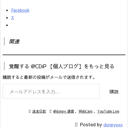
Facebook
X
関連
覚醒する @CDiP 【個人ブログ】をもっと見る
購読すると最新の投稿がメールで送信されます。
メールアドレスを入力...
購読

迷走日記

@donpy 通信
,
WebCam
,
YouTube Live

Posted by
donpyxxx