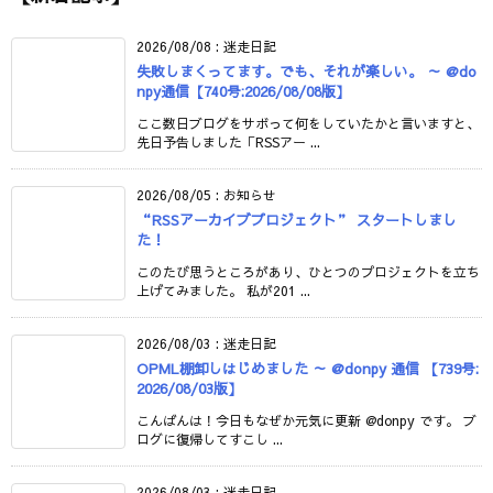
2026/08/08
:
迷走日記
失敗しまくってます。でも、それが楽しい。 ～ @do
npy通信【740号:2026/08/08版】
ここ数日ブログをサボって何をしていたかと言いますと、
先日予告しました「RSSアー ...
2026/08/05
:
お知らせ
“RSSアーカイブプロジェクト” スタートしまし
た！
このたび思うところがあり、ひとつのプロジェクトを立ち
上げてみました。 私が201 ...
2026/08/03
:
迷走日記
OPML棚卸しはじめました ～ @donpy 通信 【739号:
2026/08/03版】
こんばんは！今日もなぜか元気に更新 @donpy です。 ブ
ログに復帰してすこし ...
2026/08/03
:
迷走日記