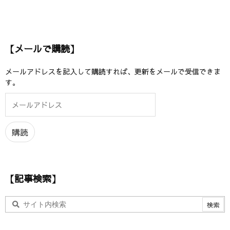
【メールで購読】
メールアドレスを記入して購読すれば、更新をメールで受信できま
す。
メ
ー
ル
ア
購読
ド
レ
ス
【記事検索】