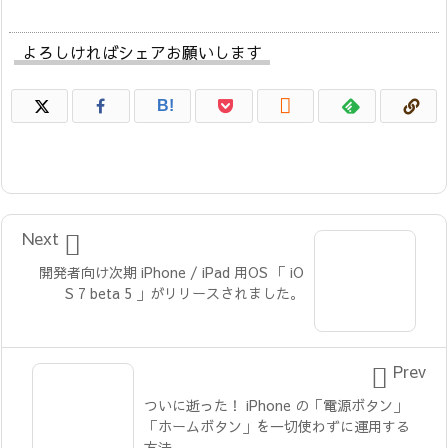
よろしければシェアお願いします

B!

Next
開発者向け次期 iPhone / iPad 用OS 「 iO
S 7 beta 5 」がリリースされました。

Prev
ついに逝った！ iPhone の「電源ボタン」
「ホームボタン」を一切使わずに運用する
方法。