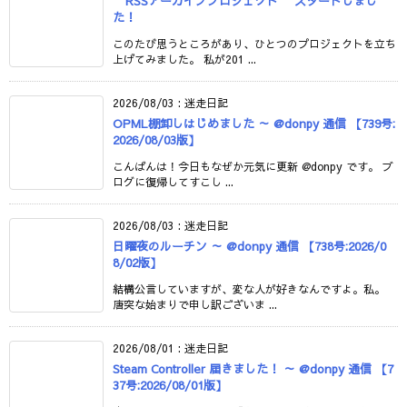
“RSSアーカイブプロジェクト” スタートしまし
た！
このたび思うところがあり、ひとつのプロジェクトを立ち
上げてみました。 私が201 ...
2026/08/03
:
迷走日記
OPML棚卸しはじめました ～ @donpy 通信 【739号:
2026/08/03版】
こんばんは！今日もなぜか元気に更新 @donpy です。 ブ
ログに復帰してすこし ...
2026/08/03
:
迷走日記
日曜夜のルーチン ～ @donpy 通信 【738号:2026/0
8/02版】
結構公言していますが、変な人が好きなんですよ。私。
唐突な始まりで申し訳ございま ...
2026/08/01
:
迷走日記
Steam Controller 届きました！ ～ @donpy 通信 【7
37号:2026/08/01版】