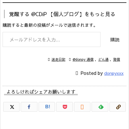
覚醒する @CDiP 【個人ブログ】をもっと見る
購読すると最新の投稿がメールで送信されます。
メールアドレスを入力...
購読

迷走日記

@donpy 通信
,
どん通
,
発信

Posted by
donpyxxx
よろしければシェアお願いします

B!