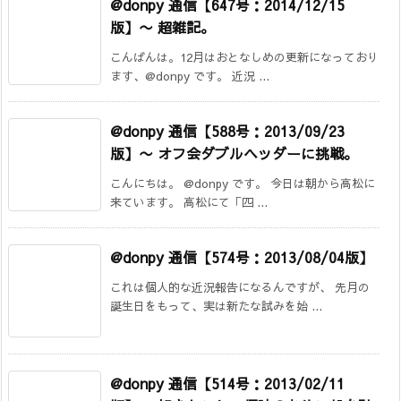
@donpy 通信【647号：2014/12/15
版】〜 超雑記。
こんばんは。12月はおとなしめの更新になっており
ます、@donpy です。 近況 ...
@donpy 通信【588号：2013/09/23
版】〜 オフ会ダブルヘッダーに挑戦。
こんにちは。 @donpy です。 今日は朝から高松に
来ています。 高松にて「四 ...
@donpy 通信【574号：2013/08/04版】
これは個人的な近況報告になるんですが、 先月の
誕生日をもって、実は新たな試みを始 ...
@donpy 通信【514号：2013/02/11