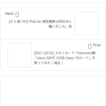

Next
[どん速 154] iPad Air 発売態勢は両社共に
整いました。他

Prev
[DSC-QX10] メモリカード Transcend製
「micro SDHC 32GB Class 10カード」を
使ってみた！満足！