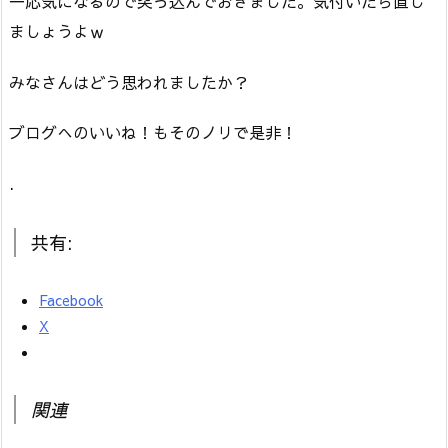
一応気になるので突っ込んでおきました。気付いたら直し
ましょうよｗ
みなさんはどう思われましたか？
ブログへのいいね！もそのノリで是非！
.
共有:
Facebook
X
関連