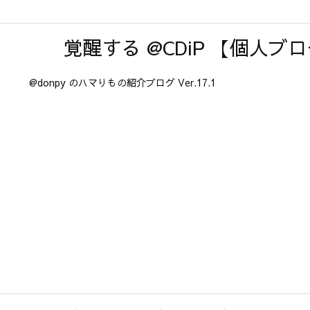
覚醒する @CDiP 【個人ブ
@donpy のハマりもの紹介ブログ Ver.17.1