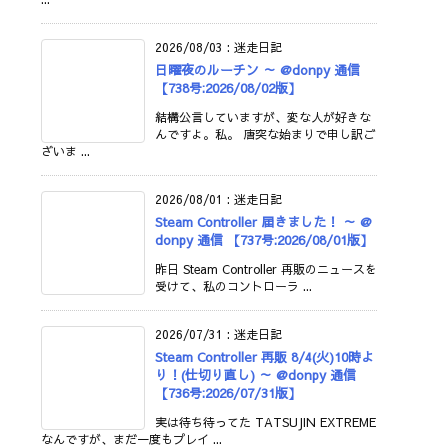
2026/08/03
:
迷走日記
日曜夜のルーチン ～ @donpy 通信
【738号:2026/08/02版】
結構公言していますが、変な人が好きな
んですよ。私。 唐突な始まりで申し訳ご
ざいま ...
2026/08/01
:
迷走日記
Steam Controller 届きました！ ～ @
donpy 通信 【737号:2026/08/01版】
昨日 Steam Controller 再販のニュースを
受けて、私のコントローラ ...
2026/07/31
:
迷走日記
Steam Controller 再販 8/4(火)10時よ
り！(仕切り直し) ～ @donpy 通信
【736号:2026/07/31版】
実は待ち待ってた TATSUJIN EXTREME
なんですが、まだ一度もプレイ ...