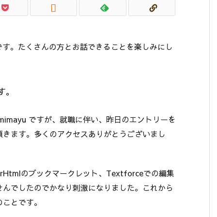

みです。たくさんの方とお話できることを楽しみにし
す。
mimayu ですが、就職に伴い、昨日のエントリーを
頂きます。多くのアクセスありがとうございまし
GstarHtmlのブックマークレット、Textforceでの編集
ませんでしたのでかなり刺激になりました。これから
のことです。