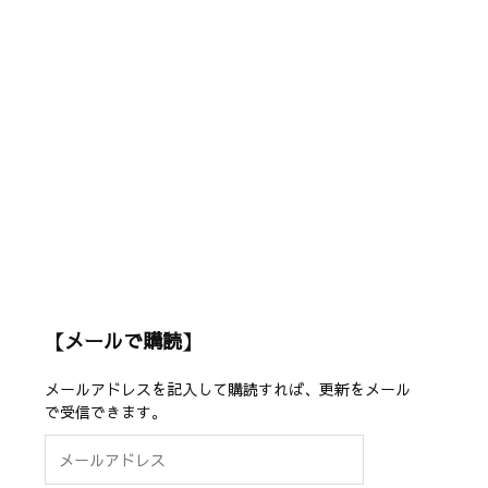
【メールで購読】
メールアドレスを記入して購読すれば、更新をメール
で受信できます。
メ
ー