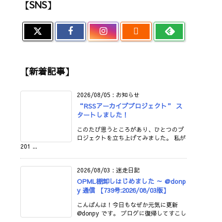
【SNS】

【新着記事】
2026/08/05
:
お知らせ
“RSSアーカイブプロジェクト” ス
タートしました！
このたび思うところがあり、ひとつのプ
ロジェクトを立ち上げてみました。 私が
201 ...
2026/08/03
:
迷走日記
OPML棚卸しはじめました ～ @donp
y 通信 【739号:2026/08/03版】
こんばんは！今日もなぜか元気に更新
@donpy です。 ブログに復帰してすこし
...