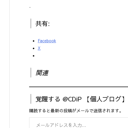
.
共有:
Facebook
X
関連
覚醒する @CDiP 【個人ブログ
購読すると最新の投稿がメールで送信されます。
メールアドレスを入力...