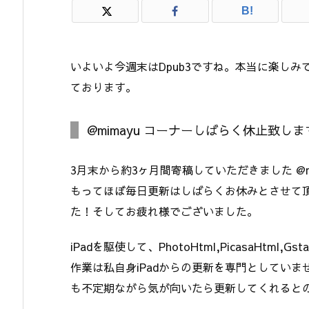
B!
いよいよ今週末はDpub3ですね。本当に楽し
ております。
@mimayu コーナーしばらく休止致しま
3月末から約3ヶ月間寄稿していただきました @
もってほぼ毎日更新はしばらくお休みとさせて
た！そしてお疲れ様でございました。
iPadを駆使して、PhotoHtml,PicasaHtml,
作業は私自身iPadからの更新を専門としてい
も不定期ながら気が向いたら更新してくれると