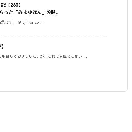
日記【280】
いてもらった「みまゆぽん」公開。
す。 @fujimonao ...
2】
収録しておりました。が、これは前座でござい ...