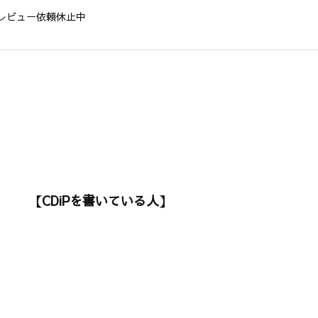
レビュー依頼休止中
【CDiPを書いている人】