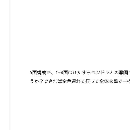
5面構成で、1−4面はひたすらペンドラとの戦
うか？できれば全色連れて行って全体攻撃で一