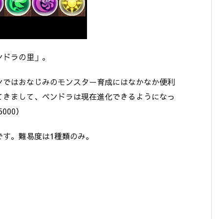
ンドラの里」。
ンではおなじみのモンスター育成にはなかなか便利
てきまして、ペンドラは現在進化できるようになっ
000）
です。難易度は1種類のみ。