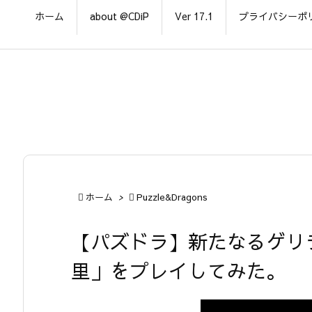
ホーム
about @CDiP
Ver 17.1
プライバシーポ

ホーム
>

Puzzle&Dragons
【パズドラ】新たなるゲリ
里」をプレイしてみた。