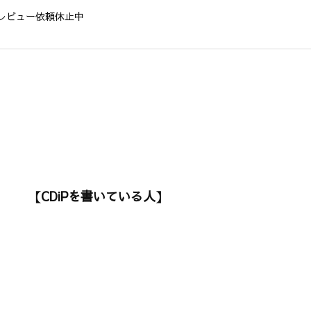
レビュー依頼休止中
【CDiPを書いている人】