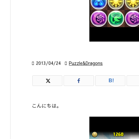

2013/04/24

Puzzle&Dragons
B!
こんにちは。