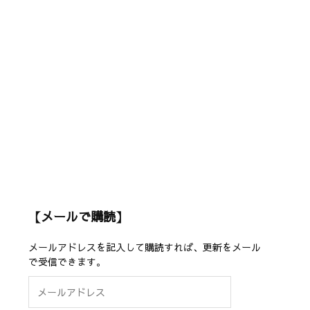
【メールで購読】
メールアドレスを記入して購読すれば、更新をメール
で受信できます。
メ
ー