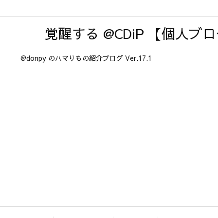
覚醒する @CDiP 【個人ブ
@donpy のハマりもの紹介ブログ Ver.17.1