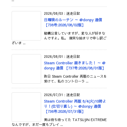
2026/08/03
:
迷走日記
日曜夜のルーチン ～ @donpy 通信
【738号:2026/08/02版】
結構公言していますが、変な人が好きな
んですよ。私。 唐突な始まりで申し訳ご
ざいま ...
2026/08/01
:
迷走日記
Steam Controller 届きました！ ～ @
donpy 通信 【737号:2026/08/01版】
昨日 Steam Controller 再販のニュースを
受けて、私のコントローラ ...
2026/07/31
:
迷走日記
Steam Controller 再販 8/4(火)10時よ
り！(仕切り直し) ～ @donpy 通信
【736号:2026/07/31版】
実は待ち待ってた TATSUJIN EXTREME
なんですが、まだ一度もプレイ ...