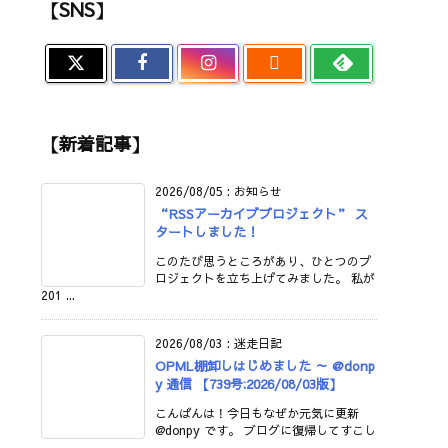
【SNS】

【新着記事】
2026/08/05
:
お知らせ
“RSSアーカイブプロジェクト” ス
タートしました！
このたび思うところがあり、ひとつのプ
ロジェクトを立ち上げてみました。 私が
201 ...
2026/08/03
:
迷走日記
OPML棚卸しはじめました ～ @donp
y 通信 【739号:2026/08/03版】
こんばんは！今日もなぜか元気に更新
@donpy です。 ブログに復帰してすこし
...