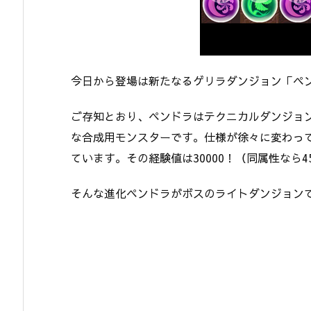
今日から登場は新たなるゲリラダンジョン「ペ
ご存知とおり、ペンドラはテクニカルダンジョ
な合成用モンスターです。仕様が徐々に変わっ
ています。その経験値は30000！（同属性なら45
そんな進化ペンドラがボスのライトダンジョン