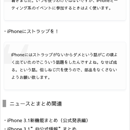
着きました。いつも使うわけではないですが、iPhoneミー
ティング系のイベントに参加するときはよく使います。
・iPhoneにストラップを！
iPhoneにはストラップがないからダメという話がこの頃よ
く出ていたのでこういう話題をしたんですよね。なせば成
る。という話。但しねじ穴を使うので、部品をなくさない
ようお願い致します。
ニュースとまとめ関連
・iPhone 3.1新機能まとめ（公式発表編）
・iPhone 3.1”非公式情報”まとめ