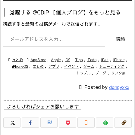
覚醒する @CDiP 【個人ブログ】をもっと見る
購読すると最新の投稿がメールで送信されます。
メールアドレスを入力...
購読

まとめ

AppStore
,
Apple
,
OS
,
Tips
,
Todo
,
iPad
,
iPhone
,
iPhoneOS
,
まとめ
,
アプリ
,
イベント
,
ゲーム
,
シューティング
,
トラブル
,
ブログ
,
リンク集

Posted by
donpyxxx
よろしければシェアお願いします

B!