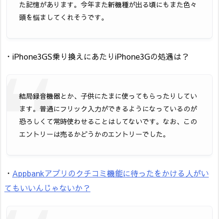
た記憶があります。今年また新機種が出る頃にもまた色々
頭を悩ましてくれそうです。
・iPhone3GS乗り換えにあたりiPhone3Gの処遇は？
結局録音機器とか、子供にたまに使ってもらったりしてい
ます。普通にフリック入力ができるようになっているのが
恐ろしくて常時使わせることはしてないです。なお、この
エントリーは売るかどうかのエントリーでした。
・
Appbankアプリのクチコミ機能に待ったをかける人がい
てもいいんじゃないか？