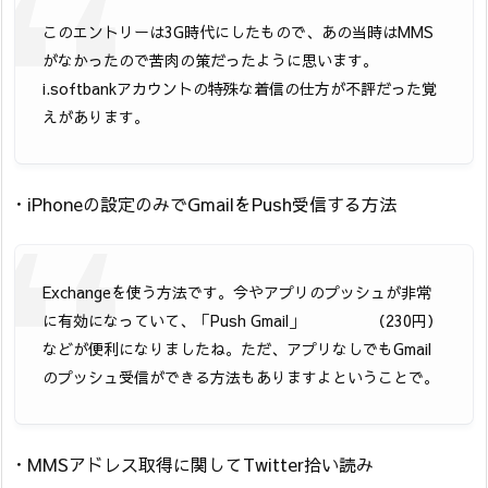
このエントリーは3G時代にしたもので、あの当時はMMS
がなかったので苦肉の策だったように思います。
i.softbankアカウントの特殊な着信の仕方が不評だった覚
えがあります。
・iPhoneの設定のみでGmailをPush受信する方法
Exchangeを使う方法です。今やアプリのプッシュが非常
に有効になっていて、「Push Gmail」
（230円）
などが便利になりましたね。ただ、アプリなしでもGmail
のプッシュ受信ができる方法もありますよということで。
・MMSアドレス取得に関してTwitter拾い読み