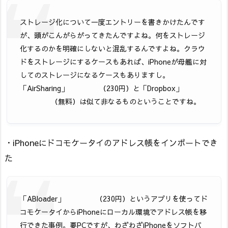
ストレージ化について一度エントリーを書きかけたんです
が、頭がこんがらがってきたんですよね。何をストレージ
化するのかを明確にしないと混乱するんですよね。クラウ
ドをストレージにするケースもあれば、iPhoneが母艦に対
してのストレージになるケースもありますし。
「AirSharing」
（230円）と「Dropbox」
（無料）は似て非なるものということですね。
・iPhoneにドコモケータイのアドレス帳をインポートでき
た
「ABloader」
（230円）というアプリを使ってド
コモケータイからiPhoneにローカル環境でアドレス帳を移
行できた事例。要PCですが、わざわざiPhoneをソフトバ