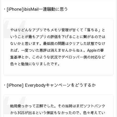
・[iPhone]ibisMail一連騒動に思う
やはりどんなアプリでもメモリ管理が甘くて「落ちる」と
いうことが最もアプリの評価を下げることに繋がるのでは
ないかと思います。最低限の問題はクリアした状態でなけ
れば、一度ついた悪評は消えませんからねぇ。Appleの審
査基準とか、このような状況でデベロッパー側の対応など
色々と勉強になりましたです。
・[iPhone] Everybodyキャンペーンをどうするか
結局乗っかって正解でした。その当時はまだソフトバンク
から3GSが出るという保証もなかったので、色々考えてい