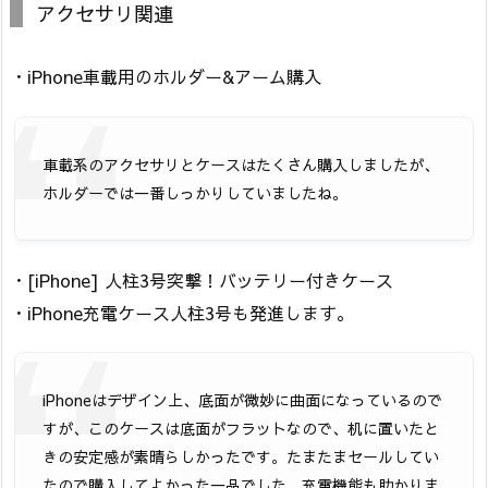
アクセサリ関連
・iPhone車載用のホルダー&アーム購入
車載系のアクセサリとケースはたくさん購入しましたが、
ホルダーでは一番しっかりしていましたね。
・[iPhone] 人柱3号突撃！バッテリー付きケース
・iPhone充電ケース人柱3号も発進します。
iPhoneはデザイン上、底面が微妙に曲面になっているので
すが、このケースは底面がフラットなので、机に置いたと
きの安定感が素晴らしかったです。たまたまセールしてい
たので購入してよかった一品でした。充電機能も助かりま