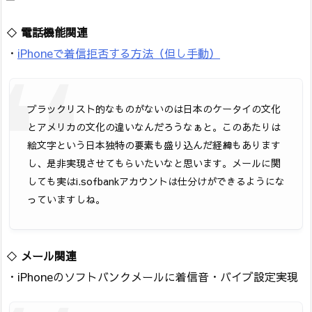
◇
電話機能関連
・
iPhoneで着信拒否する方法（但し手動）
ブラックリスト的なものがないのは日本のケータイの文化
とアメリカの文化の違いなんだろうなぁと。このあたりは
絵文字という日本独特の要素も盛り込んだ経緯もあります
し、是非実現させてもらいたいなと思います。メールに関
しても実はi.sofbankアカウントは仕分けができるようにな
っていますしね。
◇
メール関連
・iPhoneのソフトバンクメールに着信音・バイブ設定実現