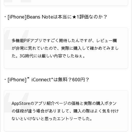
・[iPhone]Beans Noteは本当に★1評価なのか？
多機能PIFアプリですごく期待したんですが、レビュー欄
が非常に荒れていたので、実際に購入して確かめてみまし
た。3G時代には厳しい内容でしたねぇ。
・[iPhone]”iConnect"は無料？600円？
AppStoreのアプリ紹介ページの価格と実際の購入ボタン
の値段が違う場合がありまして、購入の際はよく気を付け
ないといけないと思ったエントリーでした。