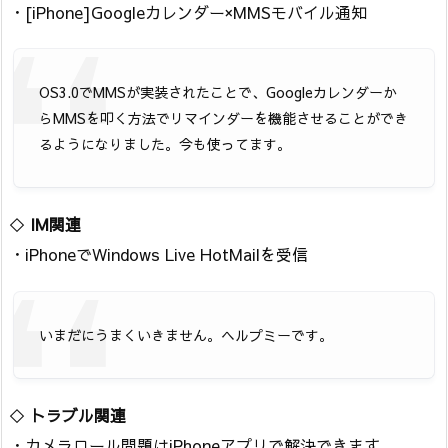
・[iPhone]Googleカレンダー×MMSモバイル通知
OS3.0でMMSが実装されたことで、Googleカレンダーか
らMMSを叩く方法でリマインダーを機能させることができ
るようになりました。今も使ってます。
◇
IM関連
・iPhoneでWindows Live HotMailを受信
いまだにうまくいきません。ヘルプミーです。
◇
トラブル関連
・カメラロール問題はiPhoneアプリで解決できます。