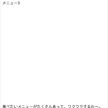
メニュー3
食べたいメニューがたくさんあって、ワクワクするわ〜。