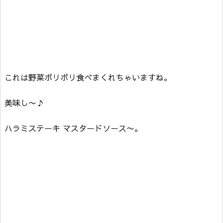
これは野菜ボリボリ食べまくれちゃいますね。
美味し〜♪
ハラミステーキ マスタードソース〜。