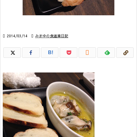

2014/03/14

みまゆの食道楽日記

B!