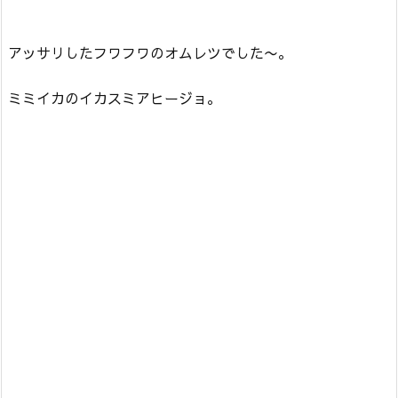
アッサリしたフワフワのオムレツでした〜。
ミミイカのイカスミアヒージョ。