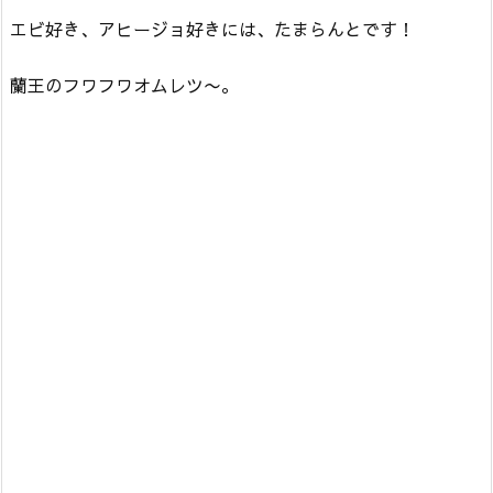
エビ好き、アヒージョ好きには、たまらんとです！
蘭王のフワフワオムレツ〜。