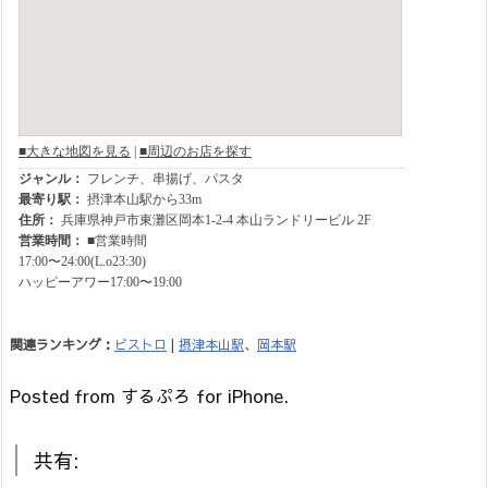
関連ランキング：
ビストロ
|
摂津本山駅
、
岡本駅
Posted from するぷろ for iPhone.
共有: