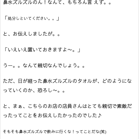
鼻水ズルズルのん！なんて、もちろん言 えず。。
「
」
処分しといてください。。
と、お伝えしましたが。。
「いえいえ置いておきますよ〜。」
うー。。なんて親切なんでしょう。。
ただ、日が経った鼻水ズルズルのタオルが、どのようにな
っていくのか、恐ろし〜。。
と、まぁ、こちらのお店の店員さんはとても親切で素敵だ
ったってことをお伝えしたかったのでした♪
そもそも鼻水ズルズルで飲みに行くな！ってことだな(笑)