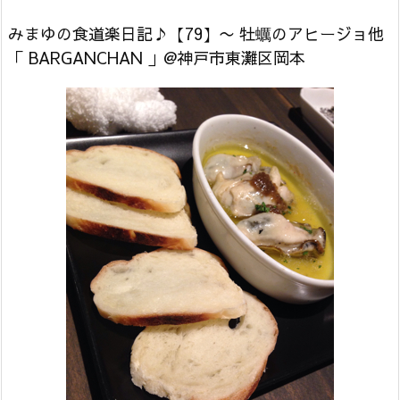
みまゆの食道楽日記♪【79】〜 牡蠣のアヒージョ他
「 BARGANCHAN 」@神戸市東灘区岡本