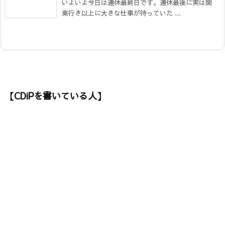
いよいよ今日は連休最終日です。連休最後に実は関
東行き以上に大きな仕事が待っていた ...
【CDiPを書いている人】