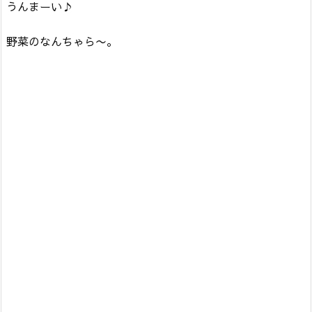
うんまーい♪
野菜のなんちゃら〜。