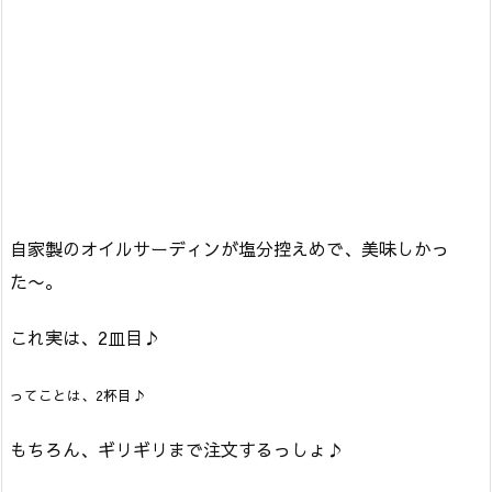
自家製のオイルサーディンが塩分控えめで、美味しかっ
た〜。
これ実は、2皿目♪
ってことは、2杯目♪
もちろん、ギリギリまで注文するっしょ♪