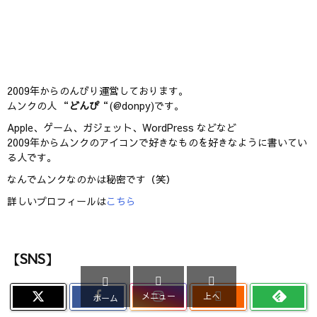
2009年からのんびり運営しております。
ムンクの人 “
どんぴ
“(@donpy)です。
Apple、ゲーム、ガジェット、WordPress などなど
2009年からムンクのアイコンで好きなものを好きなように書いてい
る人です。
なんでムンクなのかは秘密です（笑）
詳しいプロフィールは
こちら
【SNS】




メニュー
上へ
ホーム