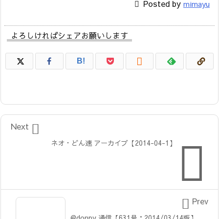

Posted by
mimayu
よろしければシェアお願いします

B!

Next

ネオ・どん速 アーカイブ【2014-04-1】

Prev
@donpy 通信【631号：2014/03/14版】