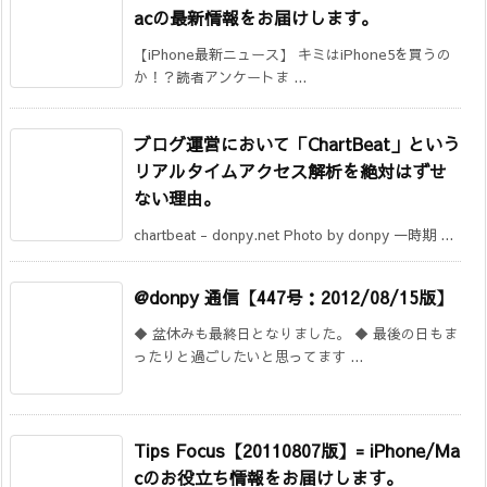
acの最新情報をお届けします。
【iPhone最新ニュース】 キミはiPhone5を買うの
か！？読者アンケートま ...
ブログ運営において「ChartBeat」という
リアルタイムアクセス解析を絶対はずせ
ない理由。
chartbeat - donpy.net Photo by donpy 一時期 ...
@donpy 通信【447号：2012/08/15版】
◆ 盆休みも最終日となりました。 ◆ 最後の日もま
ったりと過ごしたいと思ってます ...
Tips Focus【20110807版】= iPhone/Ma
cのお役立ち情報をお届けします。