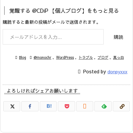
覚醒する @CDiP 【個人ブログ】をもっと見る
購読すると最新の投稿がメールで送信されます。
メールアドレスを入力...
購読

Blog

@monochr
,
WordPress
,
トラブル
,
ブログ
,
真っ白

Posted by
donpyxxx
よろしければシェアお願いします

B!