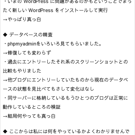
・いまの WordPress に問題があるのかもということでまっ
たく新しい WordPress をインストールして実行
→やっぱり真っ白
◆ データベースの精査
・phpmyadminをいろいろ見てもらいました。
→修復しても変わらず
・過去にエントリーしたそれ系のスクリーンショットとの
比較もやりました
→他ブログにエントリーしていたものから現在のデータベ
ースの状態を見比べてもさして変化はなし
・同サーバーに格納しているもうひとつのブログは正常に
動作しているところの検証
→結局何やっても真っ白
◆ ここからは私には何をやっているかよくわかりませんで