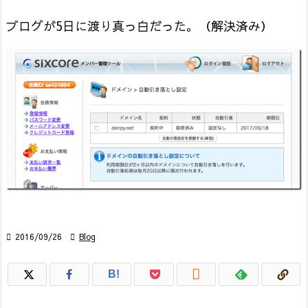
ブログが5日に渡り真っ白だった。（解決済み）

2016/09/26

Blog

B!