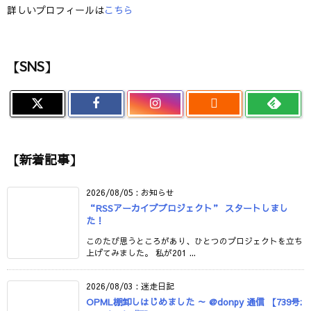
詳しいプロフィールは
こちら
【SNS】

【新着記事】
2026/08/05
:
お知らせ
“RSSアーカイブプロジェクト” スタートしまし
た！
このたび思うところがあり、ひとつのプロジェクトを立ち
上げてみました。 私が201 ...
2026/08/03
:
迷走日記
OPML棚卸しはじめました ～ @donpy 通信 【739号: