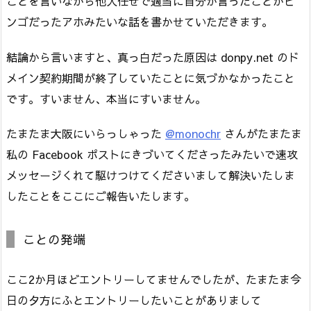
ことを言いながら他人任せで適当に自分が言ったことがビ
ンゴだったアホみたいな話を書かせていただきます。
結論から言いますと、真っ白だった原因は donpy.net のド
メイン契約期間が終了していたことに気づかなかったこと
です。すいません、本当にすいません。
たまたま大阪にいらっしゃった
@monochr
さんがたまたま
私の Facebook ポストにきづいてくださったみたいで速攻
メッセージくれて駆けつけてくださいまして解決いたしま
したことをここにご報告いたします。
ことの発端
ここ2か月ほどエントリーしてませんでしたが、たまたま今
日の夕方にふとエントリーしたいことがありまして