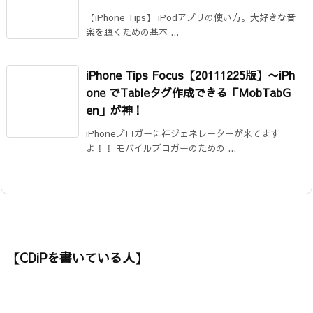
【iPhone Tips】 iPodアプリの使い方。大好きな音
楽を聴くための基本 ...
iPhone Tips Focus【20111225版】
〜iPh
one でTableタグ作成できる「MobTabG
en」が神！
iPhoneブロガーに神ジェネレーターが来てます
よ！！ モバイルブロガーのための ...
【CDiPを書いている人】