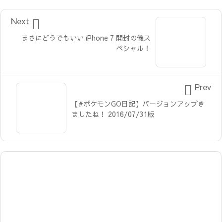

Next
まさにどうでもいい iPhone 7 開封の儀ス
ペシャル！

Prev
【#ポケモンGO日記】バージョンアップき
ましたね！ 2016/07/31版