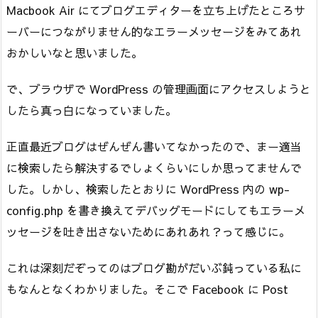
Macbook Air にてブログエディターを立ち上げたところサ
ーバーにつながりません的なエラーメッセージをみてあれ
おかしいなと思いました。
で、ブラウザで WordPress の管理画面にアクセスしようと
したら真っ白になっていました。
正直最近ブログはぜんぜん書いてなかったので、まー適当
に検索したら解決するでしょくらいにしか思ってませんで
した。しかし、検索したとおりに WordPress 内の wp-
config.php を書き換えてデバッグモードにしてもエラーメ
ッセージを吐き出さないためにあれあれ？って感じに。
これは深刻だぞってのはブログ勘がだいぶ鈍っている私に
もなんとなくわかりました。そこで Facebook に Post