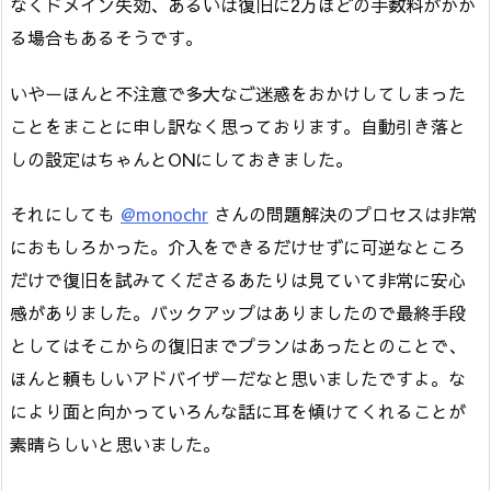
なくドメイン失効、あるいは復旧に2万ほどの手数料がかか
る場合もあるそうです。
いやーほんと不注意で多大なご迷惑をおかけしてしまった
ことをまことに申し訳なく思っております。自動引き落と
しの設定はちゃんとONにしておきました。
それにしても
@monochr
さんの問題解決のプロセスは非常
におもしろかった。介入をできるだけせずに可逆なところ
だけで復旧を試みてくださるあたりは見ていて非常に安心
感がありました。バックアップはありましたので最終手段
としてはそこからの復旧までプランはあったとのことで、
ほんと頼もしいアドバイザーだなと思いましたですよ。な
により面と向かっていろんな話に耳を傾けてくれることが
素晴らしいと思いました。