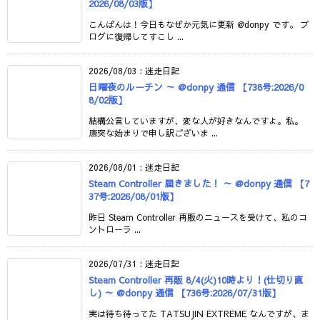
2026/08/03版】
こんばんは！今日もなぜか元気に更新 @donpy です。 ブ
ログに復帰してすこし ...
2026/08/03
:
迷走日記
日曜夜のルーチン ～ @donpy 通信 【738号:2026/0
8/02版】
結構公言していますが、変な人が好きなんですよ。私。
唐突な始まりで申し訳ございま ...
2026/08/01
:
迷走日記
Steam Controller 届きました！ ～ @donpy 通信 【7
37号:2026/08/01版】
昨日 Steam Controller 再販のニュースを受けて、私のコ
ントローラ ...
2026/07/31
:
迷走日記
Steam Controller 再販 8/4(火)10時より！(仕切り直
し) ～ @donpy 通信 【736号:2026/07/31版】
実は待ち待ってた TATSUJIN EXTREME なんですが、ま