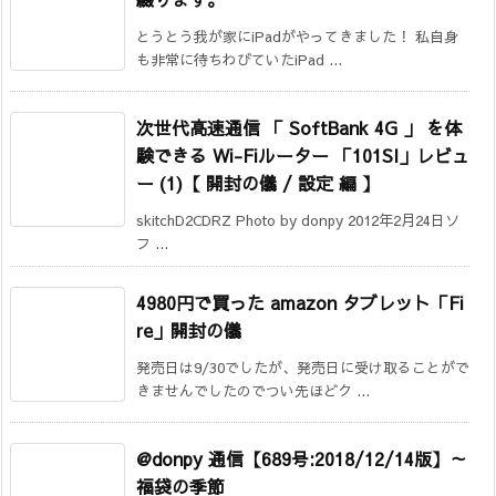
とうとう我が家にiPadがやってきました！ 私自身
も非常に待ちわびていたiPad ...
次世代高速通信 「 SoftBank 4G 」 を体
験できる Wi-Fiルーター 「101SI」レビュ
ー (1)【 開封の儀 / 設定 編 】
skitchD2CDRZ Photo by donpy 2012年2月24日ソ
フ ...
4980円で買った amazon タブレット「Fi
re」開封の儀
発売日は9/30でしたが、発売日に受け取ることがで
きませんでしたのでつい先ほどク ...
@donpy 通信【689号:2018/12/14版】～
福袋の季節