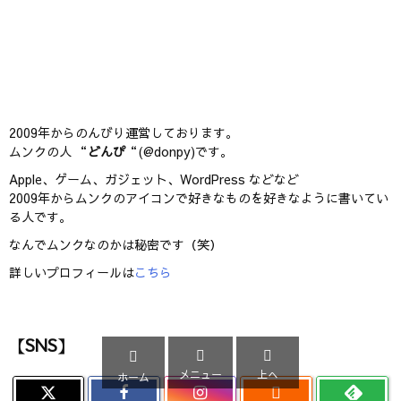
2009年からのんびり運営しております。
ムンクの人 “
どんぴ
“(@donpy)です。
Apple、ゲーム、ガジェット、WordPress などなど
2009年からムンクのアイコンで好きなものを好きなように書いてい
る人です。
なんでムンクなのかは秘密です（笑）
詳しいプロフィールは
こちら
【SNS】



メニュー
上へ
ホーム
