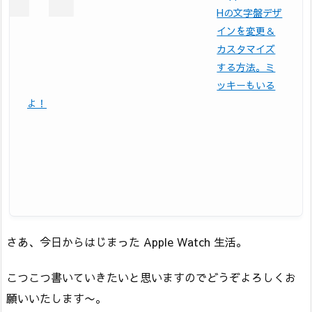
Hの文字盤デザ
インを変更＆
カスタマイズ
する方法。ミ
ッキーもいる
よ！
さあ、今日からはじまった Apple Watch 生活。
こつこつ書いていきたいと思いますのでどうぞよろしくお
願いいたします〜。