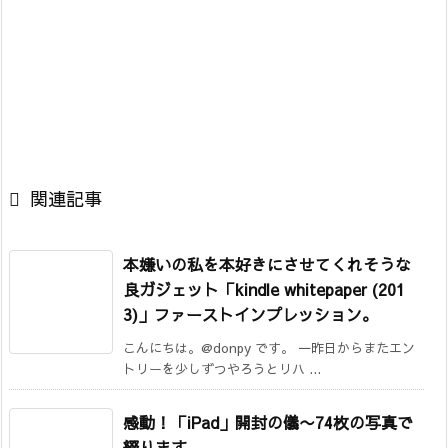

関連記事
本嫌いの私を本好きにさせてくれそうな
良ガジェット「kindle whitepaper (201
3)」ファーストインプレッション。
こんにちは。@donpy です。 一昨日からまたエン
トリーを少しずつやろうとリハ ...
感動！「iPad」開封の儀
〜74枚の写真で
綴ります。