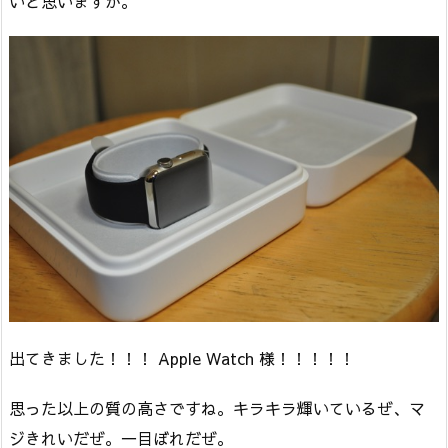
いと思いますが。
出てきました！！！ Apple Watch 様！！！！！
思った以上の質の高さですね。キラキラ輝いているぜ、マ
ジきれいだぜ。一目ぼれだぜ。