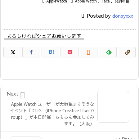

AppleWatch

Apple Watch
,
Face
,
開封の儀

Posted by
donpyxxx
よろしければシェアお願いします

B!

Next
Apple Watch ユーザーが大勢集まりそうな
イベント「iCUG （iPhone Creative User G
roup）」が本日開催！もちろん参加してみ
ます。（大阪）
Prev