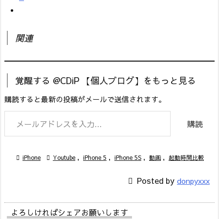
関連
覚醒する @CDiP 【個人ブログ】をもっと見る
購読すると最新の投稿がメールで送信されます。
メールアドレスを入力...
購読

iPhone

Youtube
,
iPhone 5
,
iPhone 5S
,
動画
,
起動時間比較

Posted by
donpyxxx
よろしければシェアお願いします