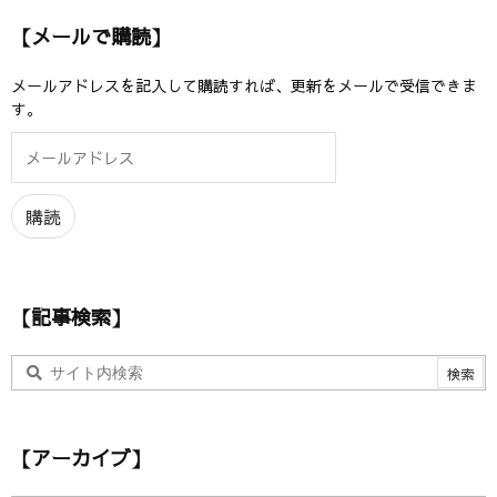
【メールで購読】
メールアドレスを記入して購読すれば、更新をメールで受信できま
す。
メ
ー
ル
ア
購読
ド
レ
ス
【記事検索】
【アーカイブ】