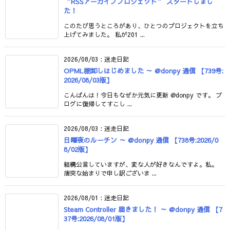
“RSSアーカイブプロジェクト” スタートしまし
た！
このたび思うところがあり、ひとつのプロジェクトを立ち
上げてみました。 私が201 ...
2026/08/03
:
迷走日記
OPML棚卸しはじめました ～ @donpy 通信 【739号:
2026/08/03版】
こんばんは！今日もなぜか元気に更新 @donpy です。 ブ
ログに復帰してすこし ...
2026/08/03
:
迷走日記
日曜夜のルーチン ～ @donpy 通信 【738号:2026/0
8/02版】
結構公言していますが、変な人が好きなんですよ。私。
唐突な始まりで申し訳ございま ...
2026/08/01
:
迷走日記
Steam Controller 届きました！ ～ @donpy 通信 【7
37号:2026/08/01版】