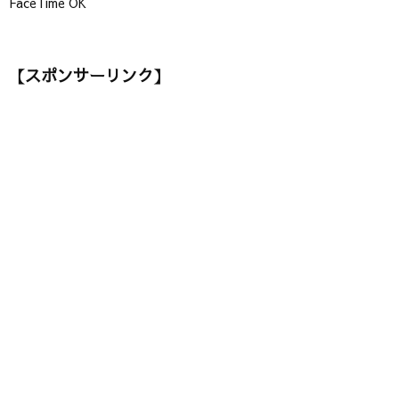
FaceTime OK
【スポンサーリンク】