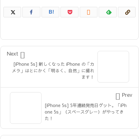

B!

Next
[iPhone 5s] 新しくなった iPhone の「カ
メラ」はとにかく「明るく、自然」に撮れ
ます！

Prev
[iPhone 5s] 5年連続発売日ゲット。「iPh
one 5s」（スペースグレー）がやってき
た！