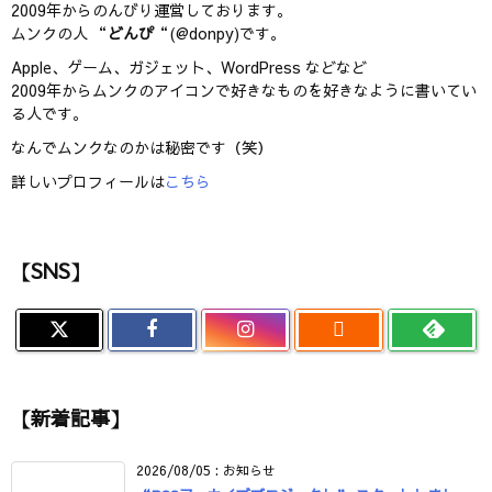
2009年からのんびり運営しております。
ムンクの人 “
どんぴ
“(@donpy)です。
Apple、ゲーム、ガジェット、WordPress などなど
2009年からムンクのアイコンで好きなものを好きなように書いてい
る人です。
なんでムンクなのかは秘密です（笑）
詳しいプロフィールは
こちら
【SNS】

【新着記事】
2026/08/05
:
お知らせ