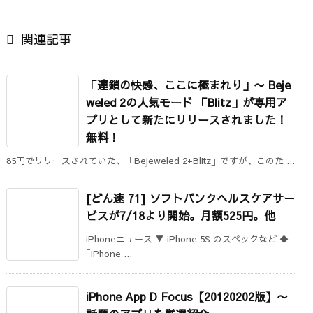

関連記事
「連鎖の快感、ここに極まれり」
〜 Beje
weled 2の人気モード 「Blitz」が専用ア
プリとして新たにリリースされました！
無料！
85円でリリースされていた、「Bejeweled 2+Blitz」ですが、このた ...
[どん速 71] ソフトバンクヘルスケアサー
ビスが7/18より開始。月額525円。他
iPhoneニュース ▼ iPhone 5S のスペックなど ◆
｢iPhone ...
iPhone App D Focus【20120202版】〜