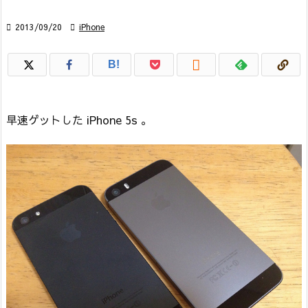

2013/09/20

iPhone

B!
早速ゲットした iPhone 5s 。