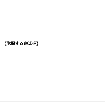
【覚醒する@CDiP】