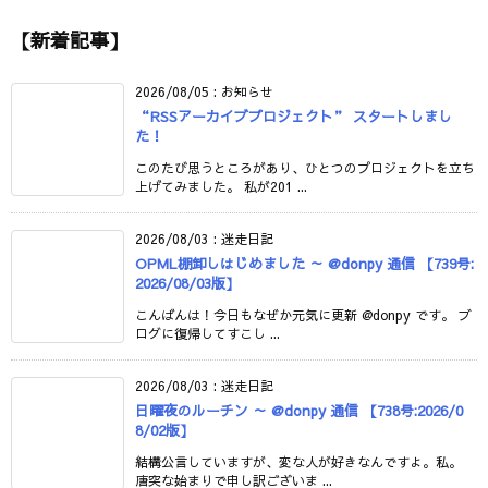
【新着記事】
2026/08/05
:
お知らせ
“RSSアーカイブプロジェクト” スタートしまし
た！
このたび思うところがあり、ひとつのプロジェクトを立ち
上げてみました。 私が201 ...
2026/08/03
:
迷走日記
OPML棚卸しはじめました ～ @donpy 通信 【739号:
2026/08/03版】
こんばんは！今日もなぜか元気に更新 @donpy です。 ブ
ログに復帰してすこし ...
2026/08/03
:
迷走日記
日曜夜のルーチン ～ @donpy 通信 【738号:2026/0
8/02版】
結構公言していますが、変な人が好きなんですよ。私。
唐突な始まりで申し訳ございま ...