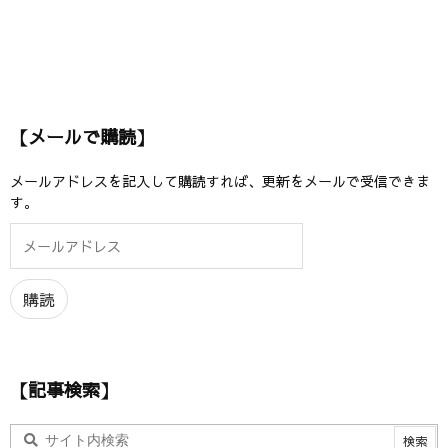
【メールで購読】
メールアドレスを記入して購読すれば、更新をメールで受信できま
す。
メ
ー
ル
ア
購読
ド
レ
ス
【記事検索】