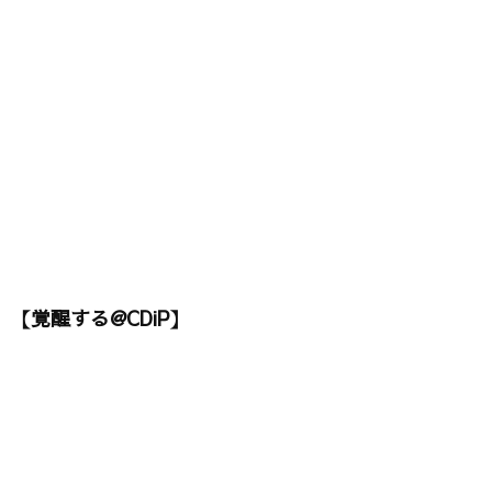
【覚醒する@CDiP】