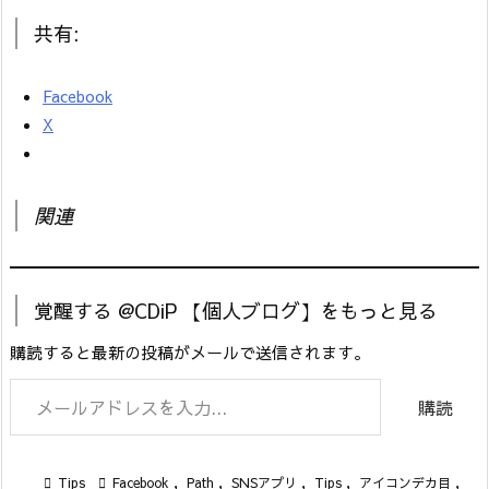
共有:
Facebook
X
関連
覚醒する @CDiP 【個人ブログ】をもっと見る
購読すると最新の投稿がメールで送信されます。
メールアドレスを入力...
購読

Tips

Facebook
,
Path
,
SNSアプリ
,
Tips
,
アイコンデカ目
,