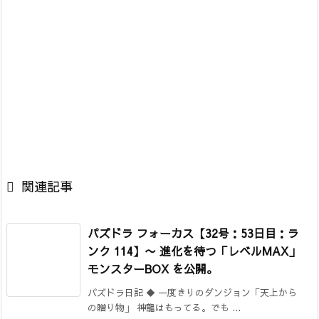

関連記事
パズドラ フォーカス【32号：53日目：ラ
ンク 114】
〜 進化を待つ「レベルMAX」
モンスターBOX を公開。
パズドラ日記 ◆ 一度きりのダンジョン「天上から
の贈り物」 神龍はもってる。でも ...