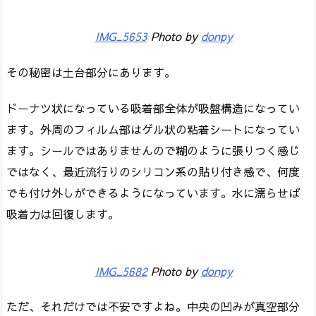
IMG_5653
Photo by
donpy
その秘密は土台部分にあります。
ドーナツ状になっている吸着部全体が吸盤構造になってい
ます。外周のフィルム部はゲル状の粘着シートになってい
ます。シールではありませんので糊のように張りつく感じ
ではなく、最近流行りのシリコン系の貼り付き感で、何度
でも付け外しができるようになっています。水に濡らせば
吸着力は回復します。
IMG_5682
Photo by
donpy
ただ、それだけでは不安ですよね。中央の凹みが真空部分