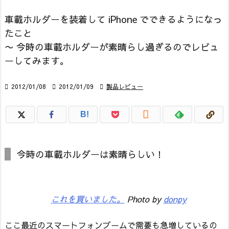
車載ホルダーを装着して iPhone でできるようになっ
たこと
〜 今時の車載ホルダーが素晴らし過ぎるのでレビュ
ーしてみます。

2012/01/08

2012/01/09

製品レビュー

B!
今時の車載ホルダーは素晴らしい！
これを買いました。
Photo by
donpy
ここ最近のスマートフォンブームで需要も急増しているの