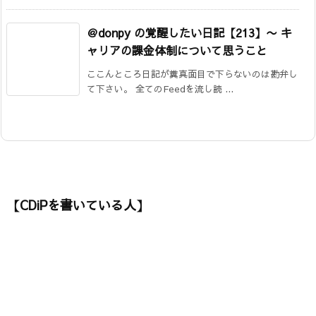
＠donpy の覚醒したい日記【213】
〜 キ
ャリアの課金体制について思うこと
ここんところ日記が糞真面目で下らないのは勘弁し
て下さい。 全てのFeedを流し読 ...
【CDiPを書いている人】