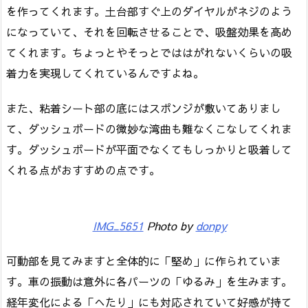
を作ってくれます。土台部すぐ上のダイヤルがネジのよう
になっていて、それを回転させることで、吸盤効果を高め
てくれます。ちょっとやそっとでははがれないくらいの吸
着力を実現してくれているんですよね。
また、粘着シート部の底にはスポンジが敷いてありまし
て、ダッシュボードの微妙な湾曲も難なくこなしてくれま
す。ダッシュボードが平面でなくてもしっかりと吸着して
くれる点がおすすめの点です。
IMG_5651
Photo by
donpy
可動部を見てみますと全体的に「堅め」に作られていま
す。車の振動は意外に各パーツの「ゆるみ」を生みます。
経年変化による「へたり」にも対応されていて好感が持て