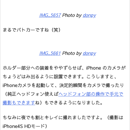
IMG_5657
Photo by
donpy
まるでパトカーですね（笑）
IMG_5661
Photo by
donpy
ホルダー部分への装着をややずらせば、iPhone のカメラが
ちょうどはみ出るように設置できます。こうしますと、
iPhoneカメラを起動して、決定的瞬間をカメラで撮ったり
（純正ヘッドフォン使えば
ヘッドフォン部の操作で手元で
撮影もできます
ね）もできるようになりました。
ちなみに夜でも割とキレイに撮れましたですよ。（撮影は
iPhone4S HDモード）