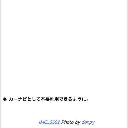
◆
カーナビとして本格利用できるように。
IMG_5692
Photo by
donpy