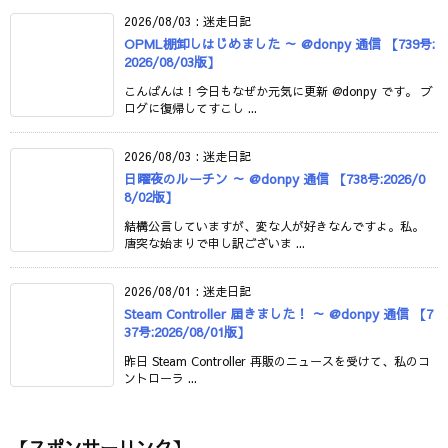
2026/08/03
:
迷走日記
OPML棚卸しはじめました ～ @donpy 通信 【739号:
2026/08/03版】
こんばんは！今日もなぜか元気に更新 @donpy です。 ブ
ログに復帰してすこし ...
2026/08/03
:
迷走日記
日曜夜のルーチン ～ @donpy 通信 【738号:2026/0
8/02版】
結構公言していますが、変な人が好きなんですよ。私。
唐突な始まりで申し訳ございま ...
2026/08/01
:
迷走日記
Steam Controller 届きました！ ～ @donpy 通信 【7
37号:2026/08/01版】
昨日 Steam Controller 再販のニュースを受けて、私のコ
ントローラ ...
【スポンサーリンク】