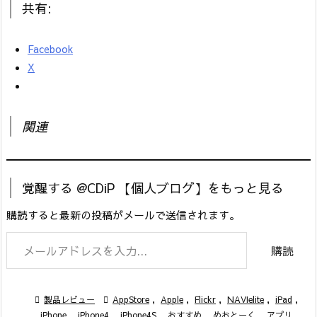
共有:
Facebook
X
関連
覚醒する @CDiP 【個人ブログ】をもっと見る
購読すると最新の投稿がメールで送信されます。
メールアドレスを入力...
購読

製品レビュー

AppStore
,
Apple
,
Flickr
,
NAVIelite
,
iPad
,
iPhone
,
iPhone4
,
iPhone4S
,
おすすめ
,
めおとーく
,
アプリ
,