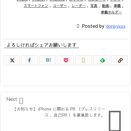
スマートフォン
,
ユーザー
,
レーダー
,
写真
,
動画
,
車載
,
車載ホルダー

Posted by
donpyxxx
よろしければシェアお願いします

B!

Next

【お知らせ】 iPhone に関わる PR （プレスリリー
ス 、自己PR ）を募集致します。