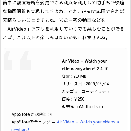
簡単に設置場所を変更できる利点を利用して助手席で快適
な動画閲覧も実現しますよね。これ、iPadで応用できれば
素晴らしいことですよね。また自宅の動画などを
「AirVideo」アプリを利用していつでも楽しむことができ
れば、これ以上の楽しみはないかもしれませんね。
Air Video – Watch your
videos anywhere!
2.4.10
容量 : 2.3 MB
リリース日 : 2009/03/04
カテゴリ : ユーティリティ
価格 : ￥250
販売元: InMethod s.r.o.
AppStoreでの評価 : 4
AppStoreでチェック →
Air Video – Watch your videos a
nywhere!