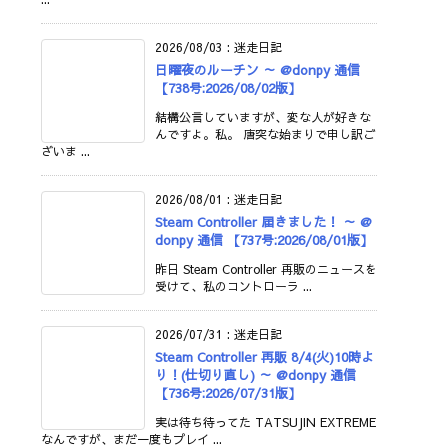
2026/08/03
:
迷走日記
日曜夜のルーチン ～ @donpy 通信
【738号:2026/08/02版】
結構公言していますが、変な人が好きな
んですよ。私。 唐突な始まりで申し訳ご
ざいま ...
2026/08/01
:
迷走日記
Steam Controller 届きました！ ～ @
donpy 通信 【737号:2026/08/01版】
昨日 Steam Controller 再販のニュースを
受けて、私のコントローラ ...
2026/07/31
:
迷走日記
Steam Controller 再販 8/4(火)10時よ
り！(仕切り直し) ～ @donpy 通信
【736号:2026/07/31版】
実は待ち待ってた TATSUJIN EXTREME
なんですが、まだ一度もプレイ ...