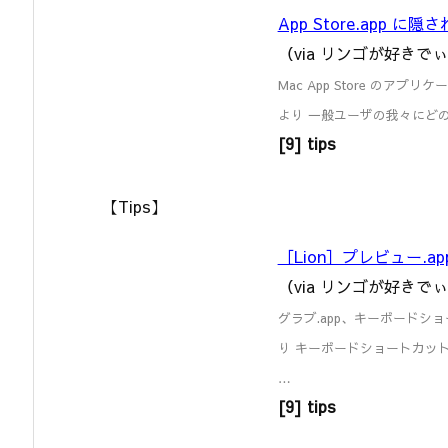
App Store.app に隠され
（via リンゴが好きでぃ
Mac App Store のアプリ
より 一般ユーザの我々にど
[9] tips
【Tips】
［Lion］プレビュー.
（via リンゴが好きでぃ
グラブ.app、キーボードショート
り キーボードショートカット
…
[9] tips