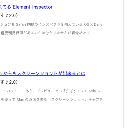
てる Element Inspector
す♪2.0）
ケーションも Safari 同様のインスペクタを備えている OS X Daily
の程度利用価値があるのかは分かりませんが紹介だけ（ …
app からもスクリーンショットが出来るとは
す♪2.0）
カット‥‥あら、プレビューでも Σ(ﾟДﾟ;) OS X Daily よ
を使って Mac の画面を撮る（スクリーンショット、キャプチ