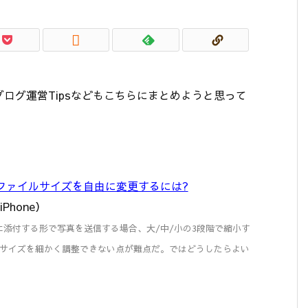

ログ運営Tipsなどもこちらにまとめようと思って
真のファイルサイズを自由に変更するには?
 iPhone）
ルに添付する形で写真を送信する場合、大/中/小の3段階で縮小す
サイズを細かく調整できない点が難点だ。ではどうしたらよい