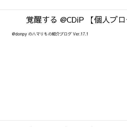
覚醒する @CDiP 【個人ブ
@donpy のハマりもの紹介ブログ Ver.17.1