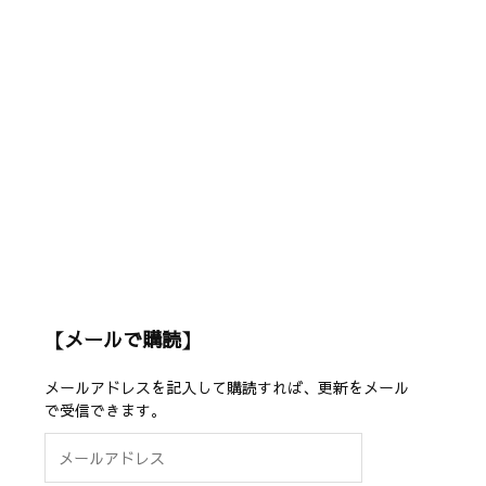
【メールで購読】
メールアドレスを記入して購読すれば、更新をメール
で受信できます。
メ
ー