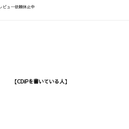
レビュー依頼休止中
【CDiPを書いている人】