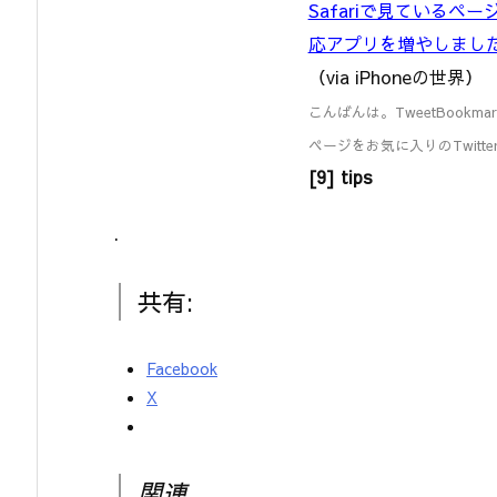
Safariで見ているページ
応アプリを増やしまし
（via iPhoneの世界）
こんばんは。TweetBookma
ページをお気に入りのTwitte
[9] tips
.
共有:
Facebook
X
関連