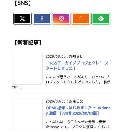
【SNS】

【新着記事】
2026/08/05
:
お知らせ
“RSSアーカイブプロジェクト” ス
タートしました！
このたび思うところがあり、ひとつのプ
ロジェクトを立ち上げてみました。 私が
201 ...
2026/08/03
:
迷走日記
OPML棚卸しはじめました ～ @donp
y 通信 【739号:2026/08/03版】
こんばんは！今日もなぜか元気に更新
@donpy です。 ブログに復帰してすこし
...