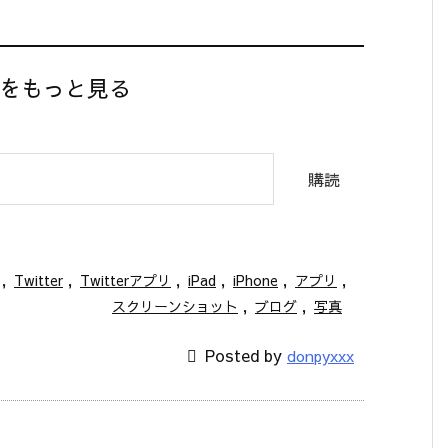
】をもっと見る
購読
,
Twitter
,
Twitterアプリ
,
iPad
,
iPhone
,
アプリ
,
スクリーンショット
,
ブログ
,
写真

Posted by
donpyxxx