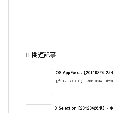

関連記事
iOS AppFocus【201108
【今日のおすすめ】 TableDrum - 
D Selection【20120426