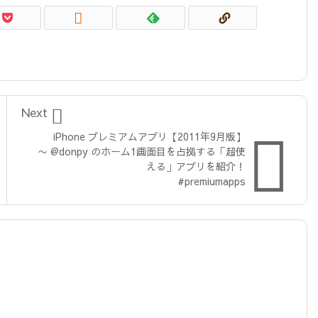


Next

iPhone プレミアムアプリ【2011年9月版】
〜 @donpy のホーム1画面目を占拠する「超使
える」アプリを紹介！
#premiumapps