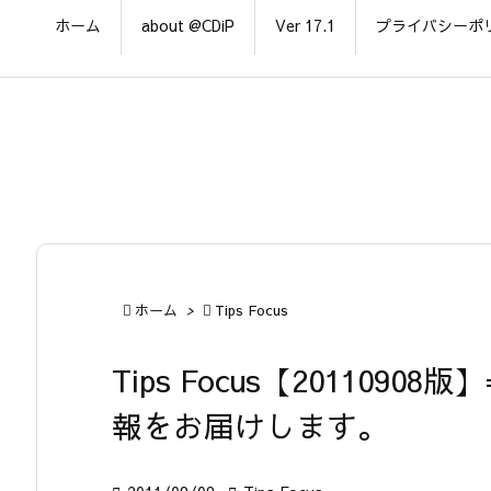
ホーム
about @CDiP
Ver 17.1
プライバシーポ

ホーム
>

Tips Focus
Tips Focus【20110908
報をお届けします。