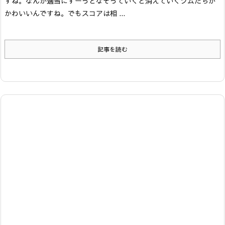
すね。なんか適当にすーっとなぞっていくと消えていくツムたちが
かわいいんですね。でもスコアは相 ...
記事を読む