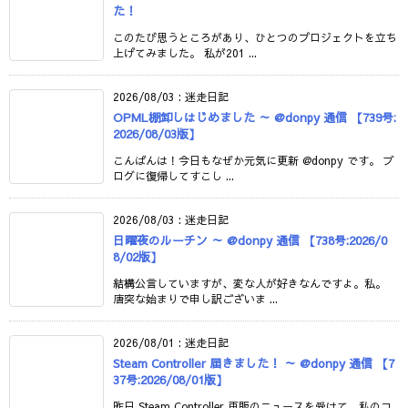
た！
このたび思うところがあり、ひとつのプロジェクトを立ち
上げてみました。 私が201 ...
2026/08/03
:
迷走日記
OPML棚卸しはじめました ～ @donpy 通信 【739号:
2026/08/03版】
こんばんは！今日もなぜか元気に更新 @donpy です。 ブ
ログに復帰してすこし ...
2026/08/03
:
迷走日記
日曜夜のルーチン ～ @donpy 通信 【738号:2026/0
8/02版】
結構公言していますが、変な人が好きなんですよ。私。
唐突な始まりで申し訳ございま ...
2026/08/01
:
迷走日記
Steam Controller 届きました！ ～ @donpy 通信 【7
37号:2026/08/01版】
昨日 Steam Controller 再販のニュースを受けて、私のコ