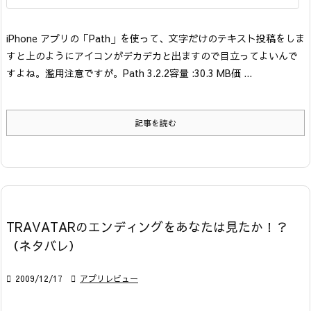
iPhone アプリの「Path」を使って、文字だけのテキスト投稿をしま
すと上のようにアイコンがデカデカと出ますので目立ってよいんで
すよね。濫用注意ですが。
Path 3.2.2
容量 :30.3 MB
価 ...
記事を読む
TRAVATARのエンディングをあなたは見たか！？
（ネタバレ）

2009/12/17

アプリレビュー