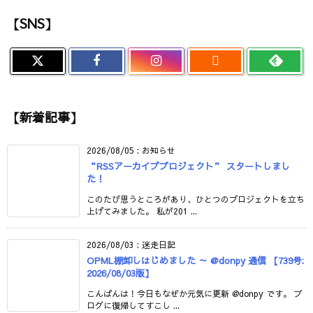
【SNS】

【新着記事】
2026/08/05
:
お知らせ
“RSSアーカイブプロジェクト” スタートしまし
た！
このたび思うところがあり、ひとつのプロジェクトを立ち
上げてみました。 私が201 ...
2026/08/03
:
迷走日記
OPML棚卸しはじめました ～ @donpy 通信 【739号:
2026/08/03版】
こんばんは！今日もなぜか元気に更新 @donpy です。 ブ
ログに復帰してすこし ...