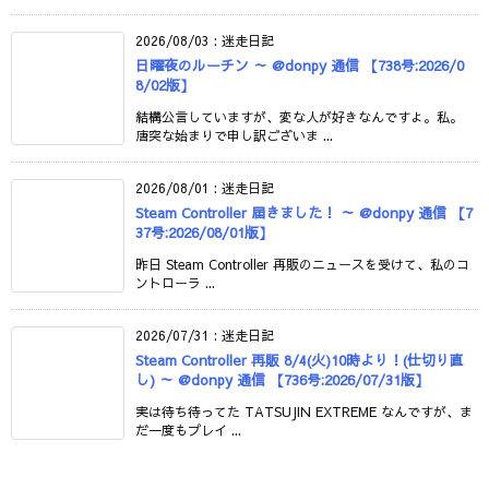
2026/08/03
:
迷走日記
日曜夜のルーチン ～ @donpy 通信 【738号:2026/0
8/02版】
結構公言していますが、変な人が好きなんですよ。私。
唐突な始まりで申し訳ございま ...
2026/08/01
:
迷走日記
Steam Controller 届きました！ ～ @donpy 通信 【7
37号:2026/08/01版】
昨日 Steam Controller 再販のニュースを受けて、私のコ
ントローラ ...
2026/07/31
:
迷走日記
Steam Controller 再販 8/4(火)10時より！(仕切り直
し) ～ @donpy 通信 【736号:2026/07/31版】
実は待ち待ってた TATSUJIN EXTREME なんですが、ま
だ一度もプレイ ...