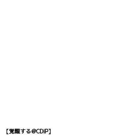
【覚醒する@CDiP】