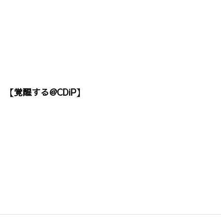
【覚醒する@CDiP】