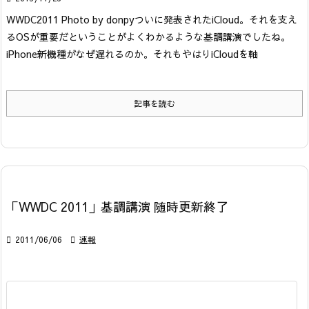
WWDC2011 Photo by donpy
ついに発表されたiCloud。それを支え
るOSが重要だということがよくわかるような基調講演でしたね。
iPhone新機種がなぜ遅れるのか。それもやはりiCloudを軸
記事を読む
「WWDC 2011」基調講演 随時更新終了

2011/06/06

速報