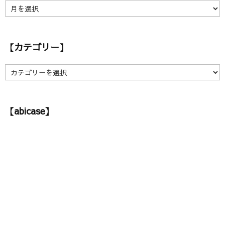
【
ア
ー
カ
【カテゴリー】
イ
ブ
】
【
カ
テ
ゴ
【abicase】
リ
ー
】