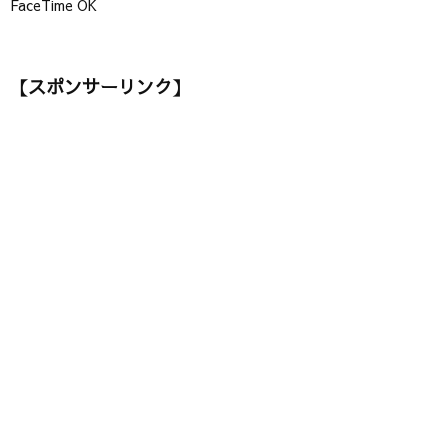
FaceTime OK
【スポンサーリンク】