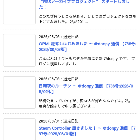
“RSSアーカイブプロジェクト” スタートしまし
た！
このたび思うところがあり、ひとつのプロジェクトを立ち
上げてみました。 私が201 ...
2026/08/03
:
迷走日記
OPML棚卸しはじめました ～ @donpy 通信 【739号:
2026/08/03版】
こんばんは！今日もなぜか元気に更新 @donpy です。 ブ
ログに復帰してすこし ...
2026/08/03
:
迷走日記
日曜夜のルーチン ～ @donpy 通信 【738号:2026/0
8/02版】
結構公言していますが、変な人が好きなんですよ。私。
唐突な始まりで申し訳ございま ...
2026/08/01
:
迷走日記
Steam Controller 届きました！ ～ @donpy 通信 【7
37号:2026/08/01版】