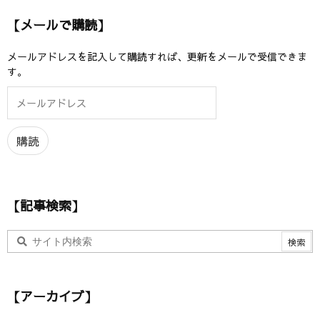
【メールで購読】
メールアドレスを記入して購読すれば、更新をメールで受信できま
す。
メ
ー
ル
ア
購読
ド
レ
ス
【記事検索】
【アーカイブ】