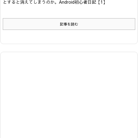
とすると消えてしまうのか。
Android初心者日記【1】
記事を読む