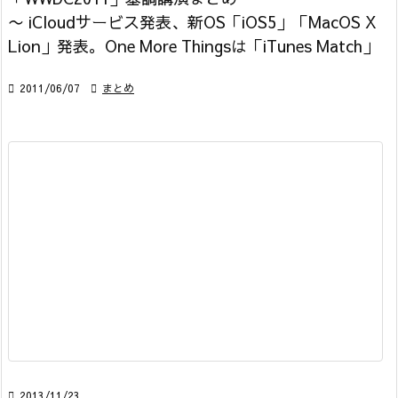
〜 iCloudサービス発表、新OS「iOS5」「MacOS X
Lion」発表。One More Thingsは「iTunes Match」

2011/06/07

まとめ

2013/11/23