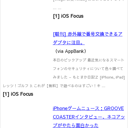
… …
[1] iOS Focus
[朝刊] 赤外線で番号交換できるア
ダプタに注目。
（via AppBank）
本日のピックアップ 最近気になるスマート
フォンのセキュリティについて色々調べて
みました – もとまか日記Ｚ [iPhone, iPad]
レッツ！ゴルフ 3: これが【無料】で遊べるのはすごい！キ …
[1] iOS Focus
iPhoneゲームニュース：GROOVE
COASTERインタビュー、ネコアッ
プがやたら面白かった