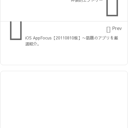



Prev
iOS AppFocus【20110810版】〜話題のアプリを厳
選紹介。