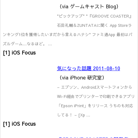
（via ゲームキャスト Blog）
*ピックアップ* *『GROOVE COASTER』
石田礼輔＆ZUNTATAに聞く App Storeラ
ンキング1位を獲得したいまだから言えるハナシ* ファミ通App 最初はパ
ズルゲーム…なるほど。 …
[1] iOS Focus
気になった話題 2011-08-10
（via iPhone 研究室）
– エプソン、Androidスマートフォンから
Wi-Fi経由でプリンターで印刷できるアプリ
「Epson iPrint」をリリース うちのも対応
してる！ – [Xp …
[1] iOS Focus