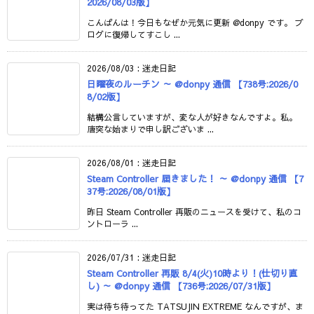
2026/08/03版】
こんばんは！今日もなぜか元気に更新 @donpy です。 ブ
ログに復帰してすこし ...
2026/08/03
:
迷走日記
日曜夜のルーチン ～ @donpy 通信 【738号:2026/0
8/02版】
結構公言していますが、変な人が好きなんですよ。私。
唐突な始まりで申し訳ございま ...
2026/08/01
:
迷走日記
Steam Controller 届きました！ ～ @donpy 通信 【7
37号:2026/08/01版】
昨日 Steam Controller 再販のニュースを受けて、私のコ
ントローラ ...
2026/07/31
:
迷走日記
Steam Controller 再販 8/4(火)10時より！(仕切り直
し) ～ @donpy 通信 【736号:2026/07/31版】
実は待ち待ってた TATSUJIN EXTREME なんですが、ま