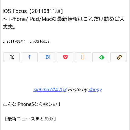
iOS Focus【20110811版】
〜 iPhone/iPad/Macの最新情報はこれだけ読めば大
丈夫。

2011/08/11

iOS Focus

B!
skitchdWMUQ3
Photo by
donpy
こんなiPhone5なら欲しい！
【最新ニュースまとめ系】