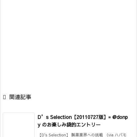

関連記事
D’s Selection【20110727版】= @donp
y のお楽しみ袋的エントリー
【D's Selection】 製薬業界への挑戦 （via ハバモ