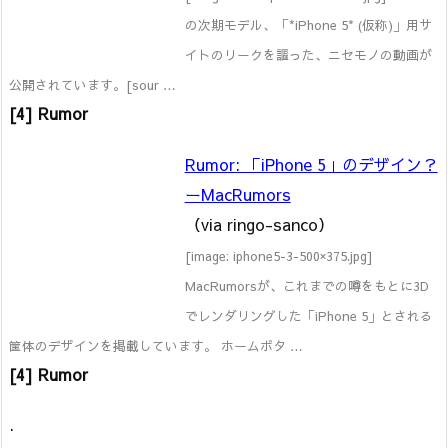
の次期モデル、「*iPhone 5* (仮称)」用サ
イトのリークを謳った、ニセモノの動画が
公開されています。[sour …
[4] Rumor
Rumor: 「iPhone 5」のデザイン？
ーMacRumors
（via ringo-sanco）
[image: iphone5-3-500×375.jpg]
MacRumorsが、これまでの噂をもとに3D
でレンダリングした「iPhone 5」とされる
筐体のデザインを掲載しています。 ホームボタ …
[4] Rumor
.