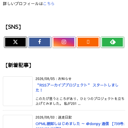
詳しいプロフィールは
こちら
【SNS】

【新着記事】
2026/08/05
:
お知らせ
“RSSアーカイブプロジェクト” スタートしまし
た！
このたび思うところがあり、ひとつのプロジェクトを立ち
上げてみました。 私が201 ...
2026/08/03
:
迷走日記
OPML棚卸しはじめました ～ @donpy 通信 【739号: