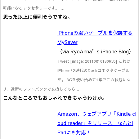
可能になるアクセサリーです。 …
思った以上に便利そうですね。
iPhoneの弱いケーブルを保護する
MySaver
（via RyoAnna’s iPhone Blog）
Tweet [image: 20110810190658] これは
iPhone3G時代のDockコネクタケーブル
だ。 3Gを使い始めて1年でこの状態にな
り、近所のソフトバンクで交換してもら …
こんなところでもおしゃれできちゃうわけか。
Amazon、ウェブアプリ『Kindle cl
oud reader』をリリース。なんとi
Padにも対応！