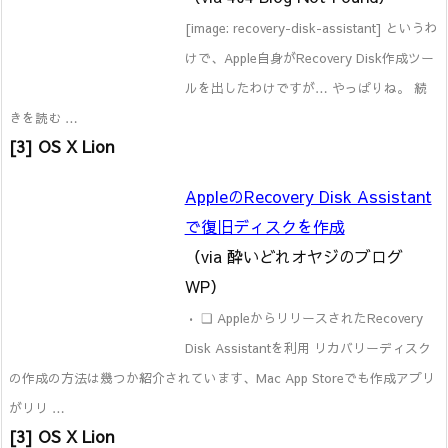
[image: recovery-disk-assistant] というわ
けで、Apple自身がRecovery Disk作成ツー
ルを出したわけですが… やっぱりね。 続
きを読む …
[3] OS X Lion
AppleのRecovery Disk Assistant
で復旧ディスクを作成
（via 酔いどれオヤジのブログ
WP）
• ❑ AppleからリリースされたRecovery
Disk Assistantを利用 リカバリーディスク
の作成の方法は幾つか紹介されています、Mac App Storeでも作成アプリ
がリリ …
[3] OS X Lion