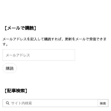
【メールで購読】
メールアドレスを記入して購読すれば、更新をメールで受信できま
す。
メ
ー
ル
ア
購読
ド
レ
ス
【記事検索】