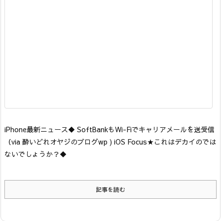
iPhone最新ニュース
◆ SoftBankもWi-Fiでキャリアメールを送受信
（via 酔いどれオヤジのブログwp ) iOS Focus★
これはデカイのでは
ないでしょうか？
◆
記事を読む