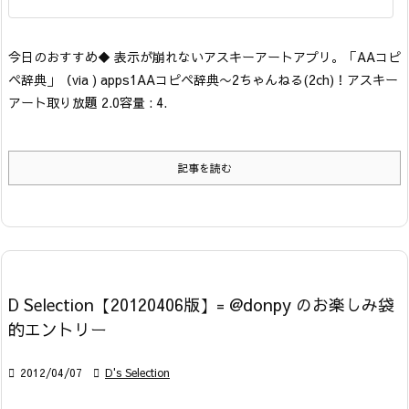
今日のおすすめ
◆ 表示が崩れないアスキーアートアプリ。「AAコピ
ペ辞典」
（via ) apps1
AAコピペ辞典〜2ちゃんねる(2ch)！アスキー
アート取り放題 2.0
容量 : 4.
記事を読む
D Selection【20120406版】= @donpy のお楽しみ袋
的エントリー

2012/04/07

D's Selection