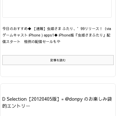
今日のおすすめ
◆ 【速報】虫姫さま ふたり、’99リリース！
（via
ゲームキャスト iPhone ) apps1
◆ iPhone版『虫姫さまふたり』配
信スタート 恒例の配信セールもや
記事を読む
D Selection【20120405版】= @donpy のお楽しみ袋
的エントリー