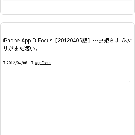
iPhone App D Focus【20120405版】〜虫姫さま ふた
りがまた凄い。

2012/04/06

AppFocus