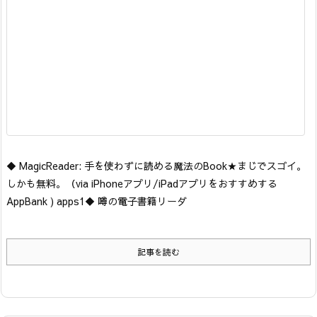
◆ MagicReader: 手を使わずに読める魔法のBook★まじでスゴイ。
しかも無料。
（via iPhoneアプリ/iPadアプリをおすすめする
AppBank ) apps1
◆ 噂の電子書籍リーダ
記事を読む