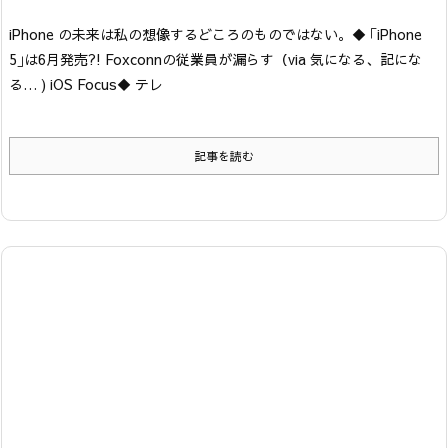
iPhone の未来は私の想像するどころのものではない。
◆ ｢iPhone
5｣は6月発売?! Foxconnの従業員が漏らす
（via 気になる、記にな
る… ) iOS Focus
◆ テレ
記事を読む