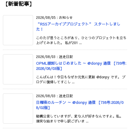
【新着記事】
2026/08/05
:
お知らせ
“RSSアーカイブプロジェクト” スタートしまし
た！
このたび思うところがあり、ひとつのプロジェクトを立ち
上げてみました。 私が201 ...
2026/08/03
:
迷走日記
OPML棚卸しはじめました ～ @donpy 通信 【739号:
2026/08/03版】
こんばんは！今日もなぜか元気に更新 @donpy です。 ブ
ログに復帰してすこし ...
2026/08/03
:
迷走日記
日曜夜のルーチン ～ @donpy 通信 【738号:2026/0
8/02版】
結構公言していますが、変な人が好きなんですよ。私。
唐突な始まりで申し訳ございま ...