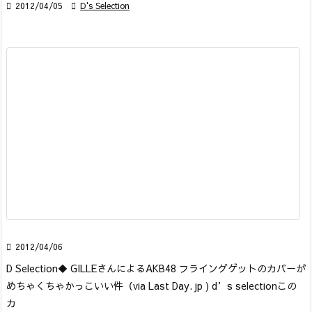

2012/04/05

D's Selection

2012/04/06
D Selection
◆ GILLEさんによるAKB48 フライングゲットのカバーが
めちゃくちゃかっこいい件
（via Last Day. jp ) d’s selection
この
カ