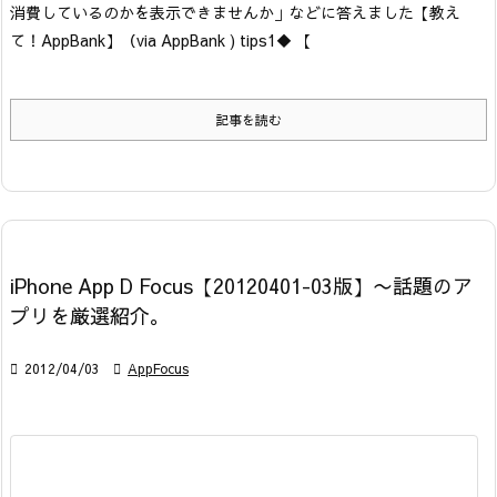
消費しているのかを表示できませんか」などに答えました【教え
て！AppBank】
（via AppBank ) tips1
◆ 【
記事を読む
iPhone App D Focus【20120401-03版】〜話題のア
プリを厳選紹介。

2012/04/03

AppFocus