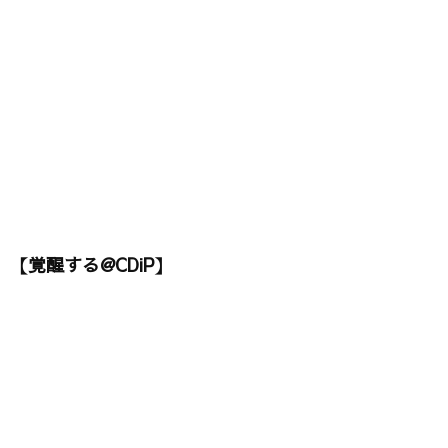
【覚醒する@CDiP】