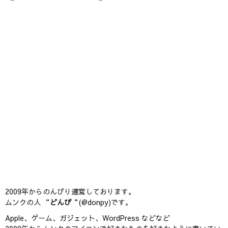
2009年からのんびり運営しております。
ムンクの人 “
どんぴ
“(@donpy)です。
Apple、ゲーム、ガジェット、WordPress などなど