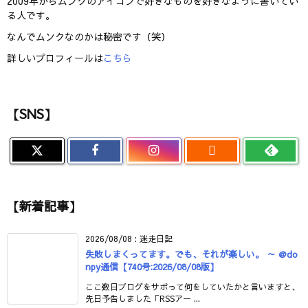
2009年からムンクのアイコンで好きなものを好きなように書いてい
る人です。
なんでムンクなのかは秘密です（笑）
詳しいプロフィールは
こちら
【SNS】

【新着記事】
2026/08/08
:
迷走日記
失敗しまくってます。でも、それが楽しい。 ～ @do
npy通信【740号:2026/08/08版】
ここ数日ブログをサボって何をしていたかと言いますと、
先日予告しました「RSSアー ...