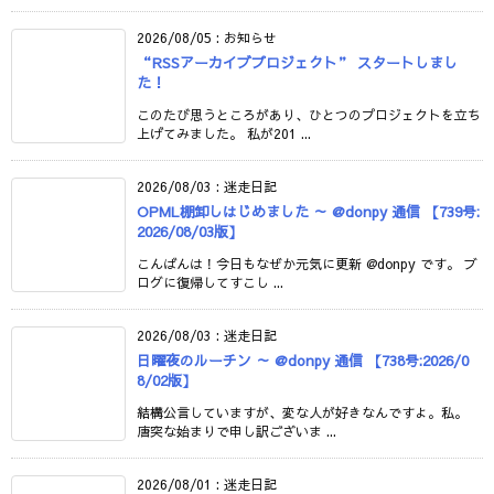
2026/08/05
:
お知らせ
“RSSアーカイブプロジェクト” スタートしまし
た！
このたび思うところがあり、ひとつのプロジェクトを立ち
上げてみました。 私が201 ...
2026/08/03
:
迷走日記
OPML棚卸しはじめました ～ @donpy 通信 【739号:
2026/08/03版】
こんばんは！今日もなぜか元気に更新 @donpy です。 ブ
ログに復帰してすこし ...
2026/08/03
:
迷走日記
日曜夜のルーチン ～ @donpy 通信 【738号:2026/0
8/02版】
結構公言していますが、変な人が好きなんですよ。私。
唐突な始まりで申し訳ございま ...
2026/08/01
:
迷走日記