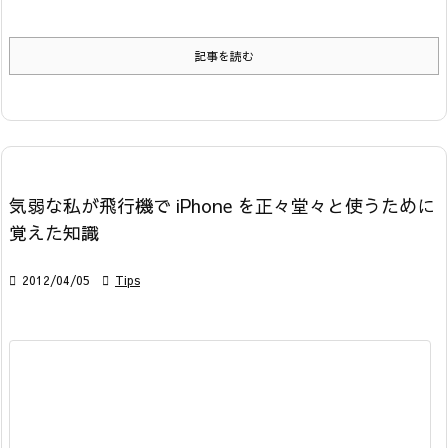
記事を読む
気弱な私が飛行機で iPhone を正々堂々と使うために
覚えた知識

2012/04/05

Tips