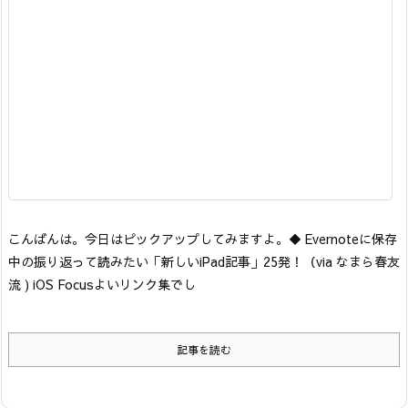
こんばんは。今日はピックアップしてみますよ。
◆ Evernoteに保存
中の振り返って読みたい「新しいiPad記事」25発！
（via なまら春友
流 ) iOS Focus
よいリンク集でし
記事を読む