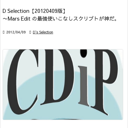
D Selection【20120409版】
〜Mars Edit の最強使いこなしスクリプトが神だ。

2012/04/09

D's Selection