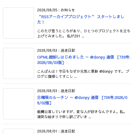
2026/08/05
:
お知らせ
“RSSアーカイブプロジェクト” スタートしまし
た！
このたび思うところがあり、ひとつのプロジェクトを立ち
上げてみました。 私が201 ...
2026/08/03
:
迷走日記
OPML棚卸しはじめました ～ @donpy 通信 【739号:
2026/08/03版】
こんばんは！今日もなぜか元気に更新 @donpy です。 ブ
ログに復帰してすこし ...
2026/08/03
:
迷走日記
日曜夜のルーチン ～ @donpy 通信 【738号:2026/0
8/02版】
結構公言していますが、変な人が好きなんですよ。私。
唐突な始まりで申し訳ございま ...
2026/08/01
:
迷走日記