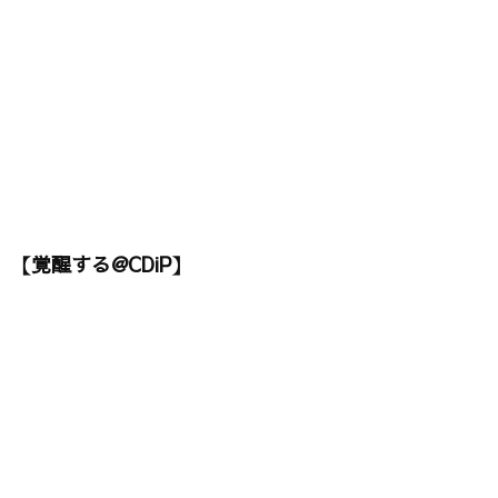
【覚醒する@CDiP】