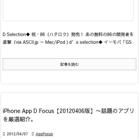
D Selection
◆ 祝・86（ハチロク）発売！ あの無料の86の開発者を
直撃
（via ASCII.jp － Mac/iPod ) d’s selection
◆ イーモバ「GS
記事を読む
iPhone App D Focus【20120406版】〜話題のアプリ
を厳選紹介。

2012/04/07

AppFocus