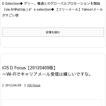
D Selection
◆ グリー、電通とのグローバルプロモーションを開始
（via A!@attrip ) d’s selection
◆ 【フリーメール】Yahoo!メール
がすごい使
記事を読む
iOS D Focus【20120409版】
〜Wi-Fiでキャリアメール受信は嬉しいですな。

2012/04/09

iOS Focus