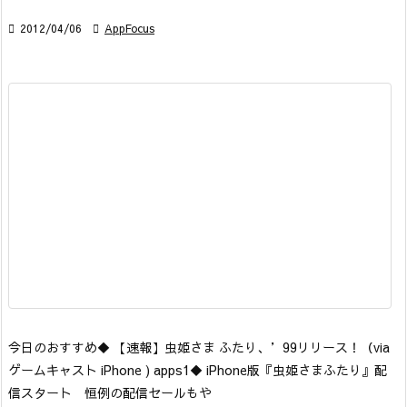

2012/04/06

AppFocus
今日のおすすめ
◆ 【速報】虫姫さま ふたり、’99リリース！
（via
ゲームキャスト iPhone ) apps1
◆ iPhone版『虫姫さまふたり』配
信スタート 恒例の配信セールもや