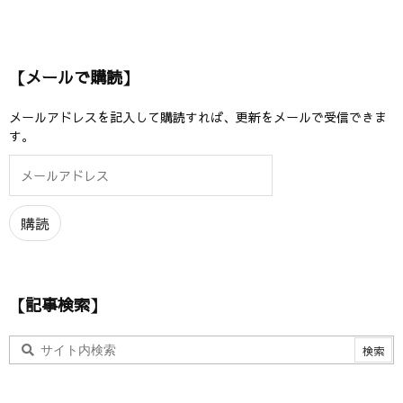
【メールで購読】
メールアドレスを記入して購読すれば、更新をメールで受信できま
す。
メ
ー
ル
ア
購読
ド
レ
ス
【記事検索】