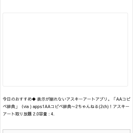
今日のおすすめ
◆ 表示が崩れないアスキーアートアプリ。「AAコピ
ペ辞典」
（via ) apps1
AAコピペ辞典〜2ちゃんねる(2ch)！アスキー
アート取り放題 2.0
容量 : 4.