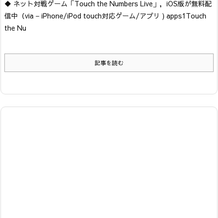
◆ ネット対戦ゲーム「Touch the Numbers Live」，iOS版が無料配
信中
（via − iPhone/iPod touch対応ゲーム/アプリ ) apps1
Touch
the Nu
記事を読む