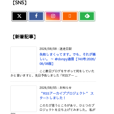
【SNS】

【新着記事】
2026/08/08
:
迷走日記
失敗しまくってます。でも、それが楽
しい。 ～ @donpy通信【740号:2026/
08/08版】
ここ数日ブログをサボって何をしていた
かと言いますと、先日予告しました「RSSアー ...
2026/08/05
:
お知らせ
“RSSアーカイブプロジェクト” ス
タートしました！
このたび思うところがあり、ひとつのプ
ロジェクトを立ち上げてみました。 私が