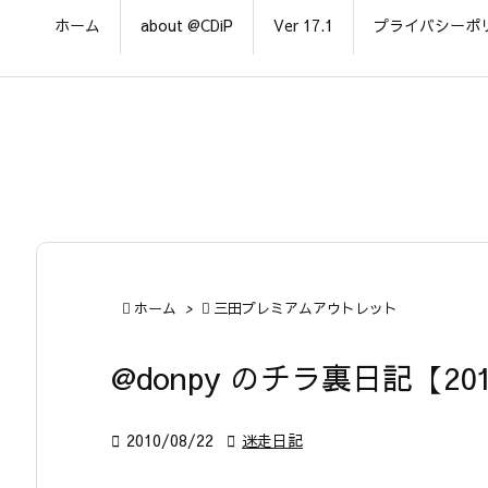
ホーム
about @CDiP
Ver 17.1
プライバシーポ

ホーム
>

三田プレミアムアウトレット
@donpy のチラ裏日記【201

2010/08/22

迷走日記