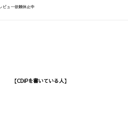
レビュー依頼休止中
【CDiPを書いている人】