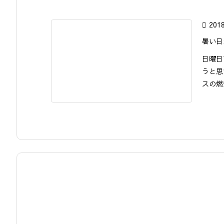

201
暑い日
日曜日
うと思
スの燃