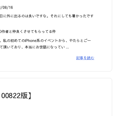
8/08/16
日に外に出るのは良いですな。それにしても暑かったです
HD作者と仲良くさせてもらってる件
、私の初めてのiPhone系のイベントから、やたらとご一
て頂いており、本当にお世話になってい ...
記事を読む
00822版】