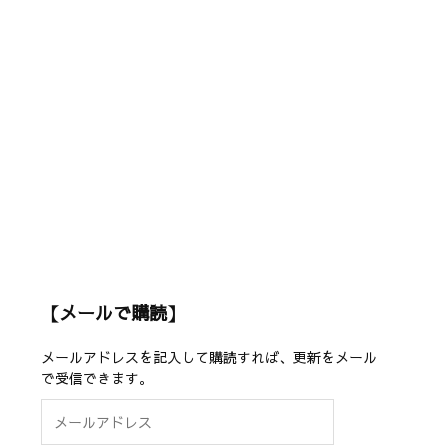
【メールで購読】
メールアドレスを記入して購読すれば、更新をメール
で受信できます。
メ
ー