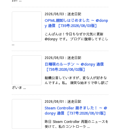
201 ...
2026/08/03
:
迷走日記
OPML棚卸しはじめました ～ @donp
y 通信 【739号:2026/08/03版】
こんばんは！今日もなぜか元気に更新
@donpy です。 ブログに復帰してすこし
...
2026/08/03
:
迷走日記
日曜夜のルーチン ～ @donpy 通信
【738号:2026/08/02版】
結構公言していますが、変な人が好きな
んですよ。私。 唐突な始まりで申し訳ご
ざいま ...
2026/08/01
:
迷走日記
Steam Controller 届きました！ ～ @
donpy 通信 【737号:2026/08/01版】
昨日 Steam Controller 再販のニュースを
受けて、私のコントローラ ...