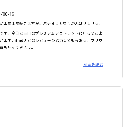
8/08/16
がまだまだ続きますが、バテることなくがんばりませう。
です。今日は三田のプレミアムアウトレットに行ってこよ
います。iPadナビのレビューの協力してもらおう。プリウ
費も計ってみよう。
記事を読む