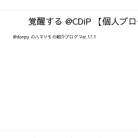
覚醒する @CDiP 【個人ブ
@donpy のハマりもの紹介ブログ Ver.17.1