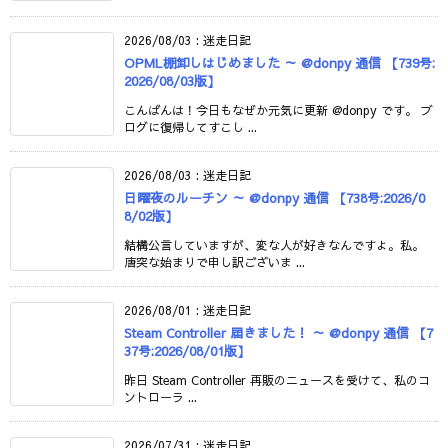
2026/08/03
:
迷走日記
OPML棚卸しはじめました ～ @donpy 通信 【739号:
2026/08/03版】
こんばんは！今日もなぜか元気に更新 @donpy です。 ブ
ログに復帰してすこし ...
2026/08/03
:
迷走日記
日曜夜のルーチン ～ @donpy 通信 【738号:2026/0
8/02版】
結構公言していますが、変な人が好きなんですよ。私。
唐突な始まりで申し訳ございま ...
2026/08/01
:
迷走日記
Steam Controller 届きました！ ～ @donpy 通信 【7
37号:2026/08/01版】
昨日 Steam Controller 再販のニュースを受けて、私のコ
ントローラ ...
2026/07/31
:
迷走日記