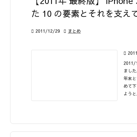
【2011年 最終版】 iPh
た 10 の要素とそれを支

2011/12/29

まとめ

201
2011
ました
年末と
めて下
ようと