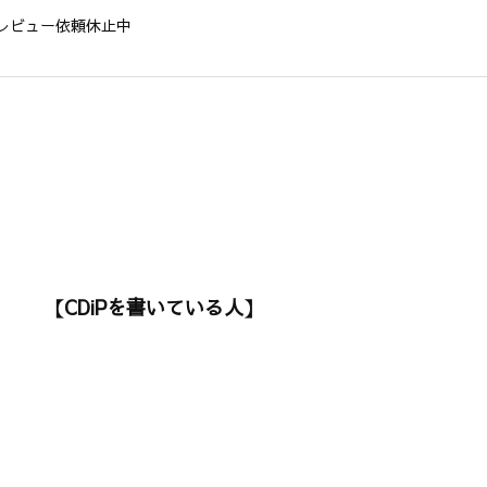
レビュー依頼休止中
【CDiPを書いている人】