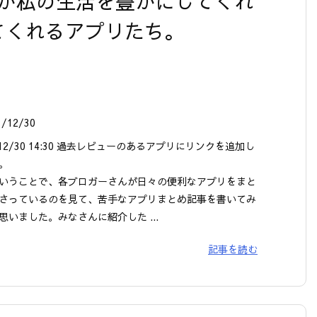
one が私の生活を豊かにしてくれ
えてくれるアプリたち。
1/12/30
/12/30 14:30 過去レビューのあるアプリにリンクを追加し
。
いうことで、各ブロガーさんが日々の便利なアプリをまと
さっているのを見て、苦手なアプリまとめ記事を書いてみ
思いました。みなさんに紹介した ...
記事を読む