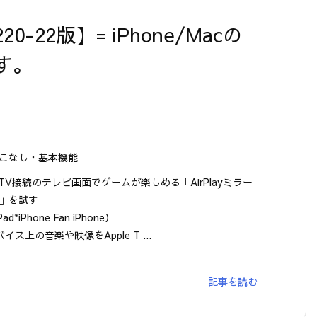
1220-22版】= iPhone/Macの
す。
こなし・基本機能
le TV接続のテレビ画面でゲームが楽しめる「AirPlayミラー
」を試す
iPad*iPhone Fan iPhone）
バイス上の音楽や映像をApple T ...
記事を読む