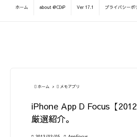
ホーム
about @CDiP
Ver 17.1
プライバシーポ

ホーム
>

メモアプリ
iPhone App D Focus
厳選紹介。

2012/02/05

AppFocus