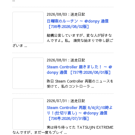
2026/08/03
:
迷走日記
日曜夜のルーチン ～ @donpy 通信
【738号:2026/08/02版】
結構公言していますが、変な人が好きな
んですよ。私。 唐突な始まりで申し訳ご
ざいま ...
2026/08/01
:
迷走日記
Steam Controller 届きました！ ～ @
donpy 通信 【737号:2026/08/01版】
昨日 Steam Controller 再販のニュースを
受けて、私のコントローラ ...
2026/07/31
:
迷走日記
Steam Controller 再販 8/4(火)10時よ
り！(仕切り直し) ～ @donpy 通信
【736号:2026/07/31版】
実は待ち待ってた TATSUJIN EXTREME
なんですが、まだ一度もプレイ ...