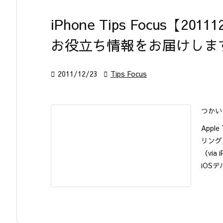
iPhone Tips Focus【2011
お役立ち情報をお届けしま

2011/12/23

Tips Focus
つかい
App
リング
（via 
iOSデ