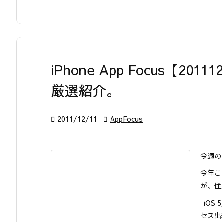
iPhone App Focus【2
厳選紹介。

2011/12/11

AppFocus
今週の
今年こ
が、住
｢iO
セス出来