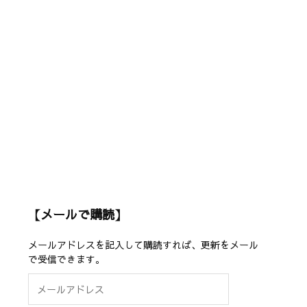
【メールで購読】
メールアドレスを記入して購読すれば、更新をメール
で受信できます。
メ
ー