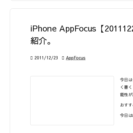
iPhone AppFocus【2
紹介。

2011/12/23

AppFocus
今日は何
く書く
能性が
おすす
今日は