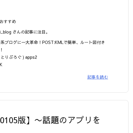
おすすめ
ori_blog さんの記事に注目。
歩系ブログに一大革命！POST:KMLで簡単、ルート図付き
！
 ひとりぶろぐ ) apps2
K
記事を読む
【20120105版】〜話題のアプリを