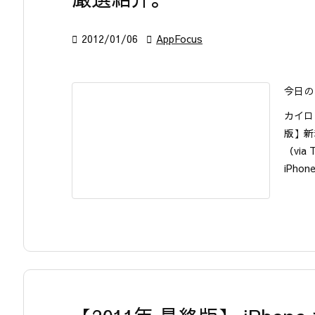

2012/01/06

AppFocus
今日の
カイロ
版】新
（via
iPhon