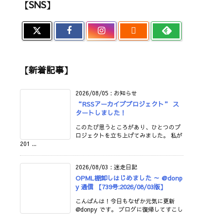
【SNS】

【新着記事】
2026/08/05
:
お知らせ
“RSSアーカイブプロジェクト” ス
タートしました！
このたび思うところがあり、ひとつのプ
ロジェクトを立ち上げてみました。 私が
201 ...
2026/08/03
:
迷走日記
OPML棚卸しはじめました ～ @donp
y 通信 【739号:2026/08/03版】
こんばんは！今日もなぜか元気に更新
@donpy です。 ブログに復帰してすこし
...