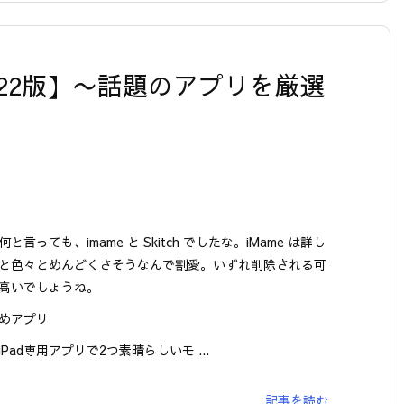
0111222版】〜話題のアプリを厳選
と言っても、imame と Skitch でしたな。iMame は詳し
と色々とめんどくさそうなんで割愛。いずれ削除される可
高いでしょうね。
めアプリ
iPad専用アプリで2つ素晴らしいモ ...
記事を読む