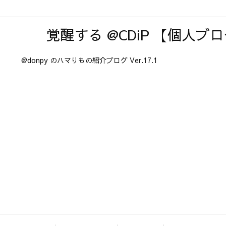
覚醒する @CDiP 【個人ブ
@donpy のハマりもの紹介ブログ Ver.17.1