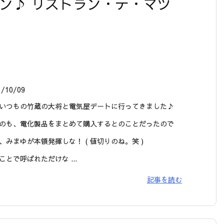
ン♪ リストラン・テ・マツ
3/10/09
いつもの竹蔵の大将と電気屋デートに行ってきました♪
のも、電化製品をまとめて購入するとのことだったので
、みまゆが本領発揮しな！ ( 値切りのね。笑 )
ことで呼ばれただけな ...
記事を読む