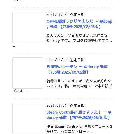
201 ...
2026/08/03
:
迷走日記
OPML棚卸しはじめました ～ @donp
y 通信 【739号:2026/08/03版】
こんばんは！今日もなぜか元気に更新
@donpy です。 ブログに復帰してすこし
...
2026/08/03
:
迷走日記
日曜夜のルーチン ～ @donpy 通信
【738号:2026/08/02版】
結構公言していますが、変な人が好きな
んですよ。私。 唐突な始まりで申し訳ご
ざいま ...
2026/08/01
:
迷走日記
Steam Controller 届きました！ ～ @
donpy 通信 【737号:2026/08/01版】
昨日 Steam Controller 再販のニュースを
受けて、私のコントローラ ...