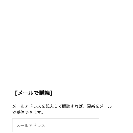
【メールで購読】
メールアドレスを記入して購読すれば、更新をメール
で受信できます。
メ
ー