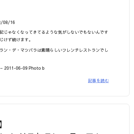
8/08/16
記じゃなくなってきてるような気がしないでもないんです
じけず続けます。
ラン・デ・マツバラは素晴らしいフレンチレストランでし
– 2011-06-09 Photo b
記事を読む
6】