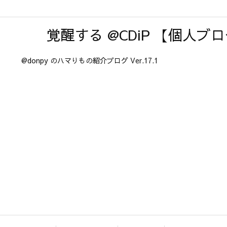
覚醒する @CDiP 【個人ブ
@donpy のハマりもの紹介ブログ Ver.17.1