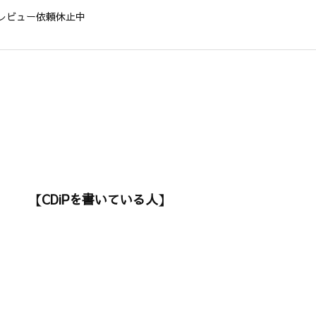
レビュー依頼休止中
【CDiPを書いている人】