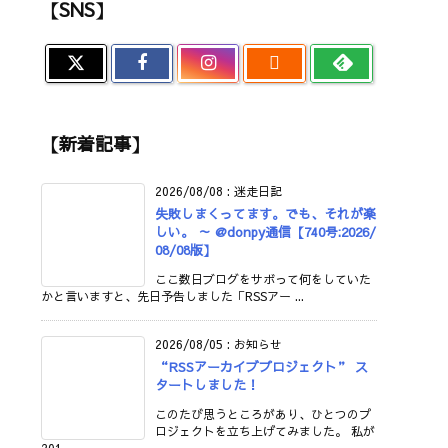
【SNS】

【新着記事】
2026/08/08
:
迷走日記
失敗しまくってます。でも、それが楽
しい。 ～ @donpy通信【740号:2026/
08/08版】
ここ数日ブログをサボって何をしていた
かと言いますと、先日予告しました「RSSアー ...
2026/08/05
:
お知らせ
“RSSアーカイブプロジェクト” ス
タートしました！
このたび思うところがあり、ひとつのプ
ロジェクトを立ち上げてみました。 私が