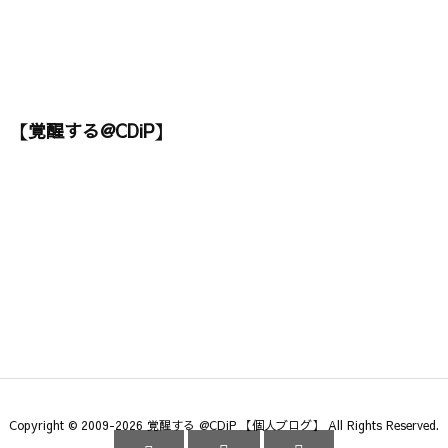
【覚醒する@CDiP】
Copyright ©
2009
-2026
覚醒する @CDiP 【個人ブログ】
All Rights Reserved.