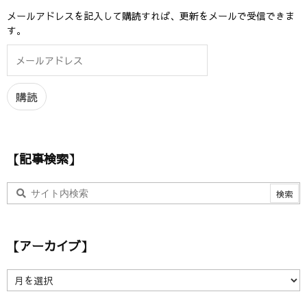
メールアドレスを記入して購読すれば、更新をメールで受信できま
す。
メ
ー
ル
ア
購読
ド
レ
ス
【記事検索】
【アーカイブ】
【
ア
ー