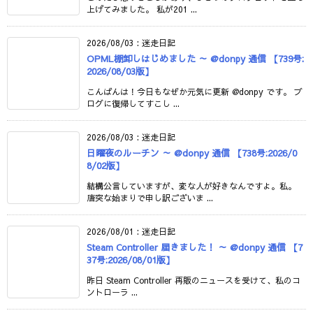
上げてみました。 私が201 ...
2026/08/03
:
迷走日記
OPML棚卸しはじめました ～ @donpy 通信 【739号:
2026/08/03版】
こんばんは！今日もなぜか元気に更新 @donpy です。 ブ
ログに復帰してすこし ...
2026/08/03
:
迷走日記
日曜夜のルーチン ～ @donpy 通信 【738号:2026/0
8/02版】
結構公言していますが、変な人が好きなんですよ。私。
唐突な始まりで申し訳ございま ...
2026/08/01
:
迷走日記
Steam Controller 届きました！ ～ @donpy 通信 【7
37号:2026/08/01版】
昨日 Steam Controller 再販のニュースを受けて、私のコ
ントローラ ...