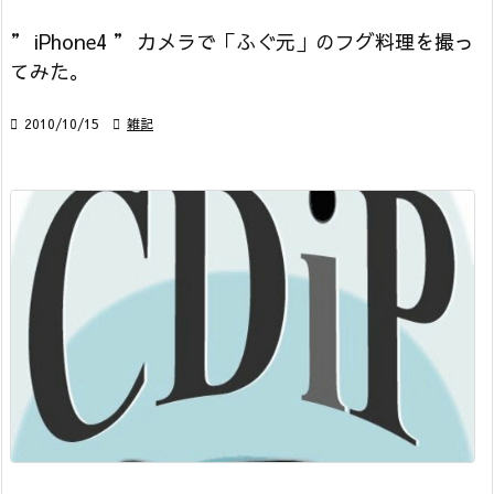
” iPhone4 ” カメラで「ふぐ元」のフグ料理を撮っ
てみた。

2010/10/15

雑記