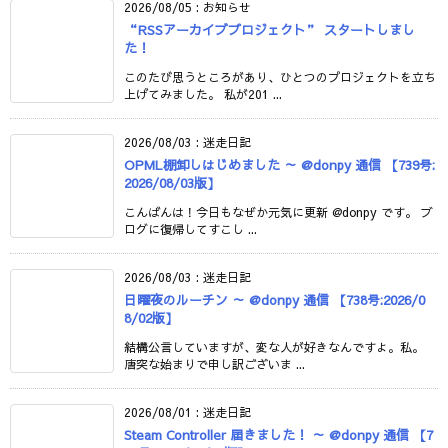
2026/08/05
:
お知らせ
“RSSアーカイブプロジェクト” スタートしまし
た！
このたび思うところがあり、ひとつのプロジェクトを立ち
上げてみました。 私が201 ...
2026/08/03
:
迷走日記
OPML棚卸しはじめました ～ @donpy 通信 【739号:
2026/08/03版】
こんばんは！今日もなぜか元気に更新 @donpy です。 ブ
ログに復帰してすこし ...
2026/08/03
:
迷走日記
日曜夜のルーチン ～ @donpy 通信 【738号:2026/0
8/02版】
結構公言していますが、変な人が好きなんですよ。私。
唐突な始まりで申し訳ございま ...
2026/08/01
:
迷走日記
Steam Controller 届きました！ ～ @donpy 通信 【7