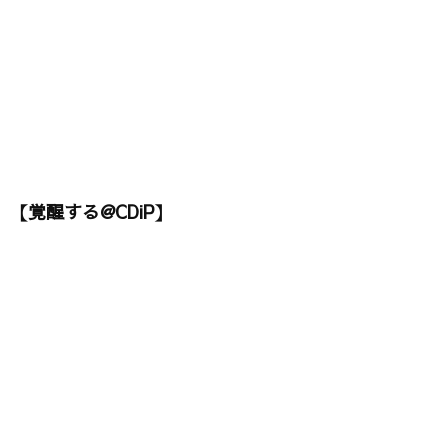
【覚醒する@CDiP】