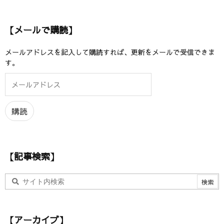
【メールで購読】
メールアドレスを記入して購読すれば、更新をメールで受信できま
す。
メ
ー
ル
ア
購読
ド
レ
ス
【記事検索】
【アーカイブ】