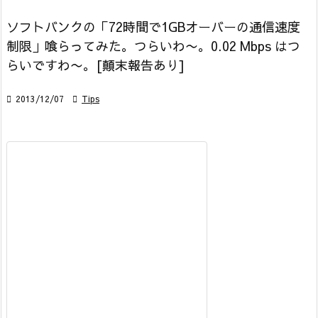
ソフトバンクの「72時間で1GBオーバーの通信速度
制限」喰らってみた。つらいわ〜。0.02 Mbps はつ
らいですわ〜。[顛末報告あり]

2013/12/07

Tips